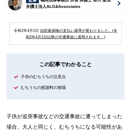
監修
福岡法律事務所 所長 弁護士 谷川 聖治
弁護士法人ALG&Associates
令和2年4月1日
自賠責保険の支払い基準が変わりました。(令
和2年4月1日以降の交通事故に適用されます。)
この記事でわかること
子供のむちうちの注意点
むちうちの慰謝料の相場
子供が追突事故などの交通事故に遭ってしまった
場合、大人と同じく、むちうちになる可能性があ