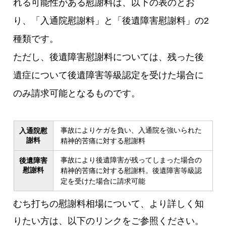
れる可能性がある慰謝料は、以下の表のとお
り、「入通院慰謝料」と「後遺障害慰謝料」の2
種類です。
ただし、後遺障害慰謝料については、残った後
遺症について後遺障害等級認定を受けた場合に
のみ請求可能となるものです。
事故によりケガを負い、入通院を強いられた
入通院慰
謝料
精神的苦痛に対する慰謝料
事故により後遺障害が残ってしまった場合の
後遺障害
慰謝料
精神的苦痛に対する慰謝料。後遺障害等級認
定を受けた場合に請求可能
むち打ちの慰謝料相場について、より詳しく知
りたい方は、以下のリンクをご参照ください。