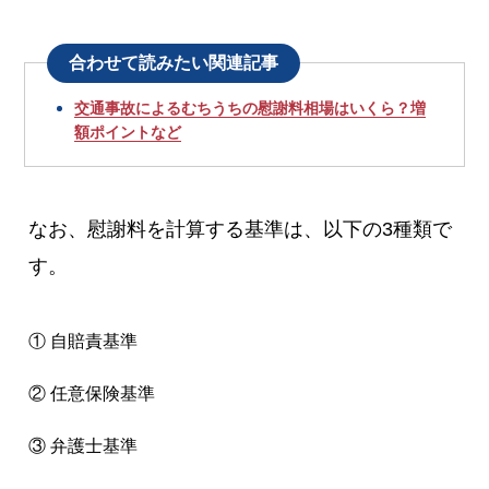
合わせて読みたい関連記事
交通事故によるむちうちの慰謝料相場はいくら？増
額ポイントなど
なお、慰謝料を計算する基準は、以下の3種類で
す。
① 自賠責基準
② 任意保険基準
③ 弁護士基準