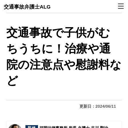
交通事故弁護士ALG
交通事故で子供がむ
ちうちに！治療や通
院の注意点や慰謝料な
ど
更新日：2024/06/11