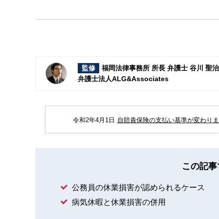
監修
福岡法律事務所 所長 弁護士 谷川 聖
弁護士法人ALG&Associates
令和2年4月1日
自賠責保険の支払い基準が変わりまし
この記事
公務員の休業損害が認められるケース
病気休暇と休業損害の併用