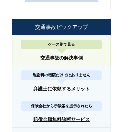
交通事故ピックアップ
ケース別で見る
交通事故の解決事例
慰謝料の増額だけではありません
弁護士に依頼するメリット
保険会社から示談案を提示されたら
賠償金額無料診断サービス