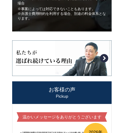
場合
※事案によっては対応できないこともあります。
※弁護士費用特約を利用する場合、別途の料金体系とな
ります。
お客様の声
Pickup
温かいメッセージをありがとうございます
2026年