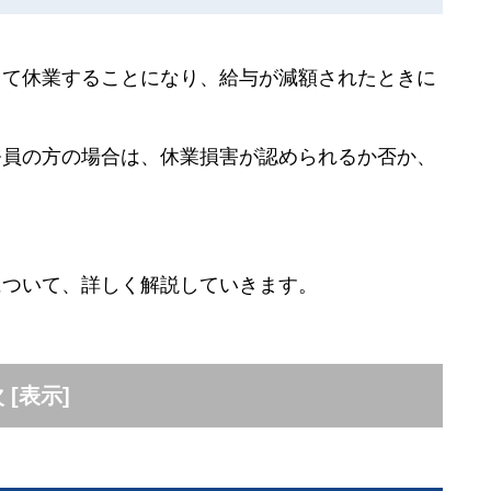
って休業することになり、給与が減額されたときに
務員の方の場合は、休業損害が認められるか否か、
について、詳しく解説していきます。
次
[
表示
]