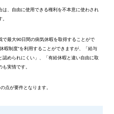
合は、自由に使用できる権利を不本意に使わされ
す。
我で最大90日間の病気休暇を取得することがで
休暇制度”を利用することができますが、「給与
と認められにくい」、「有給休暇と違い自由に取
のも実情です。
つの点が要件となります。