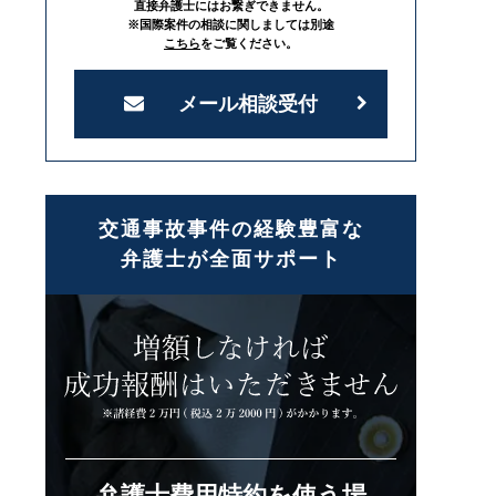
直接弁護士にはお繋ぎできません。
※国際案件の相談に関しましては別途
こちら
をご覧ください。
メール相談受付
交通事故事件の経験豊富な
弁護士が全面サポート
弁護士費用特約を使う場