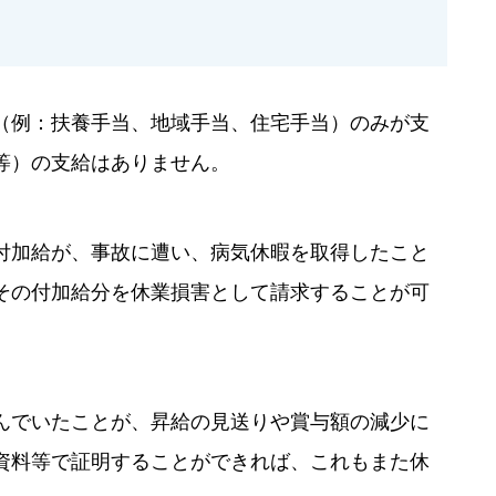
（例：扶養手当、地域手当、住宅手当）のみが支
等）の支給はありません。
付加給が、事故に遭い、病気休暇を取得したこと
その付加給分を休業損害として請求することが可
んでいたことが、昇給の見送りや賞与額の減少に
資料等で証明することができれば、これもまた休