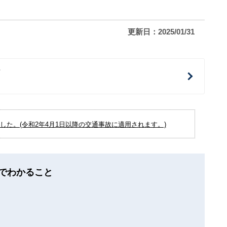
更新日：2025/01/31
治
た。(令和2年4月1日以降の交通事故に適用されます。)
でわかること