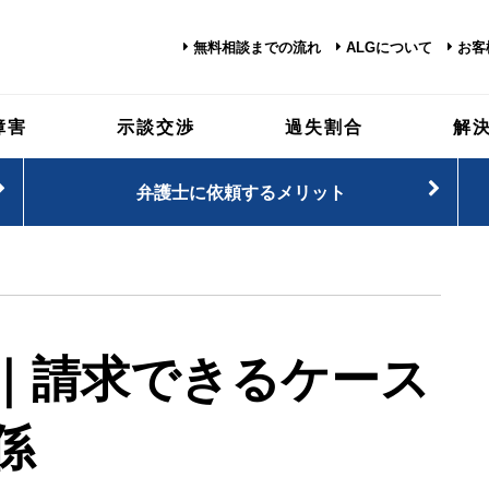
無料相談までの流れ
ALGについて
お客
障害
示談交渉
過失割合
解
弁護士に依頼するメリット
｜請求できるケース
係