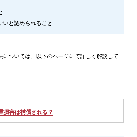
と
ないと認められること
法については、以下のページにて詳しく解説して
業損害は補償される？