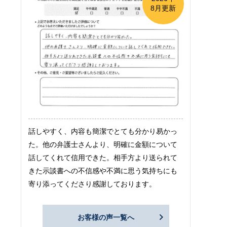
8月更新
話しやすく、内容も簡潔でとても分かり易かっ
た。他の弁護士さんより、明確に金額について
話してくれて信用できた。相手方より送られて
きた示談書への不信感や不満に思う気持ちにも
寄り添ってくださり感謝しております。
お客様の声一覧へ