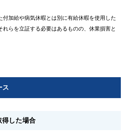
た付加給や病気休暇とは別に有給休暇を使用した
それらを立証する必要はあるものの、休業損害と
ース
取得した場合