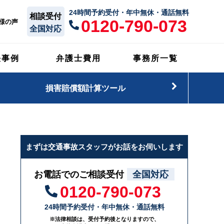
24時間予約受付・年中無休・通話無料
相談受付
0120-790-073
様の声
全国対応
決事例
弁護士費用
事務所一覧
損害賠償額計算ツール
まずは交通事故スタッフがお話をお伺いします
お電話でのご相談受付
全国対応
0120-790-073
24時間予約受付・年中無休・通話無料
※法律相談は、受付予約後となりますので、