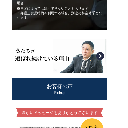
場合
※事案によっては対応できないこともあります。
※弁護士費用特約を利用する場合、別途の料金体系とな
ります。
お客様の声
Pickup
温かいメッセージをありがとうございます
2026年