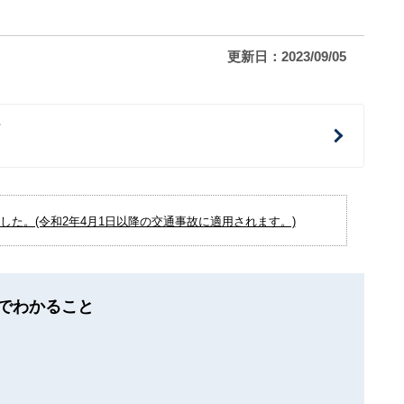
更新日：2023/09/05
治
た。(令和2年4月1日以降の交通事故に適用されます。)
でわかること