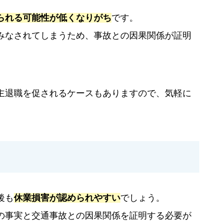
られる可能性が低くなりがち
です。
みなされてしまうため、事故との因果関係が証明
主退職を促されるケースもありますので、気軽に
後も
休業損害が認められやすい
でしょう。
の事実と交通事故との因果関係を証明する必要が