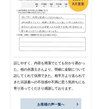
8月更新
話しやすく、内容も簡潔でとても分かり易かっ
た。他の弁護士さんより、明確に金額について
話してくれて信用できた。相手方より送られて
きた示談書への不信感や不満に思う気持ちにも
寄り添ってくださり感謝しております。
お客様の声一覧へ