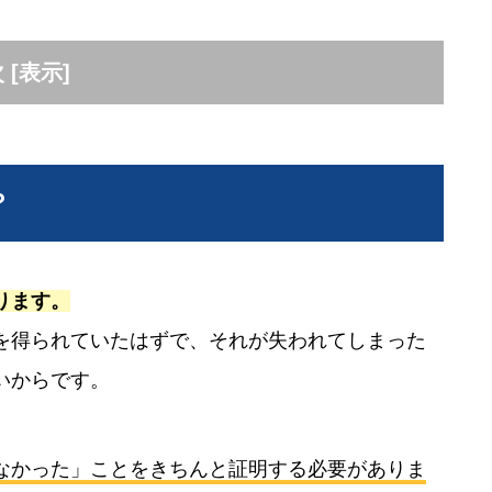
次
[
表示
]
？
ります。
を得られていたはずで、それが失われてしまった
いからです。
なかった」ことをきちんと証明する必要がありま