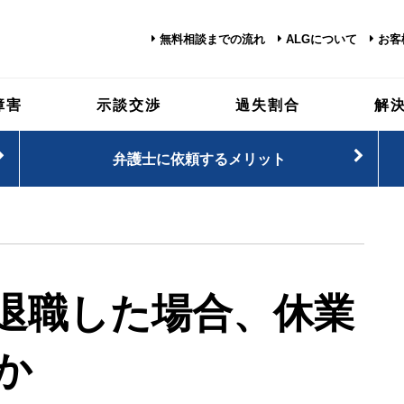
無料相談までの流れ
ALGについて
お客
障害
示談交渉
過失割合
解
弁護士に依頼するメリット
退職した場合、休業
か