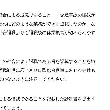
都合による退職であること」「交通事故の怪我が
ためにどのような業務ができず退職したのか」な
都合退職よりも退職後の休業損害が認められやす
社の都合による退職である旨を記載することを嫌
退職勧奨に応じさせ自己都合退職にさせる会社も
まわないように注意してください。
による怪我であることを記載した診断書を提出す
いでしょう。