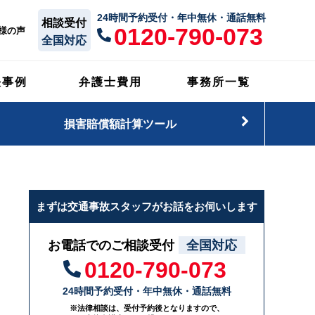
24時間予約受付・年中無休・通話無料
相談受付
0120-790-073
様の声
全国対応
決事例
弁護士費用
事務所一覧
損害賠償額計算ツール
まずは交通事故スタッフがお話をお伺いします
お電話でのご相談受付
全国対応
0120-790-073
24時間予約受付・年中無休・通話無料
※法律相談は、受付予約後となりますので、