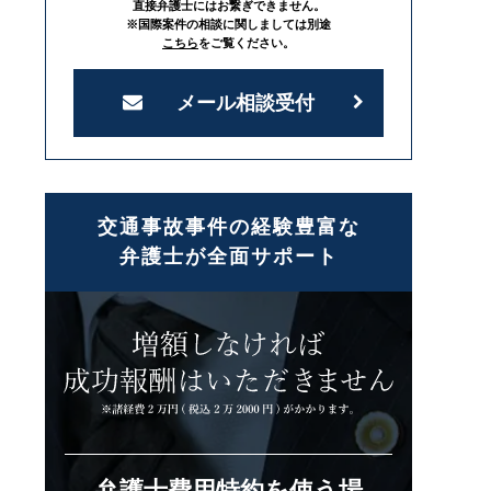
直接弁護士にはお繋ぎできません。
※国際案件の相談に関しましては別途
こちら
をご覧ください。
メール相談受付
交通事故事件の経験豊富な
弁護士が全面サポート
弁護士費用特約を使う場