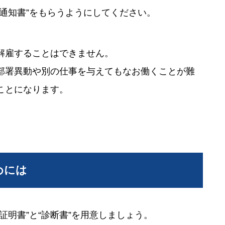
通知書”をもらうようにしてください。
解雇することはできません。
部署異動や別の仕事を与えてもなお働くことが難
ことになります。
めには
証明書”と“診断書”を用意しましょう。