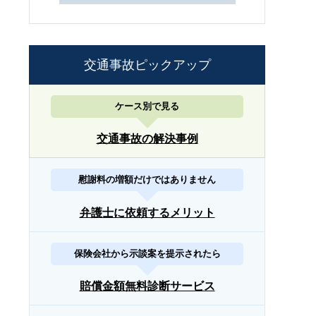
交通事故ピックアップ
ケース別で見る
交通事故の解決事例
慰謝料の増額だけではありません
弁護士に依頼するメリット
保険会社から示談案を提示されたら
賠償金額無料診断サービス