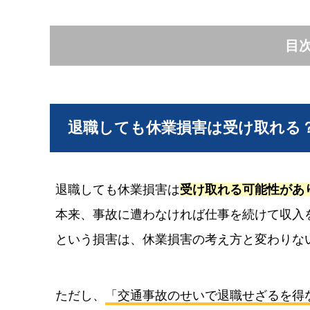
目
退職しても休業損害は受け取れる
退職しても休業損害は
受け取れる可能性があ
本来、事故に遭わなければ仕事を続けて収入
という損害は、休業損害の考え方と変わりな
ただし、
「交通事故のせいで退職せざるを得