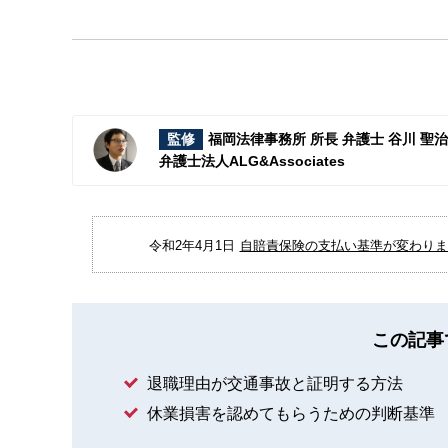
監修
福岡法律事務所 所長 弁護士 谷川 聖
弁護士法人ALG&Associates
令和2年4月1日
自賠責保険の支払い基準が変わりまし
この記事
退職理由が交通事故と証明する方法
休業損害を認めてもらうための判断基準