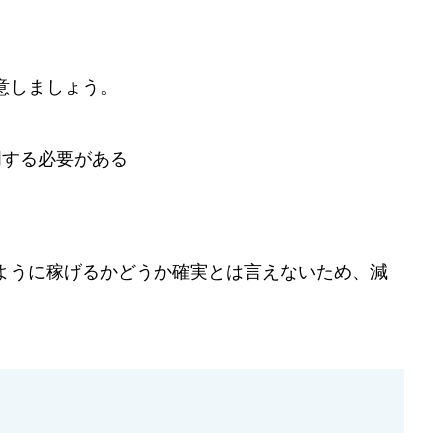
意しましょう。
明する必要がある
ように稼げるかどうか確実とは言えないため、減