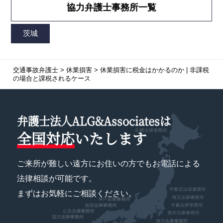
協力弁護士事務所一覧
交通事故弁護士
>
休業損害
>
休業損害に税金はかかるのか | 非課税
の場合と課税されるケース
弁護士法人ALG&Associatesは
全国対応
いたします
ご来所が難しい遠方にお住いの方でもお電話による
法律相談が可能です。
まずはお気軽にご相談ください。