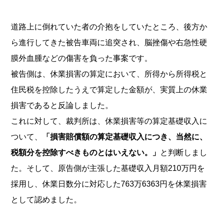
道路上に倒れていた者の介抱をしていたところ、後方か
ら進行してきた被告車両に追突され、脳挫傷や右急性硬
膜外血腫などの傷害を負った事案です。
被告側は、休業損害の算定において、所得から所得税と
住民税を控除したうえで算定した金額が、実質上の休業
損害であると反論しました。
これに対して、裁判所は、休業損害等の算定基礎収入に
ついて、
「損害賠償額の算定基礎収入につき、当然に、
税額分を控除すべきものとはいえない。」
と判断しまし
た。そして、原告側が主張した基礎収入月額210万円を
採用し、休業日数分に対応した763万6363円を休業損害
として認めました。