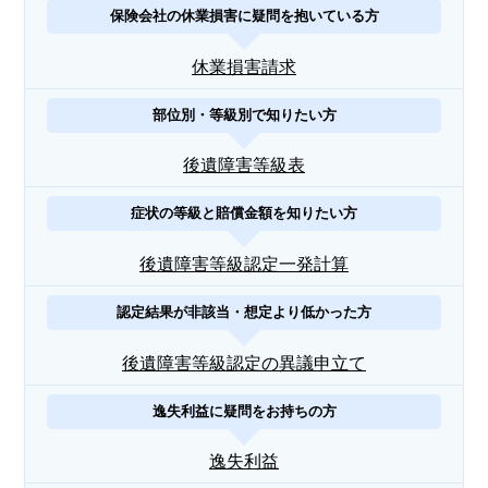
保険会社の休業損害に疑問を抱いている方
休業損害請求
部位別・等級別で知りたい方
後遺障害等級表
症状の等級と賠償金額を知りたい方
後遺障害等級認定一発計算
認定結果が非該当・想定より低かった方
後遺障害等級認定の異議申立て
逸失利益に疑問をお持ちの方
逸失利益