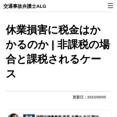
交通事故弁護士ALG
休業損害に税金はか
かるのか | 非課税の場
合と課税されるケー
ス
更新日：2023/09/05