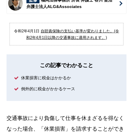
監修
福岡法律事務所 所長 弁護士 谷川 聖治
弁護士法人ALG&Associates
令和2年4月1日
自賠責保険の支払い基準が変わりました。(令
和2年4月1日以降の交通事故に適用されます。)
この記事でわかること
休業損害に税金はかかるか
例外的に税金がかかるケース
交通事故により負傷して仕事を休まざるを得なく
なった場合、「休業損害」を請求することができ