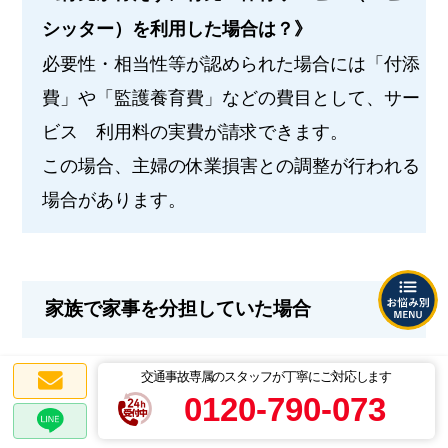
シッター）を利用した場合は？》
必要性・相当性等が認められた場合には「付添
費」や「監護養育費」などの費目として、サー
ビス 利用料の実費が請求できます。
この場合、主婦の休業損害との調整が行われる
場合があります。
家族で家事を分担していた場合
交通事故専属のスタッフが丁寧にご対応します
2世帯で暮らしている場合、義理の母と家事を行
0120-790-073
うなど、家族で家事を分担していることもある