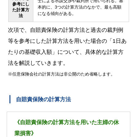
士による示談交渉や裁判所で用いられる。基
参考にし
本的に、3つの計算方法のなかで、最も高額
た計算方
になる傾向がある。
法
次項で、自賠責保険の計算方法と過去の裁判例
等を参考にした計算方法を用いた場合の「1日あ
たりの基礎収入額」について、具体的な計算方
法を解説していきます。
※任意保険会社の計算方法は非公開のため省略します。
自賠責保険の計算方法
《自賠責保険の計算方法を用いた主婦の休
業損害》