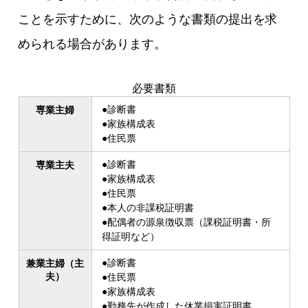
ことを示すために、次のような書類の提出を求
められる場合があります。
必要書類
●診断書
専業主婦
●家族構成表
●住民票
●診断書
専業主夫
●家族構成表
●住民票
●本人の非課税証明書
●配偶者の源泉徴収票（課税証明書・所
得証明など）
●診断書
兼業主婦（主
夫）
●住民票
●家族構成表
●勤務先が作成した休業損害証明書