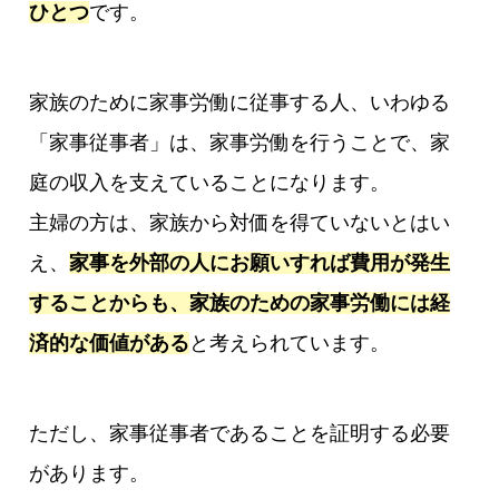
ひとつ
です。
家族のために家事労働に従事する人、いわゆる
「家事従事者」は、家事労働を行うことで、家
庭の収入を支えていることになります。
主婦の方は、家族から対価を得ていないとはい
え、
家事を外部の人にお願いすれば費用が発生
することからも、家族のための家事労働には経
済的な価値がある
と考えられています。
ただし、家事従事者であることを証明する必要
があります。