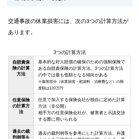
交通事故の休業損害には、次の3つの計算方法が
あります。
3つの計算方法
基本的な対人賠償の確保のための強制保険で
自賠責保
険の計算
ある自賠責保険の計算方法。3つの計算方法
方法
の中では最も低額となる傾向がある
※傷害部分（休業損害・慰謝料・治療費など）の限
度額は120万円
任意で加入する保険会社が独自に定めた計算
任意保険
の計算方
方法（非公開）
法
相手方の任意保険会社が、被害者と示談交渉
する際に用いられる
過去の裁
過去の裁判例等を参考にした計算方法。弁護
判例等を