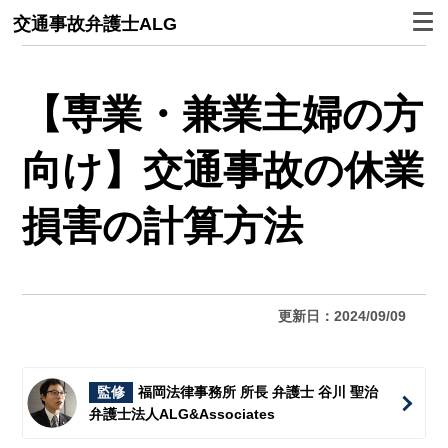
交通事故弁護士ALG
【専業・兼業主婦の方
向け】交通事故の休業
損害の計算方法
更新日：2024/09/09
監修
福岡法律事務所 所長 弁護士 谷川 聖治
弁護士法人ALG&Associates