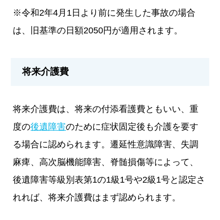
※令和2年4月1日より前に発生した事故の場合
は、旧基準の日額2050円が適用されます。
将来介護費
将来介護費は、将来の付添看護費ともいい、重
度の
後遺障害
のために症状固定後も介護を要す
る場合に認められます。遷延性意識障害、失調
麻痺、高次脳機能障害、脊髄損傷等によって、
後遺障害等級別表第1の1級1号や2級1号と認定さ
れれば、将来介護費はまず認められます。