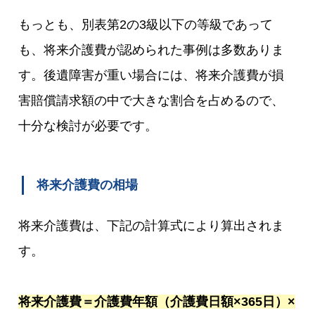
もっとも、別表第2の3級以下の等級であって
も、将来介護費が認められた事例は多数ありま
す。後遺障害が重い場合には、将来介護費が損
害賠償請求額の中で大きな割合を占めるので、
十分な検討が必要です。
将来介護費の相場
将来介護費は、下記の計算式により算出されま
す。
将来介護費＝介護費年額（介護費日額×365日）×