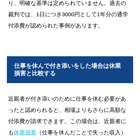
り、明確な基準は定められていません。過去の
裁判では、1日につき3000円として1年分の通学
付添費が認められた事例があります。
仕事を休んで付き添いをした場合は休業
損害と比較する
近親者が付き添いのために仕事を休む必要があ
ったと認められると、相場よりもさらに高額な
付添費が請求できます。この場合は、近親者に
も
休業損害
（仕事を休んだことで失った収入）