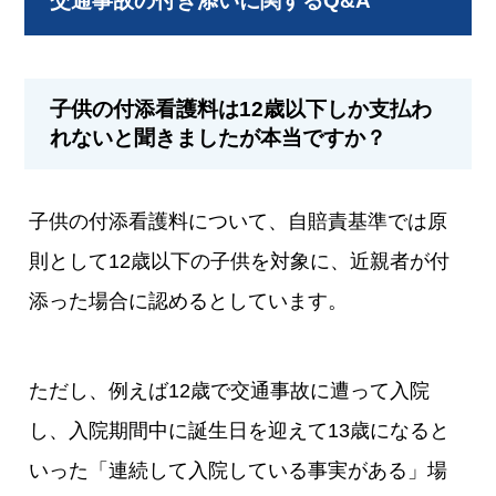
交通事故の付き添いに関するQ&A
子供の付添看護料は12歳以下しか支払わ
れないと聞きましたが本当ですか？
子供の付添看護料について、自賠責基準では原
則として12歳以下の子供を対象に、近親者が付
添った場合に認めるとしています。
ただし、例えば12歳で交通事故に遭って入院
し、入院期間中に誕生日を迎えて13歳になると
いった「連続して入院している事実がある」場