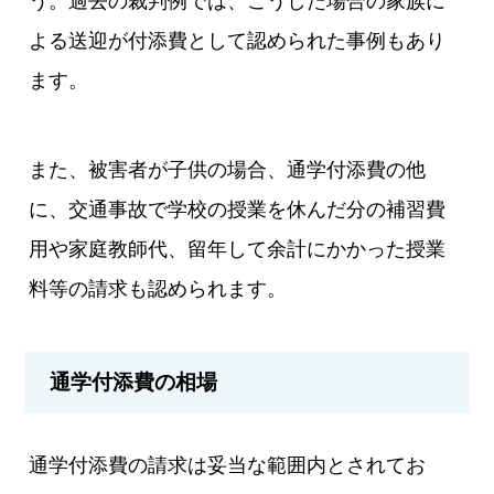
う。過去の裁判例では、こうした場合の家族に
よる送迎が付添費として認められた事例もあり
ます。
また、被害者が子供の場合、通学付添費の他
に、交通事故で学校の授業を休んだ分の補習費
用や家庭教師代、留年して余計にかかった授業
料等の請求も認められます。
通学付添費の相場
通学付添費の請求は妥当な範囲内とされてお