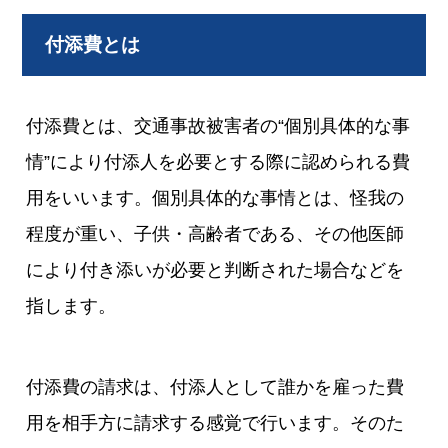
付添費とは
付添費とは、交通事故被害者の“個別具体的な事
情”により付添人を必要とする際に認められる費
用をいいます。個別具体的な事情とは、怪我の
程度が重い、子供・高齢者である、その他医師
により付き添いが必要と判断された場合などを
指します。
付添費の請求は、付添人として誰かを雇った費
用を相手方に請求する感覚で行います。そのた