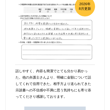
2026年
8月更新
話しやすく、内容も簡潔でとても分かり易かっ
た。他の弁護士さんより、明確に金額について話
してくれて信用できた。相手方より送られてきた
示談書への不信感や不満に思う気持ちにも寄り添
ってくださり感謝しております。