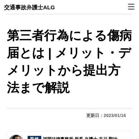
交通事故弁護士ALG
第三者行為による傷病
届とは | メリット・デ
メリットから提出方
法まで解説
更新日：2023/01/16