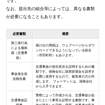
です。
なお、提出先の組合等によっては、異なる書類
が必要になることもあります。
必要書類
概要
第三者行為
届け出の用紙は、ウェブページからダウ
による傷病
ンロードできるようになっている組合
届（交通事
（市区町村）もあります。
故）
交通事故の発生状況を説明するための書
類です。保険会社に損害賠償金を請求す
事故発生状
る際に使用するもので、被害者の方が作
況報告書
成します。 フォーマットは、保険会社
から入手できます。
警察によって作成される、交通事故が起
交通事故証
きたという事実を証明する書類です。事