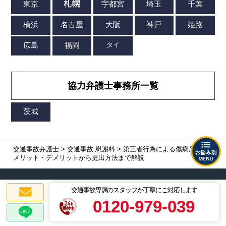
協力弁護士事務所一覧
交通事故弁護士
>
交通事故 慰謝料
>
第三者行為による傷病届とは |
メリット・デメリットから提出方法まで解説
交通事故専属のスタッフが丁寧にご対応します
弁護士法人ALG&Associatesは
0120-979-039
全国対応
いたします