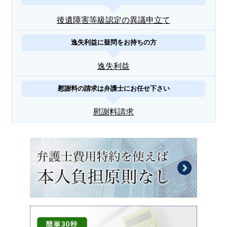
後遺障害等級認定の異議申立て
逸失利益に疑問をお持ちの方
逸失利益
慰謝料の請求は弁護士にお任せ下さい
慰謝料請求