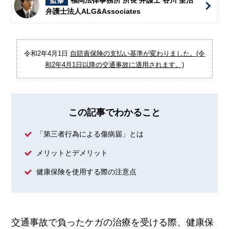
監修
福岡法律事務所 所長 弁護士 谷川 聖治
弁護士法人ALG&Associates
令和2年4月1日
自賠責保険の支払い基準が変わりました。(令
和2年4月1日以降の交通事故に適用されます。)
この記事でわかること
「第三者行為による傷病届」とは
メリットとデメリット
健康保険を使用する際の注意点
交通事故で負ったケガの治療を受ける際、健康保