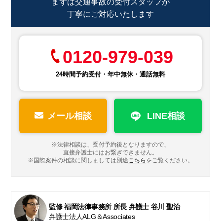
まずは交通事故の受付スタッフが
丁寧にご対応いたします
0120-979-039
24時間予約受付・年中無休・通話無料
メール相談
LINE相談
※法律相談は、受付予約後となりますので、
直接弁護士にはお繋ぎできません。
※国際案件の相談に関しましては
別途
こちら
をご覧ください。
監修 福岡法律事務所 所長 弁護士 谷川 聖治
弁護士法人ALG＆Associates