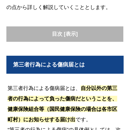
の点から詳しく解説していくこととします。
目次
[
表示
]
第三者行為による傷病届とは
第三者行為による傷病届とは、
自分以外の第三
者の行為によって負った傷病だということを、
健康保険組合等（国民健康保険の場合は各市区
町村）にお知らせする届け出
です。
“第三者の行為による傷病”の具体例としては、次