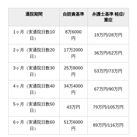
通院期間
自賠責基準
弁護士基準 軽症/
重症
1ヶ月（実通院日数10
8万6000
19万円/28万円
日）
円
2ヶ月（実通院日数20
17万2000
36万円/52万円
日）
円
3ヶ月（実通院日数30
25万8000
53万円/73万円
日）
円
4ヶ月（実通院日数40
34万4000
67万円/90万円
日）
円
5ヶ月（実通院日数50
43万円
79万円/105万円
日）
6ヶ月（実通院日数60
51万6000
89万円/116万円
日）
円