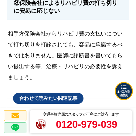
③保険会社によるリハビリ費の打ち切り
に安易に応じない
相手方保険会社からリハビリ費の支払いについ
て打ち切りを打診されても、容易に承諾するべ
きではありません。医師に診断書を書いてもら
い提出する等、治療・リハビリの必要性を訴え
ましょう。
合わせて読みたい関連記事
交通事故の治療費は誰に請求できる？健康保険は使
交通事故専属のスタッフが丁寧にご対応します
えるのか
0120-979-039