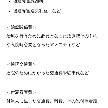
後遺障害慰謝料
後遺障害逸失利益 など
＜治療関係費＞
治療を行うために必要となった治療費そのもの
や入院時必要となったアメニティなど
＜通院交通費＞
通院のためにかかった交通費や駐車代など
＜付添看護費＞
付添人に生じた交通費、雑費、その他付添看護