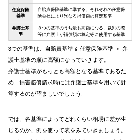
自賠責保険基準に準ずる、それぞれの任意保
任意保険
基準
険会社により異なる補償額の算定基準
３つの基準のうち最も高額になる、裁判の際
弁護士基
準
等に弁護士が補償額の算定等に使用する基準
3つの基準は、自賠責基準 ≦ 任意保険基準 ＜ 弁
護士基準の順に高額になっていきます。
弁護士基準がもっとも高額となる基準であるた
め、損害賠償請求時には弁護士基準を用いて計
算するのが望ましいでしょう。
では、各基準によってどれくらい相場に差が生
じるのか、例を使って表をみていきましょう。