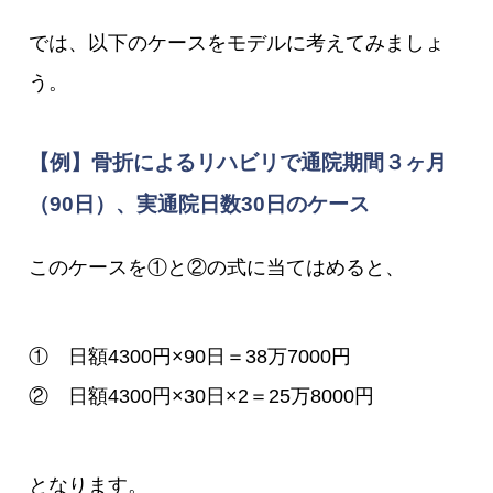
では、以下のケースをモデルに考えてみましょ
う。
【例】骨折によるリハビリで通院期間３ヶ月
（90日）、実通院日数30日のケース
このケースを①と②の式に当てはめると、
① 日額4300円×90日＝38万7000円
② 日額4300円×30日×2＝25万8000円
となります。