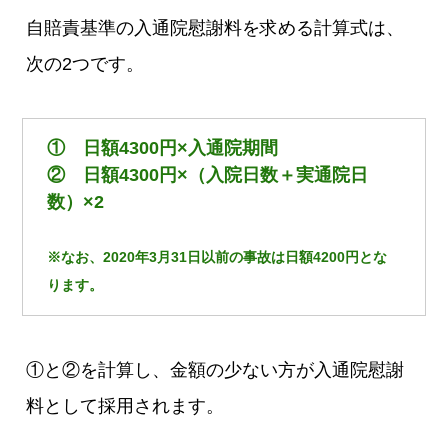
自賠責基準の入通院慰謝料を求める計算式は、
次の2つです。
① 日額4300円×入通院期間
② 日額4300円×（入院日数＋実通院日
数）×2
※なお、2020年3月31日以前の事故は日額4200円とな
ります。
①と②を計算し、金額の少ない方が入通院慰謝
料として採用されます。