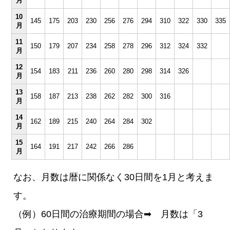
月
10
145
175
203
230
256
276
294
310
322
330
335
月
11
150
179
207
234
258
278
296
312
324
332
月
12
154
183
211
236
260
280
298
314
326
月
13
158
187
213
238
262
282
300
316
月
14
162
189
215
240
264
284
302
月
15
164
191
217
242
266
286
月
なお、月数は暦に関係なく30日間を1月と考えま
す。
（例）60日間の治療期間の場合➡ 月数は「3