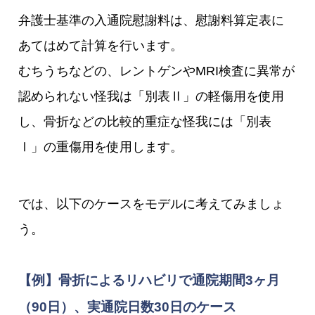
弁護士基準の入通院慰謝料は、慰謝料算定表に
あてはめて計算を行います。
むちうちなどの、レントゲンやMRI検査に異常が
認められない怪我は「別表Ⅱ」の軽傷用を使用
し、骨折などの比較的重症な怪我には「別表
Ⅰ」の重傷用を使用します。
では、以下のケースをモデルに考えてみましょ
う。
【例】骨折によるリハビリで通院期間3ヶ月
（90日）、実通院日数30日のケース