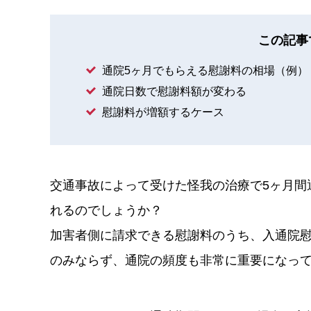
この記事
通院5ヶ月でもらえる慰謝料の相場（例）
通院日数で慰謝料額が変わる
慰謝料が増額するケース
交通事故によって受けた怪我の治療で5ヶ月間
れるのでしょうか？
加害者側に請求できる慰謝料のうち、入通院
のみならず、通院の頻度も非常に重要になっ