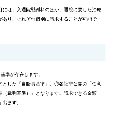
目には、入通院慰謝料のほか、通院に要した治療
があり、それぞれ個別に請求することが可能で
の基準が存在します。
的とした「自賠責基準」、②各社非公開の「任意
準（裁判基準）」となります。請求できる金額
が出ます。