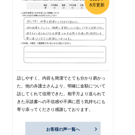
8月更新
話しやすく、内容も簡潔でとても分かり易かっ
た。他の弁護士さんより、明確に金額について
話してくれて信用できた。相手方より送られて
きた示談書への不信感や不満に思う気持ちにも
寄り添ってくださり感謝しております。
お客様の声一覧へ