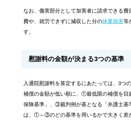
なお、傷害部分として加害者に請求できる費
費や、就労できずに減収した分の
休業損害
等
す。
慰謝料の金額が決まる3つの基準
入通院慰謝料を算定するにあたっては、3つ
補償の金額が低い順に、①最低限の補償を目
保険基準」、③裁判例が基となる「弁護士基
は、①～③のどの基準を用いるかで大きく差