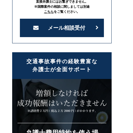
直接弁護士にはお繋ぎできません。
※国際案件の相談に関しましては別途
こちら
をご覧ください。
メール相談受付
交通事故事件の経験豊富な
弁護士が全面サポート
弁護士費用特約を使う場