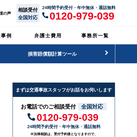
24時間予約受付・年中無休・通話無料
相談受付
0120-979-039
様の声
全国対応
決事例
弁護士費用
事務所一覧
損害賠償額計算ツール
まずは交通事故スタッフがお話をお伺いします
お電話でのご相談受付
全国対応
0120-979-039
24時間予約受付・年中無休・通話無料
※法律相談は、受付予約後となりますので、