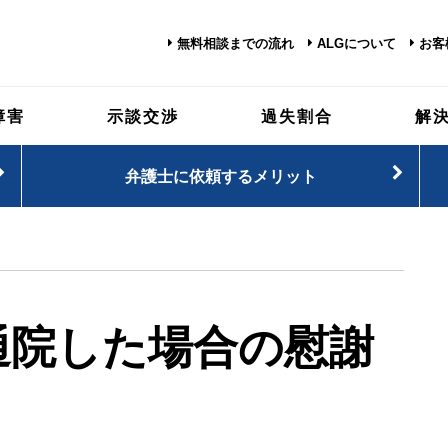
無料相談までの流れ
ALGについて
お客
障害
示談交渉
過失割合
解
弁護士に依頼するメリット
通院した場合の慰謝