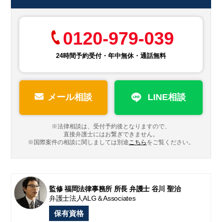
0120-979-039
24時間予約受付・年中無休・通話無料
メール相談
LINE相談
※法律相談は、受付予約後となりますので、
直接弁護士にはお繋ぎできません。
※国際案件の相談に関しましては
別途
こちら
をご覧ください。
監修 福岡法律事務所 所長 弁護士 谷川 聖治
弁護士法人ALG＆Associates
保有資格