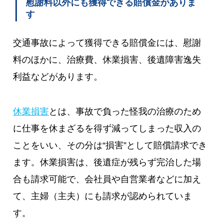
慰謝料以外にも獲得できる賠償金がありま
す
交通事故によって獲得できる賠償金には、慰謝
料のほかに、治療費、休業損害、後遺障害逸失
利益などがあります。
休業損害
とは、事故で負った怪我の治療のため
に仕事を休まざるを得ず減ってしまった収入の
ことをいい、その分は“損害”として賠償請求でき
ます。休業損害は、後遺症が残らず完治した場
合も請求可能で、会社員や自営業者などに加え
て、主婦（主夫）にも請求が認められていま
す。