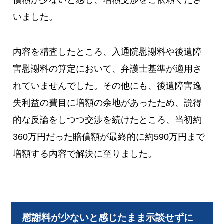
償額が少ないと感じ、増額交渉をご依頼くださ
いました。
内容を精査したところ、入通院慰謝料や後遺障
害慰謝料の算定において、弁護士基準が適用さ
れていませんでした。その他にも、後遺障害逸
失利益の費目に増額の余地があったため、説得
的な反論をしつつ交渉を続けたところ、当初約
360万円だった賠償額が最終的に約590万円まで
増額する内容で解決に至りました。
慰謝料が少ないと感じたまま示談せずに