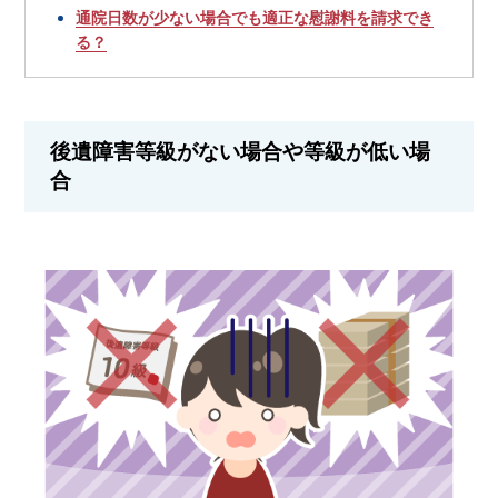
通院日数が少ない場合でも適正な慰謝料を請求でき
る？
後遺障害等級がない場合や等級が低い場
合