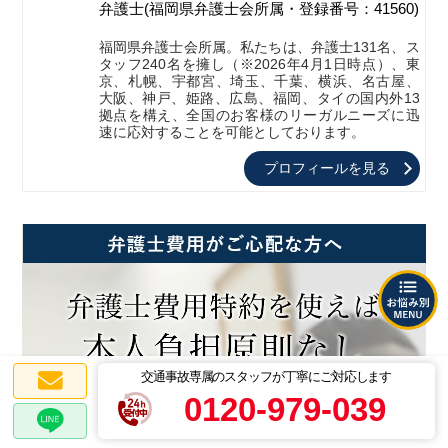
弁護士
(福岡県弁護士会所属・登録番号：41560)
福岡県弁護士会所属。私たちは、弁護士131名、ス
タッフ240名を擁し（※2026年4月1日時点）、東
京、札幌、宇都宮、埼玉、千葉、横浜、名古屋、
大阪、神戸、姫路、広島、福岡、タイの国内外13
拠点を構え、全国のお客様のリーガルニーズに迅
速に応対することを可能としております。
プロフィールを見る
交通事故専属のスタッフが丁寧にご対応します
0120-979-039