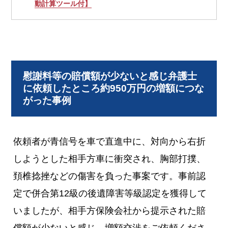
動計算ツール付】
慰謝料等の賠償額が少ないと感じ弁護士
に依頼したところ約950万円の増額につな
がった事例
依頼者が青信号を車で直進中に、対向から右折
しようとした相手方車に衝突され、胸部打撲、
頚椎捻挫などの傷害を負った事案です。事前認
定で併合第12級の後遺障害等級認定を獲得して
いましたが、相手方保険会社から提示された賠