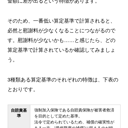
金額に差が出るという特徴があります。
そのため、一番低い算定基準で計算されると、
必然と慰謝料が少なくなることにつながるので
す。慰謝料が少ないかも……と感じたら、どの
算定基準で計算されているか確認してみましょ
う。
3種類ある算定基準のそれぞれの特徴は、下表の
とおりです。
強制加入保険である自賠責保険が被害者救済
自賠責基
準
を目的として定めた基準。
法令で定められているため、補償の確実性が
ある一方、“
最低限度の補償
”に留まるのが特