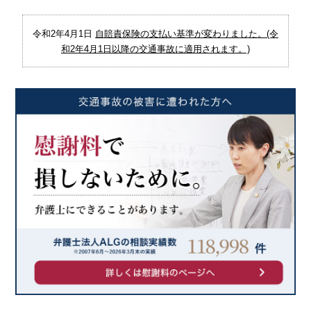
令和2年4月1日
自賠責保険の支払い基準が変わりました。(令
和2年4月1日以降の交通事故に適用されます。)