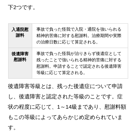
下2つです。
事故で負った怪我で入院・通院を強いられる
入通院慰
謝料
精神的苦痛に対する慰謝料。治療期間や実際
の治療日数に応じて算定される。
事故で負った怪我が治りきらず後遺症として
後遺障害
慰謝料
残ったことで強いられる精神的苦痛に対する
慰謝料。申請することで認定される後遺障害
等級に応じて算定される。
後遺障害等級とは、残った後遺症について申請
し、後遺障害と認定された等級のことです。症
状の程度に応じて、1～14級まであり、慰謝料額
もこの等級によってあらかじめ定められていま
す。