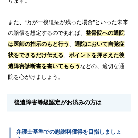
ります。
また、“万が一後遺症が残った場合”といった未来
の賠償を想定するのであれば、
整骨院への通院
は医師の指示のもと行う
、
通院において自覚症
状をできるだけ伝える
、
ポイントを押さえた後
遺障害診断書を書いてもらう
などの、適切な通
院を心がけましょう。
後遺障害等級認定がお済みの方は
弁護士基準での慰謝料獲得を目指しましょ