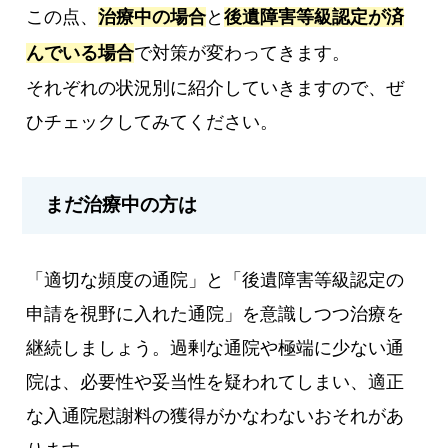
この点、
治療中の場合
と
後遺障害等級認定が済
んでいる場合
で対策が変わってきます。
それぞれの状況別に紹介していきますので、ぜ
ひチェックしてみてください。
まだ治療中の方は
「適切な頻度の通院」と「後遺障害等級認定の
申請を視野に入れた通院」を意識しつつ治療を
継続しましょう。過剰な通院や極端に少ない通
院は、必要性や妥当性を疑われてしまい、適正
な入通院慰謝料の獲得がかなわないおそれがあ