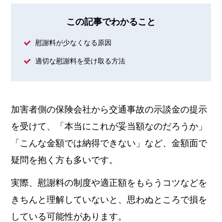
この記事でわかること
慰謝料が少なくなる原因
適切な慰謝料を受け取る方法
加害者側の保険会社から交通事故の示談金の提示
を受けて、「本当にこれが妥当額なのだろうか」
「こんな金額では納得できない」など、金額面で
疑問を抱く方も多いです。
実際、慰謝料の制度や適正額をもらうコツなどを
きちんと理解していないと、思わぬところで損を
している可能性があります。