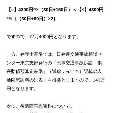
【○】4300円
×（30日+150日）＜【×】4300円
※2
×｛（30日+80日）×2｝
※2
ですので、77万4000円となります。
一方、弁護士基準では、日弁連交通事故相談セ
ンター東京支部発行の「民事交通事故訴訟 損
害賠償額算定基準」（通称：赤い本）記載の入
通院慰謝料の別表Ⅰを根拠としますので、141万
円となります。
次に、後遺障害慰謝料について。