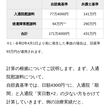
自賠責基準
弁護士基準
入通院慰謝料
77万4000円
141万円
後遺障害慰謝料
94万円
290万円
※1
合計
171万4000円
431万円
※1：令和2年4月1日より前に発生した事故の場合は、旧基準
93万円が適用されます。
計算の根拠についてご説明します。まず、入通
院慰謝料について。
自賠責基準では、日額4300円
に、入通院「期
※2
間」と入通院「実日数×2」の少ない方をかけて
計算していきます。例の治療実績だと、