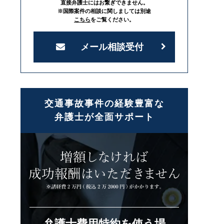
直接弁護士にはお繋ぎできません。
※国際案件の相談に関しましては別途
こちら
をご覧ください。
メール相談受付
交通事故事件の経験豊富な
弁護士が全面サポート
弁護士費用特約を使う場