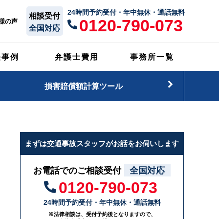
24時間予約受付・年中無休・通話無料
相談受付
0120-790-073
様の声
全国対応
決事例
弁護士費用
事務所一覧
損害賠償額計算ツール
まずは交通事故スタッフがお話をお伺いします
お電話でのご相談受付
全国対応
0120-790-073
24時間予約受付・年中無休・通話無料
※法律相談は、受付予約後となりますので、