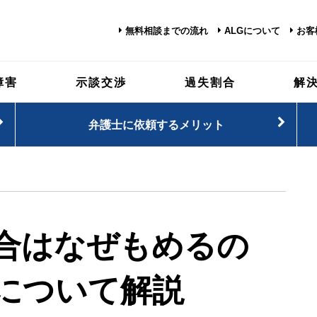
無料相談までの流れ
ALGについて
お客
障害
示談交渉
過失割合
解
弁護士に依頼するメリット
合はなぜもめるの
について解説