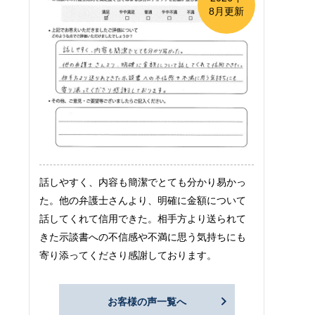
8月更新
話しやすく、内容も簡潔でとても分かり易かっ
た。他の弁護士さんより、明確に金額について
話してくれて信用できた。相手方より送られて
きた示談書への不信感や不満に思う気持ちにも
寄り添ってくださり感謝しております。
お客様の声一覧へ