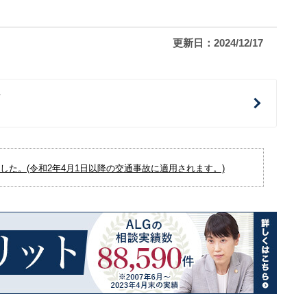
更新日：2024/12/17
治
た。(令和2年4月1日以降の交通事故に適用されます。)