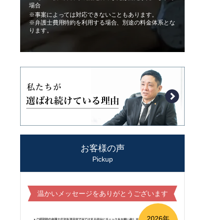
場合
※事案によっては対応できないこともあります。
※弁護士費用特約を利用する場合、別途の料金体系とな
ります。
お客様の声
Pickup
温かいメッセージをありがとうございます
2026年