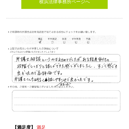
横浜法律事務所ページへ
【満足度】
満足