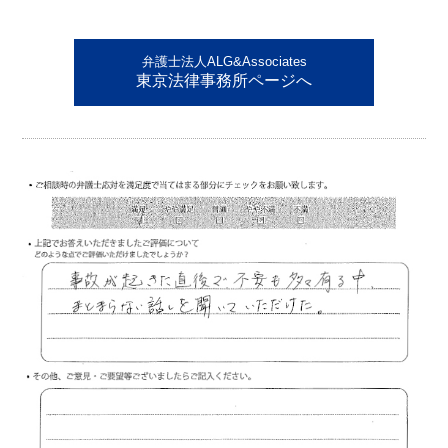
弁護士法人ALG&Associates
東京法律事務所ページへ