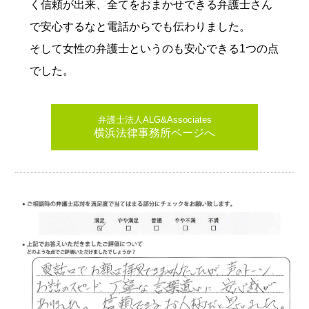
く信頼が出来、全てをおまかせできる弁護士さん
で安心するなと電話からでも伝わりました。
そして女性の弁護士というのも安心できる1つの点
でした。
弁護士法人ALG&Associates
横浜法律事務所ページへ