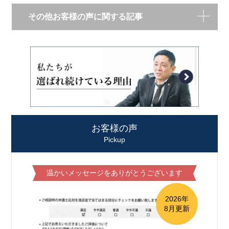
その他お客様の声に関する記事
お客様の声
Pickup
温かいメッセージをありがとうございます
2026年
8月更新