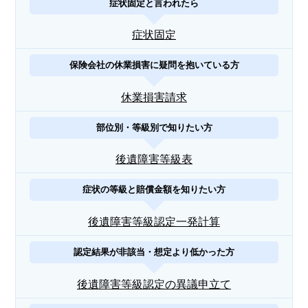
症状固定と言われたら
症状固定
保険会社の休業損害に疑問を抱いている方
休業損害請求
部位別・等級別で知りたい方
後遺障害等級表
症状の等級と賠償金額を知りたい方
後遺障害等級認定一発計算
認定結果が非該当・想定より低かった方
後遺障害等級認定の異議申立て