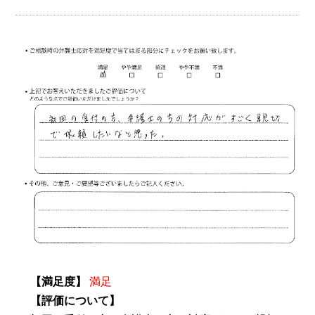
【満足度】
満足
【評価について】