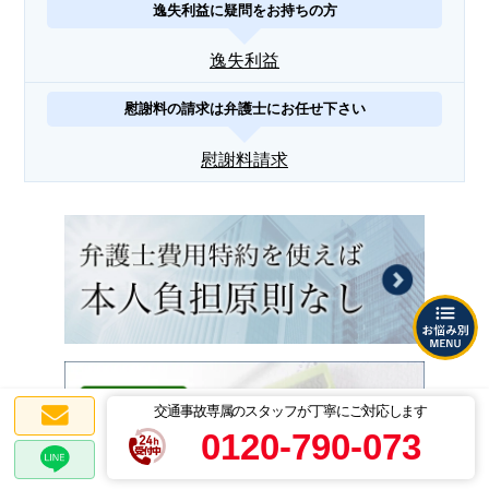
逸失利益に疑問をお持ちの方
逸失利益
慰謝料の請求は弁護士にお任せ下さい
慰謝料請求
交通事故専属のスタッフが丁寧にご対応します
0120-790-073