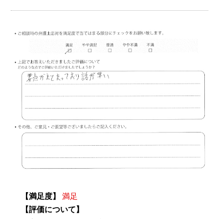
【満足度】
満足
【評価について】