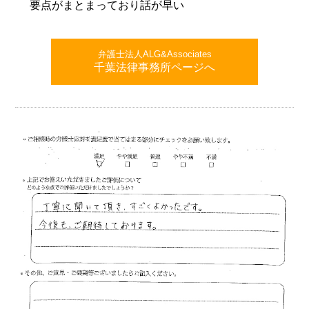
要点がまとまっており話が早い
弁護士法人ALG&Associates
千葉法律事務所ページへ