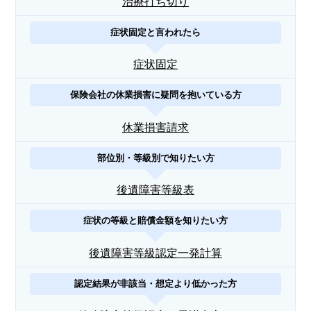
治療打ち切り
症状固定と言われたら
症状固定
保険会社の休業損害に疑問を抱いている方
休業損害請求
部位別・等級別で知りたい方
後遺障害等級表
症状の等級と賠償金額を知りたい方
後遺障害等級認定一発計算
認定結果が非該当・想定より低かった方