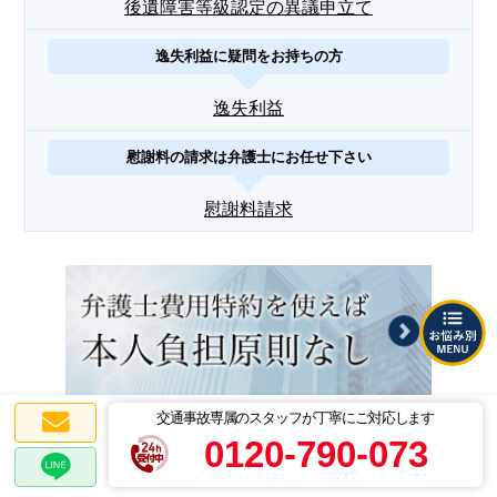
後遺障害等級認定の異議申立て
逸失利益に疑問をお持ちの方
逸失利益
慰謝料の請求は弁護士にお任せ下さい
慰謝料請求
交通事故専属のスタッフが丁寧にご対応します
0120-790-073