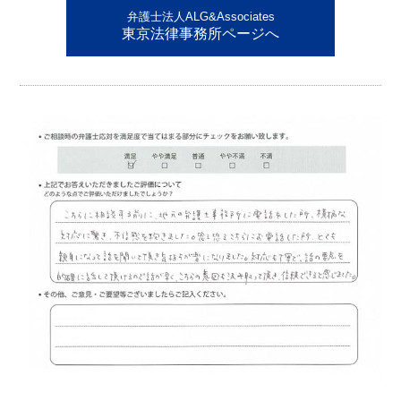
弁護士法人ALG&Associates
東京法律事務所ページへ