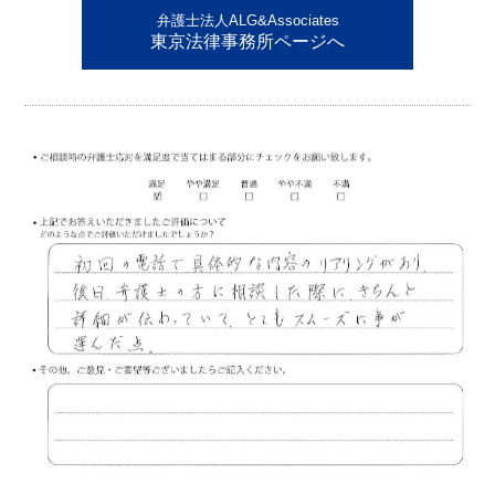
弁護士法人ALG&Associates
東京法律事務所ページへ