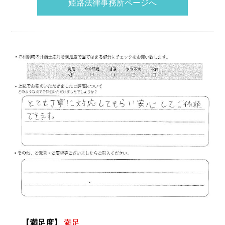
姫路法律事務所ページへ
【満足度】
満足