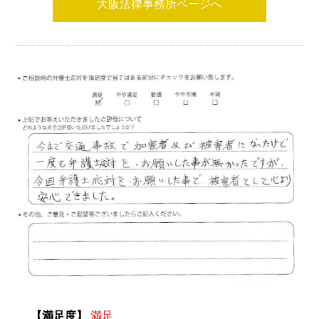
大阪法律事務所ページへ
【満足度】
満足