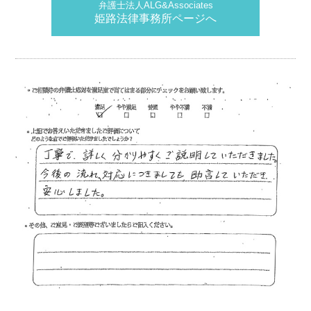
弁護士法人ALG&Associates
姫路法律事務所ページへ