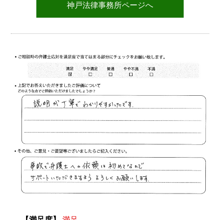
神戸法律事務所ページへ
【満足度】
満足