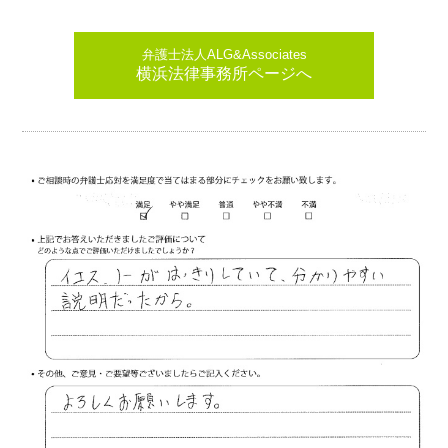
弁護士法人ALG&Associates
横浜法律事務所ページへ