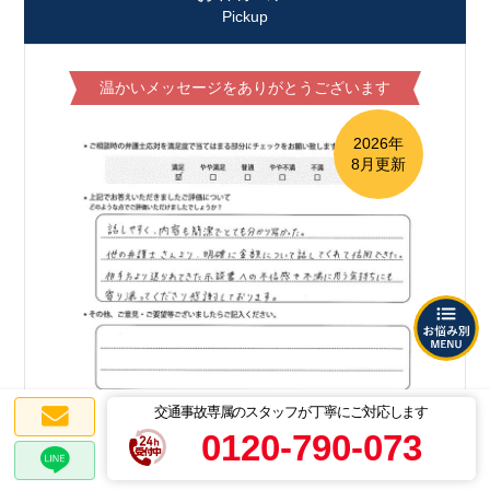
Pickup
温かいメッセージをありがとうございます
2026年
8月更新
交通事故専属のスタッフが丁寧にご対応します
0120-790-073
話しやすく、内容も簡潔でとても分かり易かっ
た。他の弁護士さんより、明確に金額について話