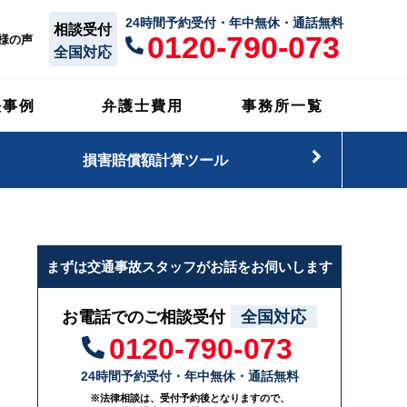
24時間予約受付・年中無休・通話無料
相談受付
0120-790-073
様の声
全国対応
決事例
弁護士費用
事務所一覧
損害賠償額計算ツール
まずは交通事故スタッフがお話をお伺いします
お電話でのご相談受付
全国対応
0120-790-073
24時間予約受付・年中無休・通話無料
※法律相談は、受付予約後となりますので、