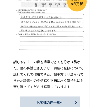
8月更新
話しやすく、内容も簡潔でとても分かり易かっ
た。他の弁護士さんより、明確に金額について
話してくれて信用できた。相手方より送られて
きた示談書への不信感や不満に思う気持ちにも
寄り添ってくださり感謝しております。
お客様の声一覧へ