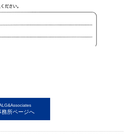
。
G&Associates
事務所ページへ