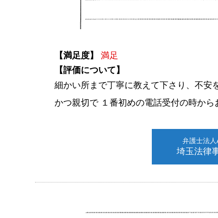
【満足度】
満足
【評価について】
細かい所まで丁寧に教えて下さり、不安
かつ親切で １番初めの電話受付の時から
弁護士法人AL
埼玉法律