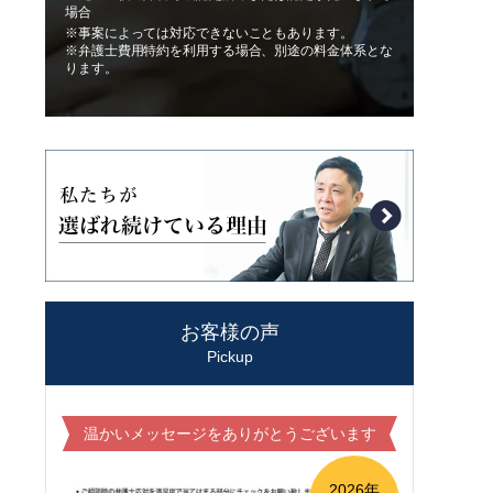
場合
※事案によっては対応できないこともあります。
※弁護士費用特約を利用する場合、別途の料金体系とな
ります。
お客様の声
Pickup
温かいメッセージをありがとうございます
2026年