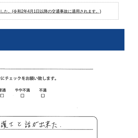
た。(令和2年4月1日以降の交通事故に適用されます。)