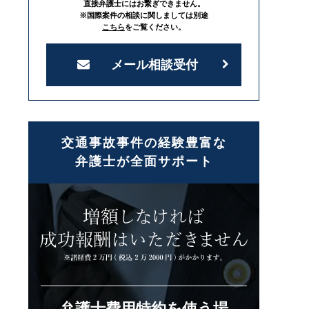
直接弁護士にはお繋ぎできません。
※国際案件の相談に関しましては別途
こちら
をご覧ください。
メール相談受付
交通事故事件の経験豊富な
弁護士が全面サポート
弁護士費用特約を使う場