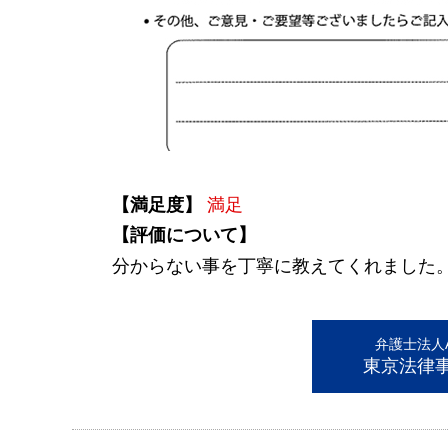
【満足度】
満足
【評価について】
分からない事を丁寧に教えてくれました
弁護士法人AL
東京法律