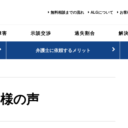
無料相談までの流れ
ALGについて
お客
障害
示談交渉
過失割合
解
弁護士に依頼するメリット
客様の声