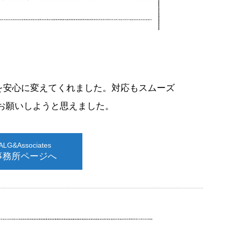
を安心に変えてくれました。対応もスムーズ
お願いしようと思えました。
G&Associates
事務所ページへ