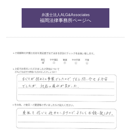
弁護士法人ALG&Associates
福岡法律事務所ページへ