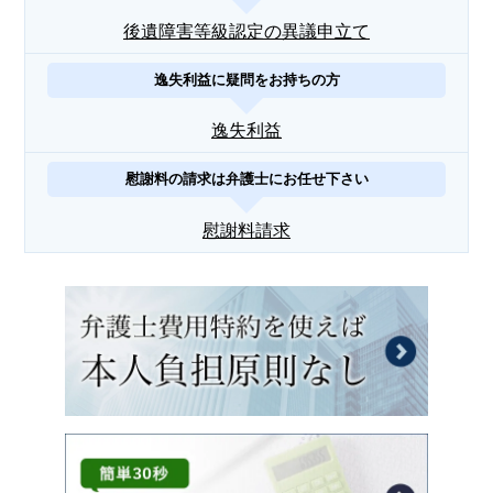
後遺障害等級認定の異議申立て
逸失利益に疑問をお持ちの方
逸失利益
慰謝料の請求は弁護士にお任せ下さい
慰謝料請求