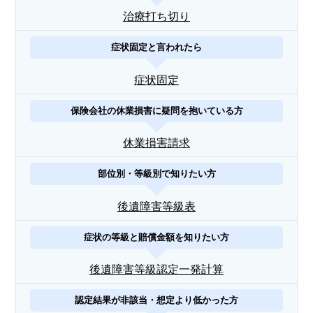
治療打ち切り
症状固定と言われたら
症状固定
保険会社の休業損害に疑問を抱いている方
休業損害請求
部位別・等級別で知りたい方
後遺障害等級表
症状の等級と賠償金額を知りたい方
後遺障害等級認定一発計算
認定結果が非該当・想定より低かった方