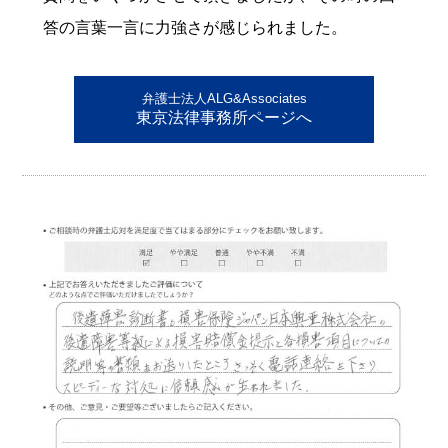
答の言葉一言に力強さが感じられました。
弁護士法人ALG&Associates
東京法律事務所ページへ