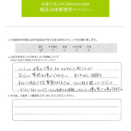
弁護士法人ALG&Associates
横浜法律事務所ページへ