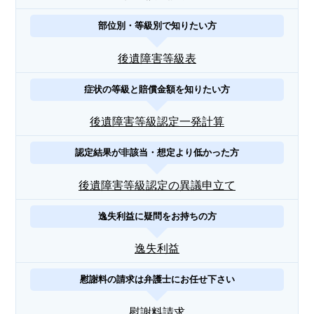
部位別・等級別で知りたい方
後遺障害等級表
症状の等級と賠償金額を知りたい方
後遺障害等級認定一発計算
認定結果が非該当・想定より低かった方
後遺障害等級認定の異議申立て
逸失利益に疑問をお持ちの方
逸失利益
慰謝料の請求は弁護士にお任せ下さい
慰謝料請求