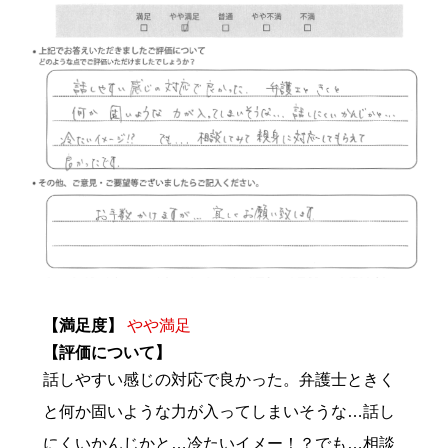
【満足度】
やや満足
【評価について】
話しやすい感じの対応で良かった。弁護士ときく
と何か固いような力が入ってしまいそうな…話し
にくいかんじかと…冷たいイメー！？でも…相談