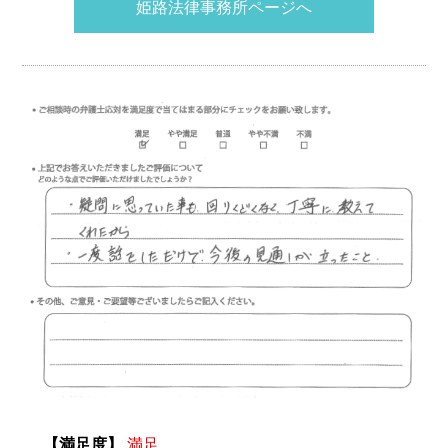
姫路法律事務所ページへ
【満足度】
満足