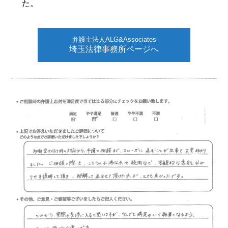
た。
弁護士法人ALG&Associates
埼玉法律事務所ページへ