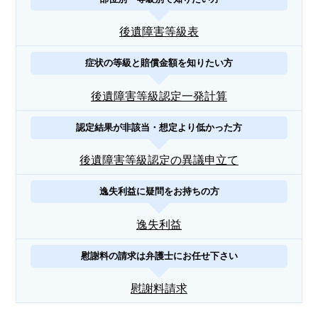
後遺障害等級表
症状の等級と賠償金額を知りたい方
後遺障害等級認定一発計算
認定結果が非該当・想定より低かった方
後遺障害等級認定の異議申立て
逸失利益に疑問をお持ちの方
逸失利益
慰謝料の請求は弁護士にお任せ下さい
慰謝料請求