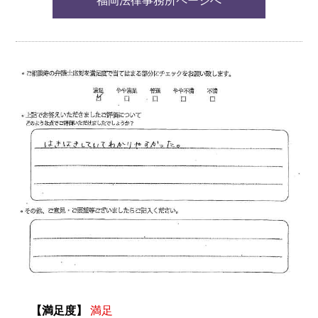
福岡法律事務所ページへ
【満足度】
満足