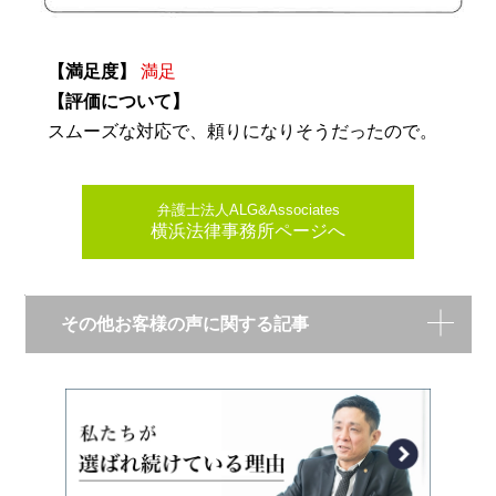
【満足度】
満足
【評価について】
スムーズな対応で、頼りになりそうだったので。
弁護士法人ALG&Associates
横浜法律事務所ページへ
その他お客様の声に関する記事