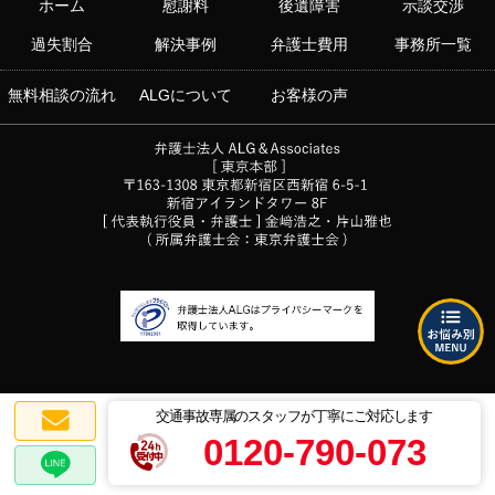
ホーム
慰謝料
後遺障害
示談交渉
過失割合
解決事例
弁護士費用
事務所一覧
無料相談の流れ
ALGについて
お客様の声
交通事故専属のスタッフが丁寧にご対応します
0120-790-073
プライバシーポリシー