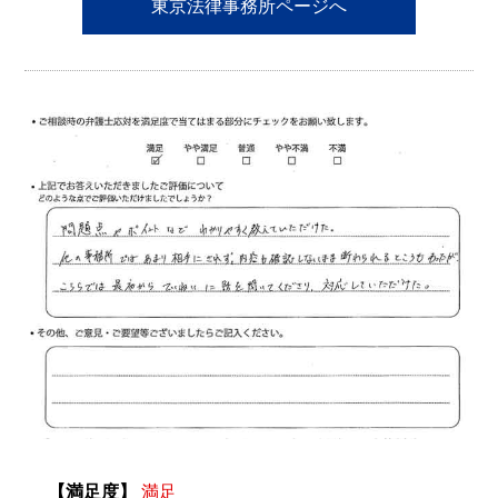
東京法律事務所ページへ
【満足度】
満足