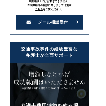
直接弁護士にはお繋ぎできません。
※国際案件の相談に関しましては別途
こちら
をご覧ください。
メール相談受付
交通事故事件の経験豊富な
弁護士が全面サポート
弁護士費用特約を使う場