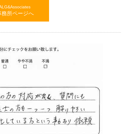
G&Associates
事務所ページへ