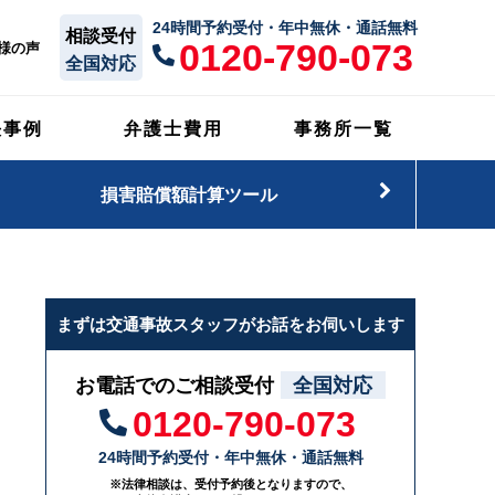
24時間予約受付・年中無休・通話無料
相談受付
0120-790-073
様の声
全国対応
決事例
弁護士費用
事務所一覧
損害賠償額計算ツール
まずは交通事故スタッフがお話をお伺いします
お電話でのご相談受付
全国対応
0120-790-073
24時間予約受付・年中無休・通話無料
※法律相談は、受付予約後となりますので、