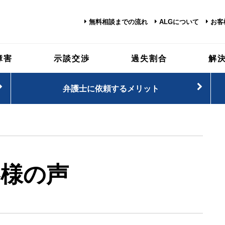
無料相談までの流れ
ALGについて
お客
障害
示談交渉
過失割合
解
弁護士に依頼するメリット
客様の声