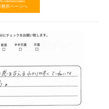
G&Associates
事務所ページへ