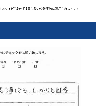
た。(令和2年4月1日以降の交通事故に適用されます。)