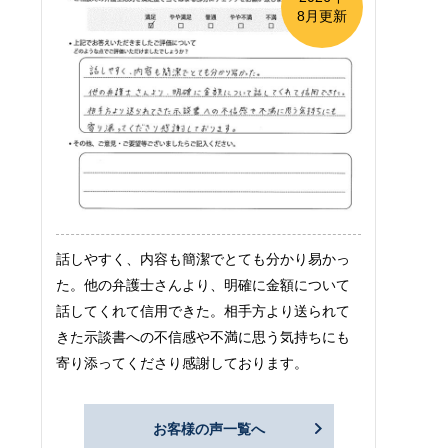
8月更新
話しやすく、内容も簡潔でとても分かり易かっ
た。他の弁護士さんより、明確に金額について
話してくれて信用できた。相手方より送られて
きた示談書への不信感や不満に思う気持ちにも
寄り添ってくださり感謝しております。
お客様の声一覧へ