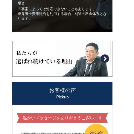
場合
※事案によっては対応できないこともあります。
※弁護士費用特約を利用する場合、別途の料金体系とな
ります。
お客様の声
Pickup
温かいメッセージをありがとうございます
2026年