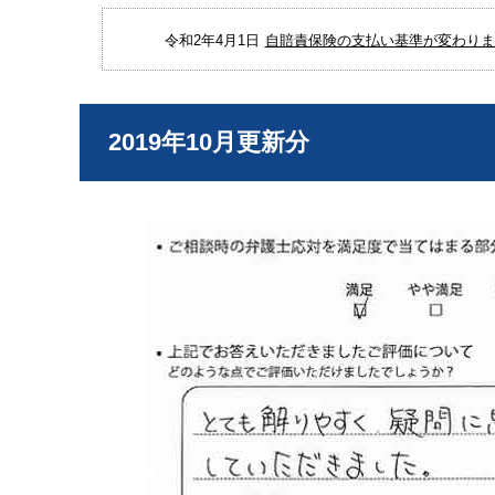
令和2年4月1日
自賠責保険の支払い基準が変わりまし
2019年10月更新分