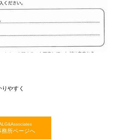
かりやすく
。
G&Associates
事務所ページへ