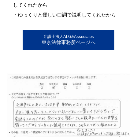
してくれたから
・ゆっくりと優しい口調で説明してくれたから
弁護士法人ALG&Associates
東京法律事務所ページへ