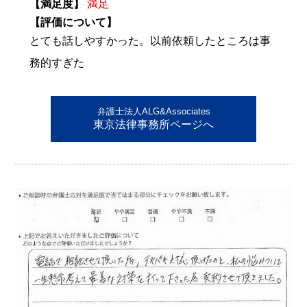
【満足度】
満足
【評価について】
とても話しやすかった。以前依頼したところは事
務的すぎた
弁護士法人ALG&Associates
東京法律事務所ページへ