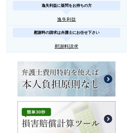
逸失利益に疑問をお持ちの方
逸失利益
慰謝料の請求は弁護士にお任せ下さい
慰謝料請求