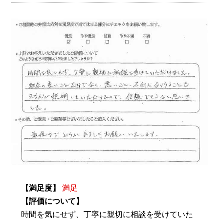
【満足度】
満足
【評価について】
時間を気にせず、丁寧に親切に相談を受けていた