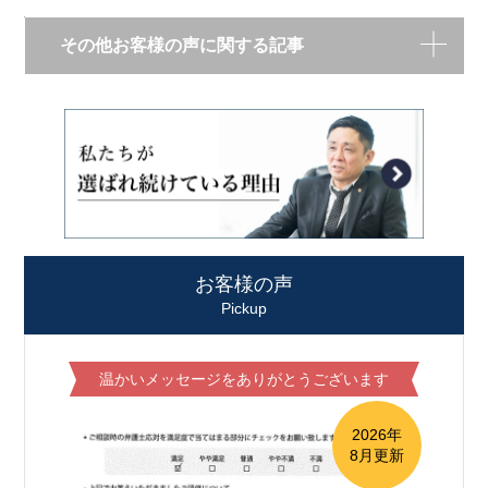
その他お客様の声に関する記事
お客様の声
Pickup
温かいメッセージをありがとうございます
2026年
8月更新