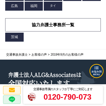
協力弁護士事務所一覧
交通事故弁護士
>
お客様の声
>
2019年9月のお客様の声
弁護士法人ALG&Associatesは
全国対応
いたします
交通事故専属のスタッフが丁寧にご対応します
0120-790-073
ご来所が難しい遠方にお住いの方でもお電話による
法律相談が可能です。