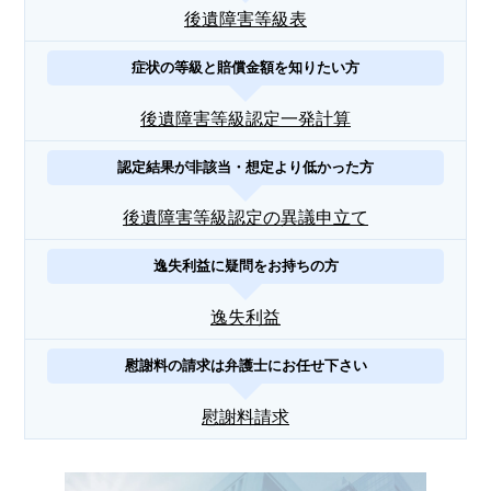
後遺障害等級表
症状の等級と賠償金額を知りたい方
後遺障害等級認定一発計算
認定結果が非該当・想定より低かった方
後遺障害等級認定の異議申立て
逸失利益に疑問をお持ちの方
逸失利益
慰謝料の請求は弁護士にお任せ下さい
慰謝料請求