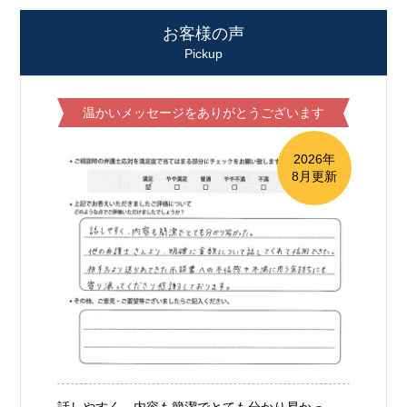
お客様の声
Pickup
温かいメッセージをありがとうございます
2026年
8月更新
話しやすく、内容も簡潔でとても分かり易かっ