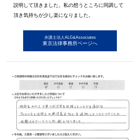
説明して頂きました。私の想うところに同調して
頂き気持ちが少し楽になりました。
弁護士法人ALG&Associates
東京法律事務所ページへ