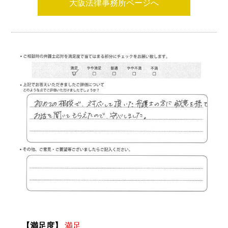
大阪法律事務所ページへ
【満足度】
満足