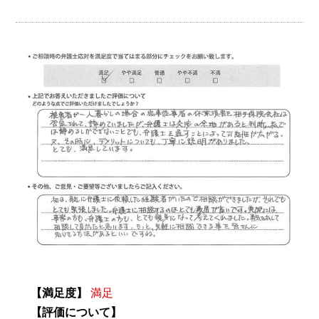
【満足度】
満足
【評価について】