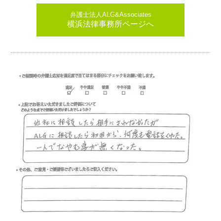
弁護士法人ALG&Associates
横浜法律事務所ページへ