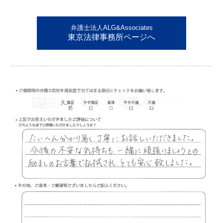
弁護士法人ALG&Associates
東京法律事務所ページへ