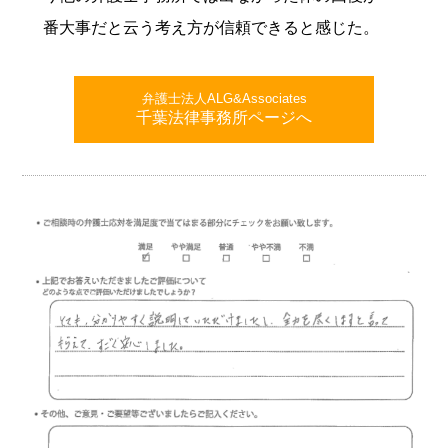
番大事だと云う考え方が信頼できると感じた。
弁護士法人ALG&Associates
千葉法律事務所ページへ