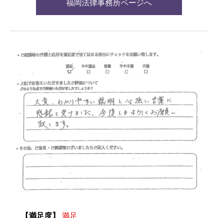
福岡法律事務所ページへ
【満足度】
満足