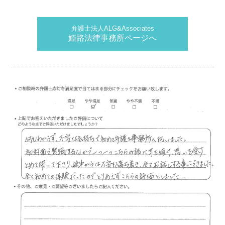
弁護士法人ALG&Associates
姫路法律事務所ページへ