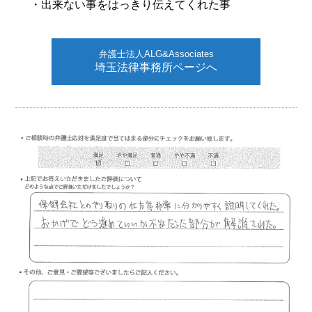
・出来ない事をはっきり伝えてくれた事
弁護士法人ALG&Associates
埼玉法律事務所ページへ