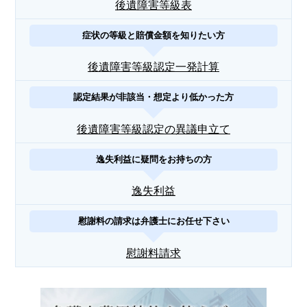
後遺障害等級表
症状の等級と賠償金額を知りたい方
後遺障害等級認定一発計算
認定結果が非該当・想定より低かった方
後遺障害等級認定の異議申立て
逸失利益に疑問をお持ちの方
逸失利益
慰謝料の請求は弁護士にお任せ下さい
慰謝料請求