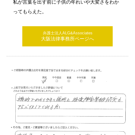
私が言葉を出す前に子供の年れいや大変さをわか
ってもらえた。
弁護士法人ALG&Associates
大阪法律事務所ページへ