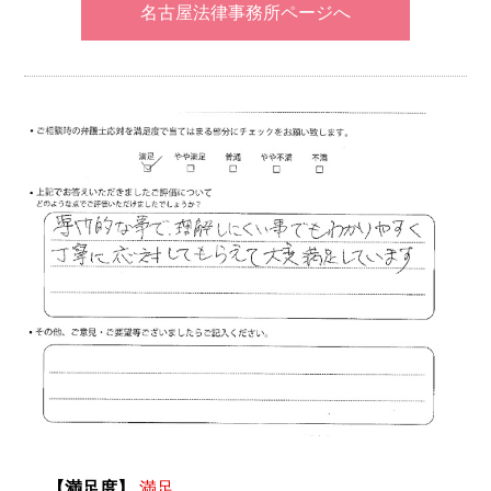
名古屋法律事務所ページへ
【満足度】
満足