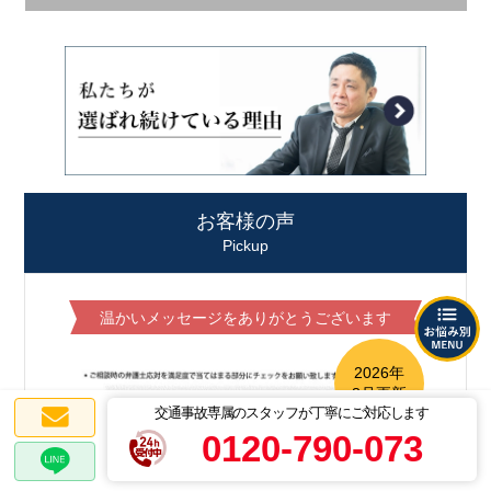
お客様の声
Pickup
温かいメッセージをありがとうございます
2026年
8月更新
交通事故専属のスタッフが丁寧にご対応します
0120-790-073