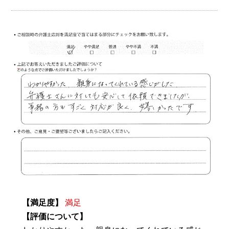
【満足度】
満足
【評価について】