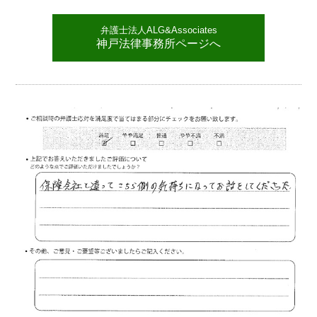
弁護士法人ALG&Associates
神戸法律事務所ページへ