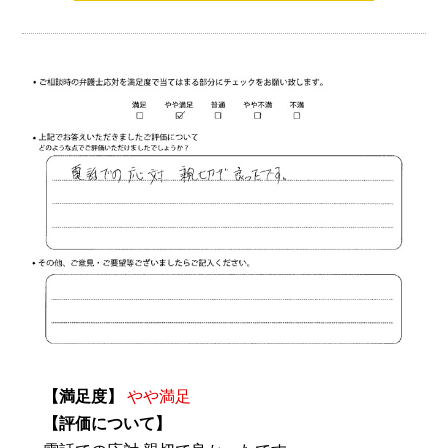
【満足度】
やや満足
【評価について】