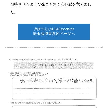
期待させるような発言も無く安心感を覚えまし
た。
弁護士法人ALG&Associates
埼玉法律事務所ページへ