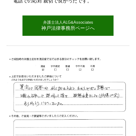
電話での応対 親切で良かったです。
弁護士法人ALG&Associates
神戸法律事務所ページへ