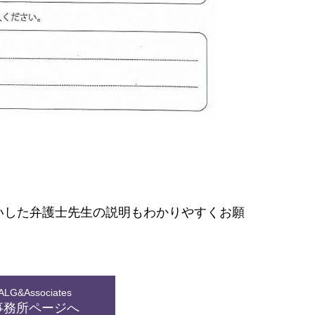
いした弁護士先生の説明もわかりやすくお願
G&Associates
事務所ページへ