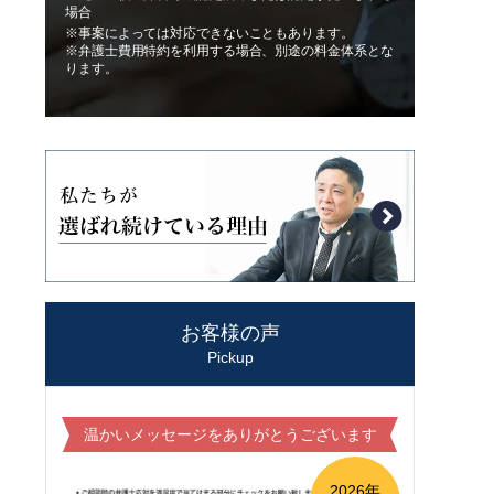
場合
※事案によっては対応できないこともあります。
※弁護士費用特約を利用する場合、別途の料金体系とな
ります。
お客様の声
Pickup
温かいメッセージをありがとうございます
2026年