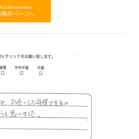
G&Associates
事務所ページへ