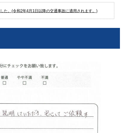
た。(令和2年4月1日以降の交通事故に適用されます。)