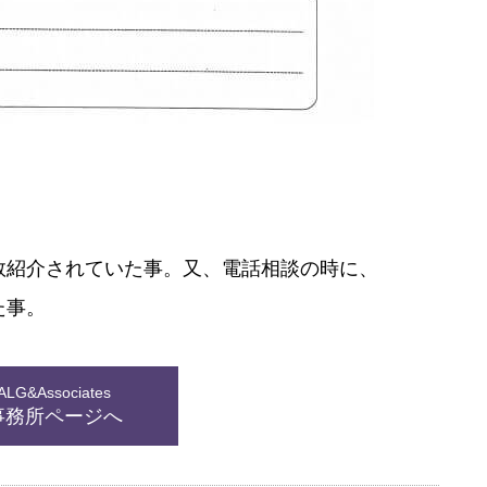
数紹介されていた事。又、電話相談の時に、
た事。
G&Associates
事務所ページへ