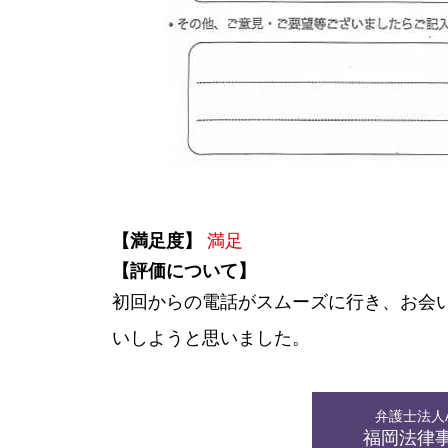
【満足度】
満足
【評価について】
初回からの電話がスムーズに行き、お会
いしようと思いました。
弁護士法人AL
福岡法律