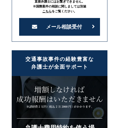
直接弁護士にはお繋ぎできません。
※国際案件の相談に関しましては別途
こちら
をご覧ください。
メール相談受付
交通事故事件の経験豊富な
弁護士が全面サポート
弁護士費用特約を使う場