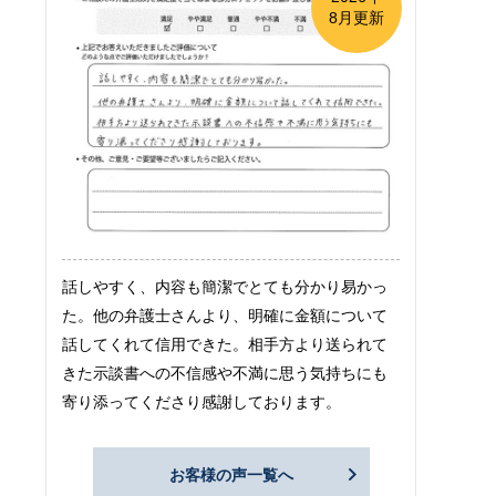
8月更新
話しやすく、内容も簡潔でとても分かり易かっ
た。他の弁護士さんより、明確に金額について
話してくれて信用できた。相手方より送られて
きた示談書への不信感や不満に思う気持ちにも
寄り添ってくださり感謝しております。
お客様の声一覧へ