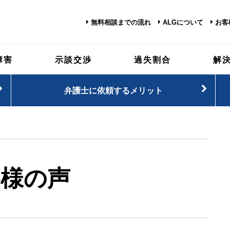
無料相談までの流れ
ALGについて
お客
障害
示談交渉
過失割合
解
弁護士に依頼するメリット
客様の声