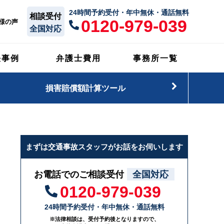
24時間予約受付・年中無休・通話無料
相談受付
0120-979-039
様の声
全国対応
決事例
弁護士費用
事務所一覧
損害賠償額計算ツール
まずは交通事故スタッフがお話をお伺いします
お電話でのご相談受付
全国対応
0120-979-039
24時間予約受付・年中無休・通話無料
※法律相談は、受付予約後となりますので、