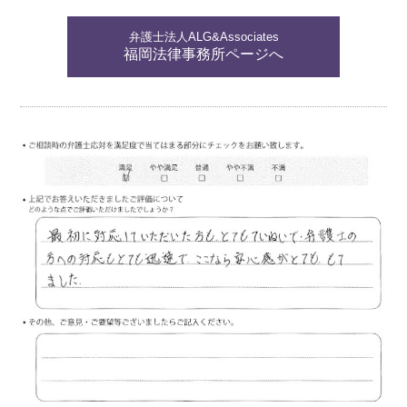
弁護士法人ALG&Associates
福岡法律事務所ページへ