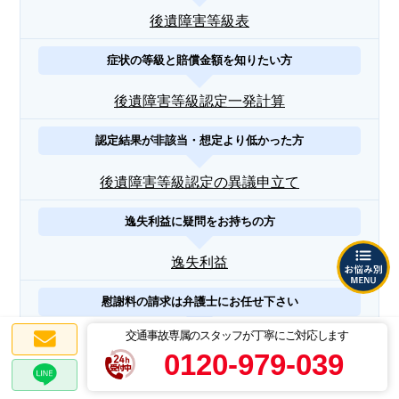
後遺障害等級表
症状の等級と賠償金額を知りたい方
後遺障害等級認定一発計算
認定結果が非該当・想定より低かった方
後遺障害等級認定の異議申立て
逸失利益に疑問をお持ちの方
逸失利益
慰謝料の請求は弁護士にお任せ下さい
交通事故専属のスタッフが丁寧にご対応します
慰謝料請求
0120-979-039