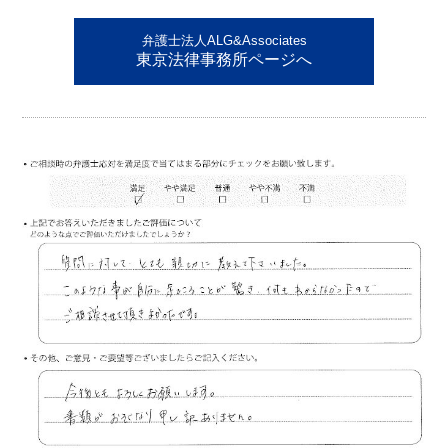
弁護士法人ALG&Associates
東京法律事務所ページへ