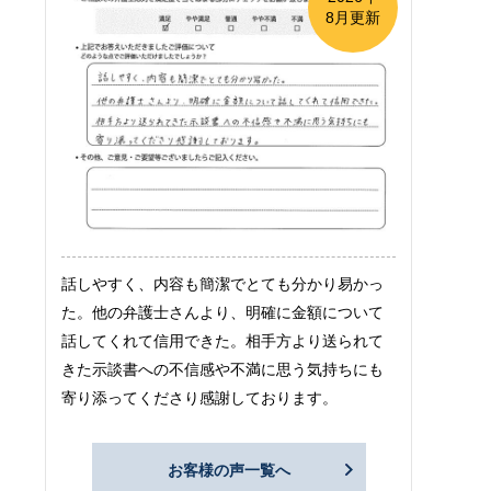
8月更新
話しやすく、内容も簡潔でとても分かり易かっ
た。他の弁護士さんより、明確に金額について
話してくれて信用できた。相手方より送られて
きた示談書への不信感や不満に思う気持ちにも
寄り添ってくださり感謝しております。
お客様の声一覧へ