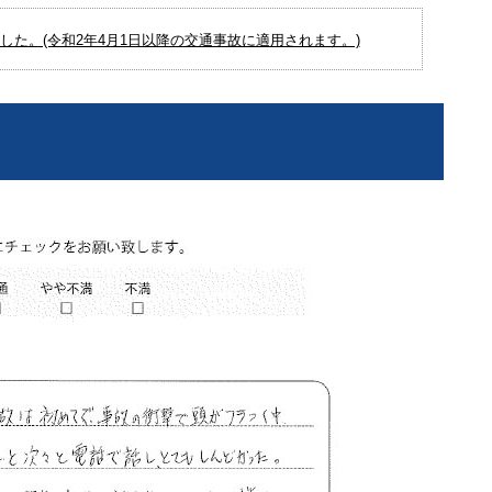
た。(令和2年4月1日以降の交通事故に適用されます。)