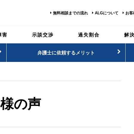
無料相談までの流れ
ALGについて
お客
障害
示談交渉
過失割合
解
弁護士に依頼するメリット
客様の声