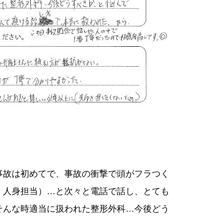
事故は初めてで、事故の衝撃で頭がフラつく
、人身担当）…と次々と電話で話し、とても
そんな時適当に扱われた整形外科…今後どう