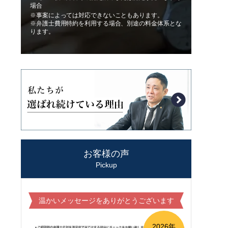
場合
※事案によっては対応できないこともあります。
※弁護士費用特約を利用する場合、別途の料金体系とな
ります。
お客様の声
Pickup
温かいメッセージをありがとうございます
2026年