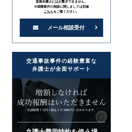
直接弁護士にはお繋ぎできません。
※国際案件の相談に関しましては別途
こちら
をご覧ください。
メール相談受付
交通事故事件の経験豊富な
弁護士が全面サポート
弁護士費用特約を使う場