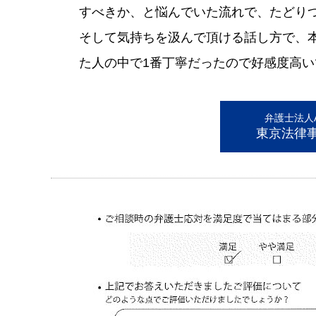
すべきか、と悩んでいた流れで、たどり
そして気持ちを汲んで頂ける話し方で、
た人の中で1番丁寧だったので好感度高い
弁護士法人AL
東京法律