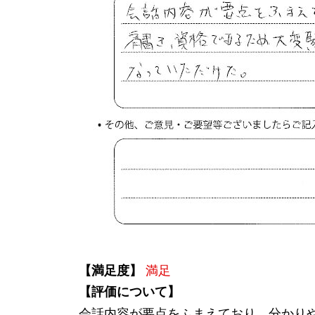
【満足度】
満足
【評価について】
会話内容が要点をふまえており、分かり