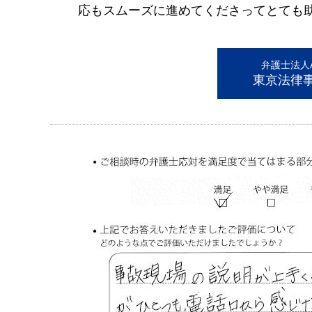
応もスムーズに進めてくださってとても
弁護士法人AL
東京法律