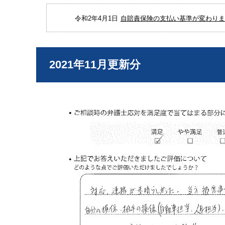
令和2年4月1日
自賠責保険の支払い基準が変わりまし
2021年11月更新分