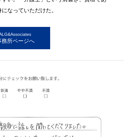
身になっていただけた。
G&Associates
事務所ページへ