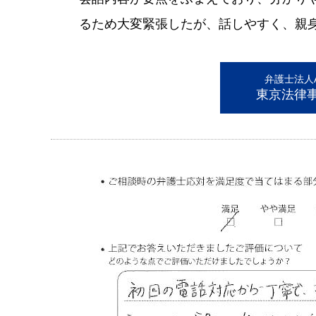
るため大変緊張したが、話しやすく、親
弁護士法人AL
東京法律