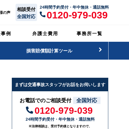
24時間予約受付・年中無休・通話無料
相談受付
0120-979-039
様の声
全国対応
決事例
弁護士費用
事務所一覧
損害賠償額計算ツール
まずは交通事故スタッフがお話をお伺いします
お電話でのご相談受付
全国対応
0120-979-039
24時間予約受付・年中無休・通話無料
※法律相談は、受付予約後となりますので、