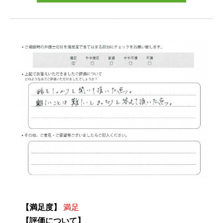
【満足度】
満足
【評価について】