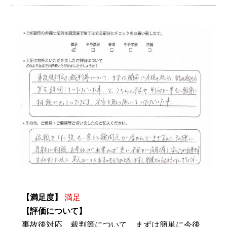
【満足度】
満足
【評価について】
事故後対応、裁判等について、まずは簡単に今後