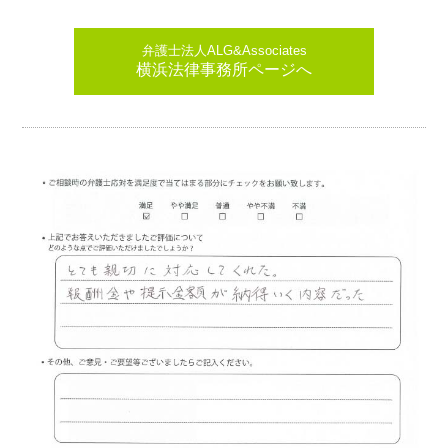
弁護士法人ALG&Associates
横浜法律事務所ページへ