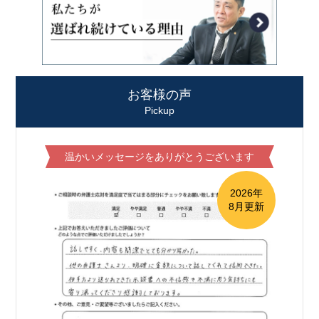
お客様の声
Pickup
温かいメッセージをありがとうございます
2026年
8月更新