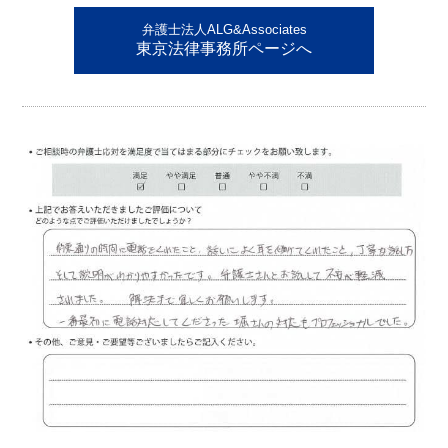
弁護士法人ALG&Associates
東京法律事務所ページへ