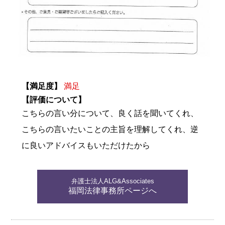
【満足度】
満足
【評価について】
こちらの言い分について、良く話を聞いてくれ、
こちらの言いたいことの主旨を理解してくれ、逆
に良いアドバイスもいただけたから
弁護士法人ALG&Associates
福岡法律事務所ページへ