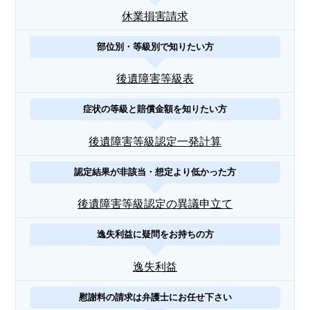
休業損害請求
部位別・等級別で知りたい方
後遺障害等級表
症状の等級と賠償金額を知りたい方
後遺障害等級認定一発計算
認定結果が非該当・想定より低かった方
後遺障害等級認定の異議申立て
逸失利益に疑問をお持ちの方
逸失利益
慰謝料の請求は弁護士にお任せ下さい