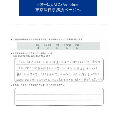
弁護士法人ALG&Associates
東京法律事務所ページへ