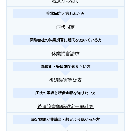
治療打ち切り
症状固定と言われたら
症状固定
保険会社の休業損害に疑問を抱いている方
休業損害請求
部位別・等級別で知りたい方
後遺障害等級表
症状の等級と賠償金額を知りたい方
後遺障害等級認定一発計算
認定結果が非該当・想定より低かった方