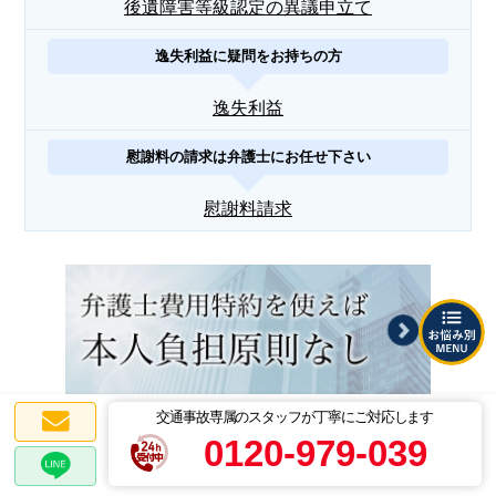
後遺障害等級認定の異議申立て
逸失利益に疑問をお持ちの方
逸失利益
慰謝料の請求は弁護士にお任せ下さい
慰謝料請求
交通事故専属のスタッフが丁寧にご対応します
0120-979-039