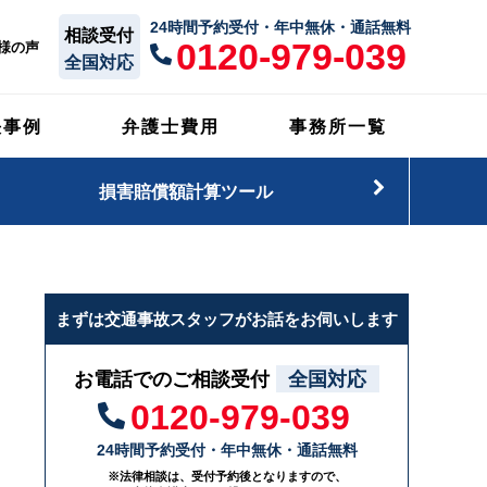
24時間予約受付・年中無休・通話無料
相談受付
0120-979-039
様の声
全国対応
決事例
弁護士費用
事務所一覧
損害賠償額計算ツール
まずは交通事故スタッフがお話をお伺いします
お電話でのご相談受付
全国対応
0120-979-039
24時間予約受付・年中無休・通話無料
※法律相談は、受付予約後となりますので、