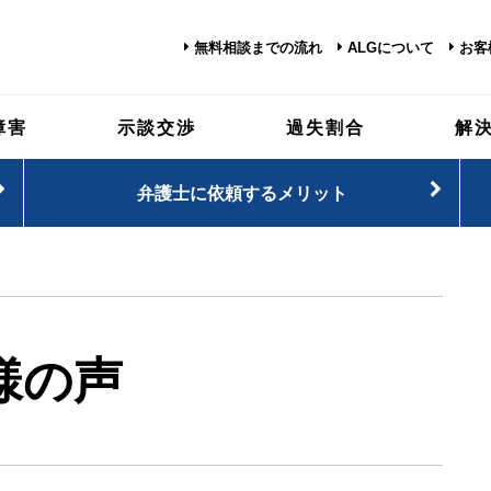
無料相談までの流れ
ALGについて
お客
障害
示談交渉
過失割合
解
弁護士に依頼するメリット
様の声