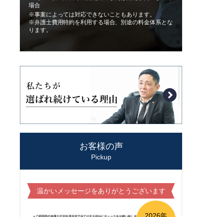
場合
※事案によっては対応できないこともあります。
※弁護士費用特約を利用する場合、別途の料金体系とな
ります。
お客様の声
Pickup
温かいメッセージをありがとうございます
2026年