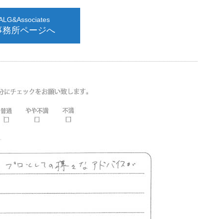
G&Associates
事務所ページへ