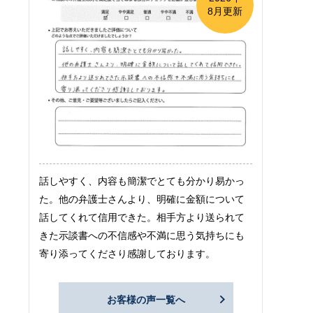
8月更新
話しやすく、内容も簡潔でとても分かり易かっ
た。他の弁護士さんより、明確に金額について
話してくれて信用できた。相手方より送られて
きた示談書への不信感や不満に思う気持ちにも
寄り添ってくださり感謝しております。
お客様の声一覧へ