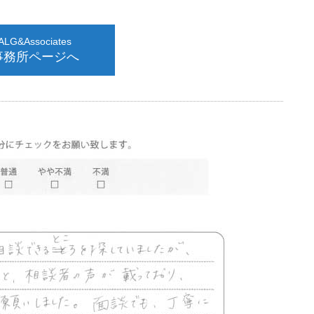
G&Associates
事務所ページへ