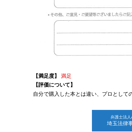
【満足度】
満足
【評価について】
自分で購入した本とは違い、プロとして
弁護士法人AL
埼玉法律