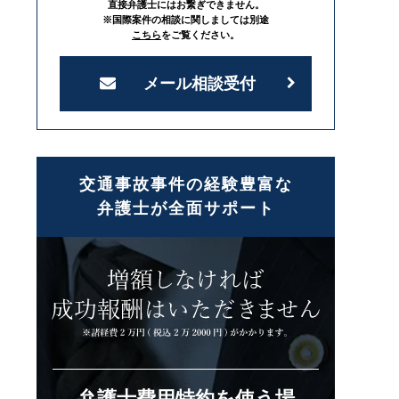
直接弁護士にはお繋ぎできません。
※国際案件の相談に関しましては別途
こちら
をご覧ください。
メール相談受付
交通事故事件の経験豊富な
弁護士が全面サポート
弁護士費用特約を使う場