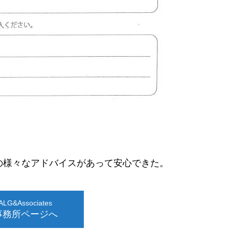
の様々なアドバイスがあって安心できた。
G&Associates
事務所ページへ