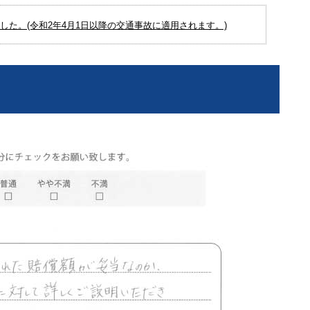
た。(令和2年4月1日以降の交通事故に適用されます。)