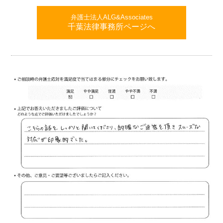
弁護士法人ALG&Associates
千葉法律事務所ページへ