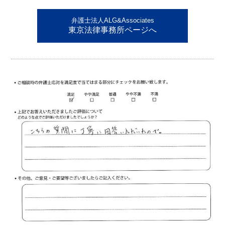
弁護士法人ALG&Associates
東京法律事務所ページへ