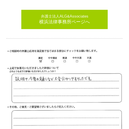
弁護士法人ALG&Associates
横浜法律事務所ページへ