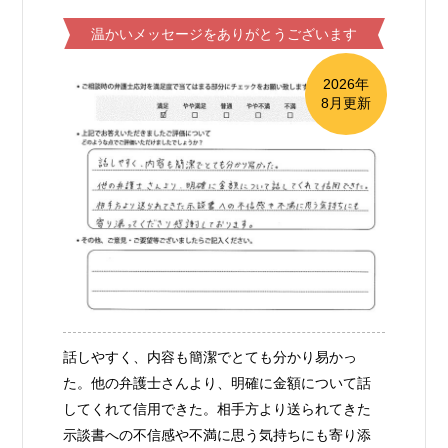
温かいメッセージをありがとうございます
2026年
8月更新
話しやすく、内容も簡潔でとても分かり易かっ
た。他の弁護士さんより、明確に金額について話
してくれて信用できた。相手方より送られてきた
示談書への不信感や不満に思う気持ちにも寄り添