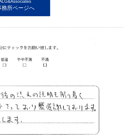
G&Associates
事務所ページへ