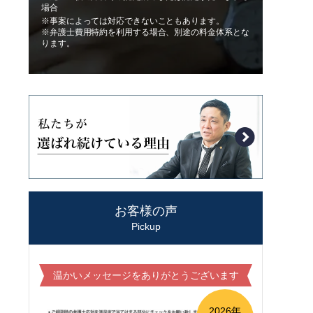
場合
※事案によっては対応できないこともあります。
※弁護士費用特約を利用する場合、別途の料金体系とな
ります。
お客様の声
Pickup
温かいメッセージをありがとうございます
2026年