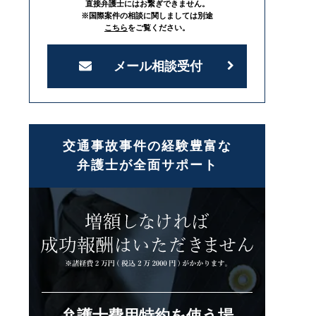
直接弁護士にはお繋ぎできません。
※国際案件の相談に関しましては別途
こちら
をご覧ください。
メール相談受付
交通事故事件の経験豊富な
弁護士が全面サポート
弁護士費用特約を使う場