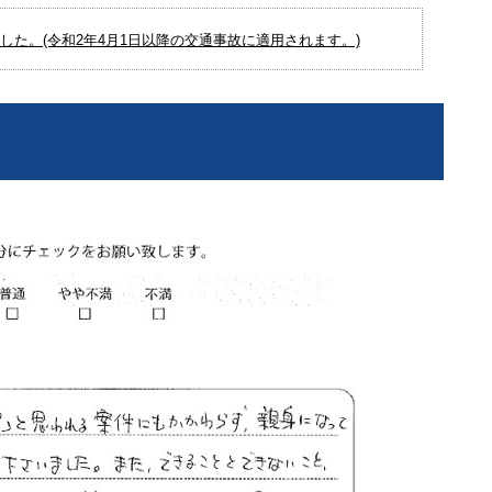
た。(令和2年4月1日以降の交通事故に適用されます。)