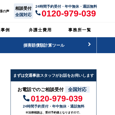
24時間予約受付・年中無休・通話無料
相談受付
0120-979-039
様の声
全国対応
決事例
弁護士費用
事務所一覧
損害賠償額計算ツール
まずは交通事故スタッフがお話をお伺いします
お電話でのご相談受付
全国対応
0120-979-039
24時間予約受付・年中無休・通話無料
※法律相談は、受付予約後となりますので、