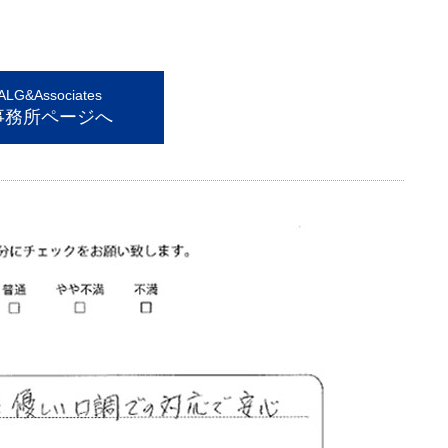
G&Associates
事務所ページへ