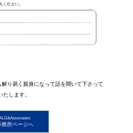
も解り易く親身になって話を聞いて下さって
いたします。
G&Associates
事務所ページへ