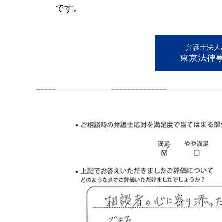
です。
弁護士法人AL
東京法律