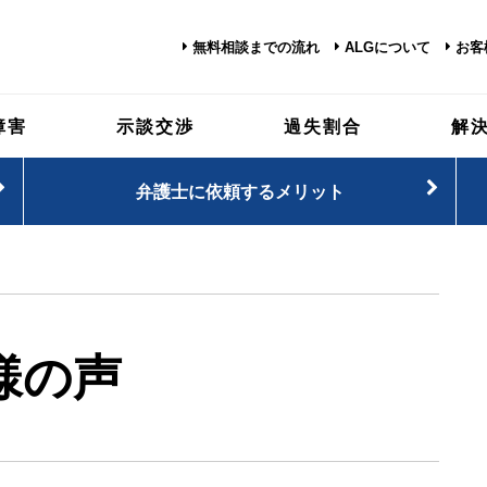
無料相談までの流れ
ALGについて
お客
障害
示談交渉
過失割合
解
弁護士に依頼するメリット
様の声