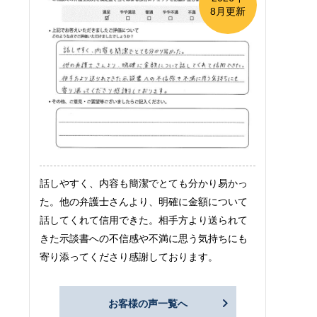
8月更新
話しやすく、内容も簡潔でとても分かり易かっ
た。他の弁護士さんより、明確に金額について
話してくれて信用できた。相手方より送られて
きた示談書への不信感や不満に思う気持ちにも
寄り添ってくださり感謝しております。
お客様の声一覧へ