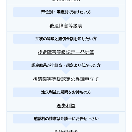
部位別・等級別で知りたい方
後遺障害等級表
症状の等級と賠償金額を知りたい方
後遺障害等級認定一発計算
認定結果が非該当・想定より低かった方
後遺障害等級認定の異議申立て
逸失利益に疑問をお持ちの方
逸失利益
慰謝料の請求は弁護士にお任せ下さい