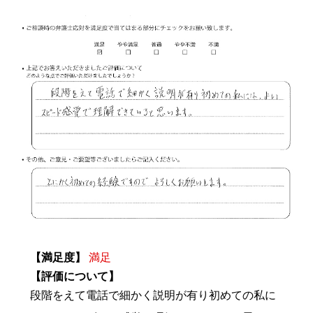
【満足度】
満足
【評価について】
段階をえて電話で細かく説明が有り初めての私に