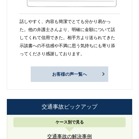
話しやすく、内容も簡潔でとても分かり易かっ
た。他の弁護士さんより、明確に金額について話
してくれて信用できた。相手方より送られてきた
示談書への不信感や不満に思う気持ちにも寄り添
ってくださり感謝しております。
お客様の声一覧へ
交通事故ピックアップ
ケース別で見る
交通事故の解決事例