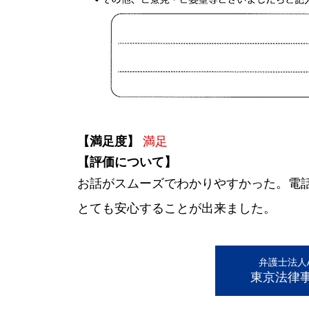
【満足度】
満足
【評価について】
お話がスムーズでわかりやすかった。電
とても安心することが出来ました。
弁護士法人AL
東京法律