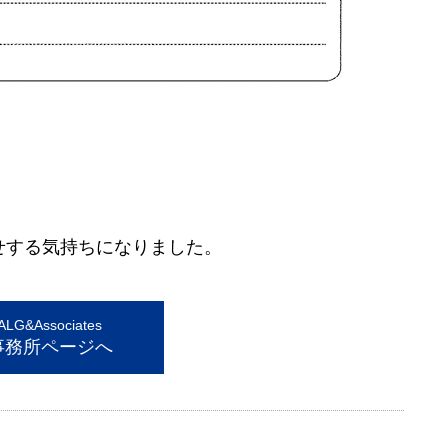
。
せする気持ちになりました。
G&Associates
事務所ページへ