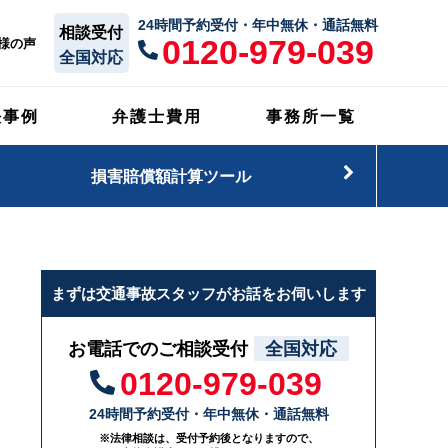
24時間予約受付・年中無休・通話無料
相談受付
0120-979-039
様の声
全国対応
決事例
弁護士費用
事務所一覧
損害賠償額計算ツール
まずは交通事故スタッフがお話をお伺いします
お電話でのご相談受付
全国対応
0120-979-039
24時間予約受付・年中無休・通話無料
※法律相談は、受付予約後となりますので、