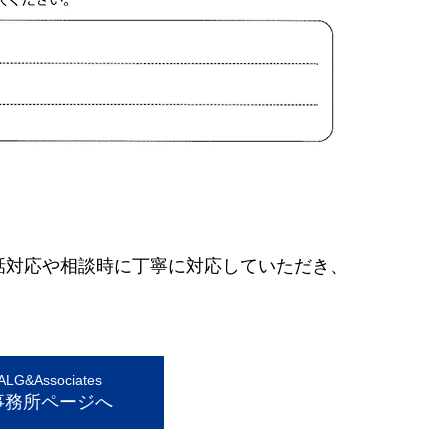
話対応や相談時に丁寧に対応していただき、
G&Associates
事務所ページへ