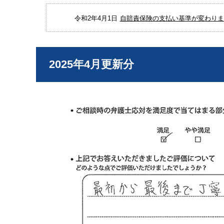
令和2年4月1日
自賠責保険の支払い基準が変わりまし
2025年4月更新分