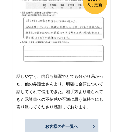
8月更新
話しやすく、内容も簡潔でとても分かり易かっ
た。他の弁護士さんより、明確に金額について
話してくれて信用できた。相手方より送られて
きた示談書への不信感や不満に思う気持ちにも
寄り添ってくださり感謝しております。
お客様の声一覧へ