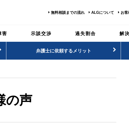
無料相談までの流れ
ALGについて
お客
障害
示談交渉
過失割合
解
弁護士に依頼するメリット
様の声