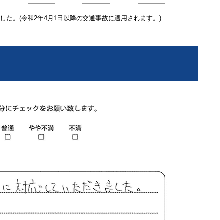
た。(令和2年4月1日以降の交通事故に適用されます。)