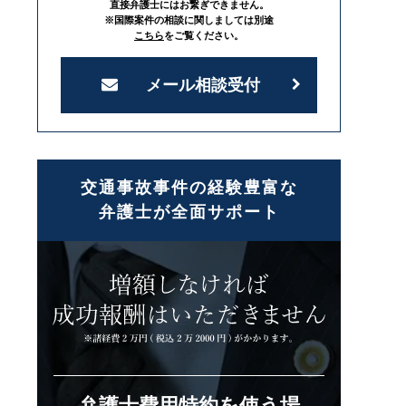
直接弁護士にはお繋ぎできません。
※国際案件の相談に関しましては別途
こちら
をご覧ください。
メール相談受付
交通事故事件の経験豊富な
弁護士が全面サポート
弁護士費用特約を使う場