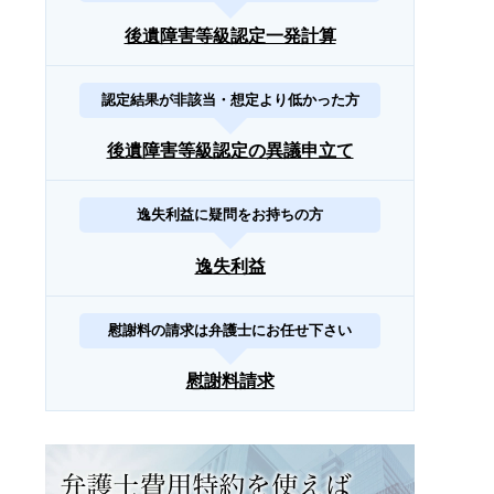
後遺障害等級認定一発計算
認定結果が非該当・想定より低かった方
後遺障害等級認定の異議申立て
逸失利益に疑問をお持ちの方
逸失利益
慰謝料の請求は弁護士にお任せ下さい
慰謝料請求