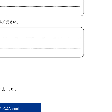
きました。
G&Associates