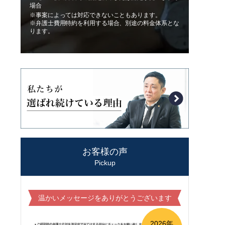
場合
※事案によっては対応できないこともあります。
※弁護士費用特約を利用する場合、別途の料金体系とな
ります。
お客様の声
Pickup
温かいメッセージをありがとうございます
2026年