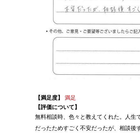
【満足度】
満足
【評価について】
無料相談時、色々と教えてくれた。人生
だったためすごく不安だったが、相談後