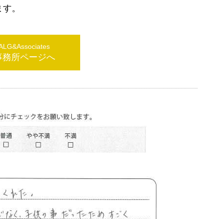
ます。
G&Associates
事務所ページへ