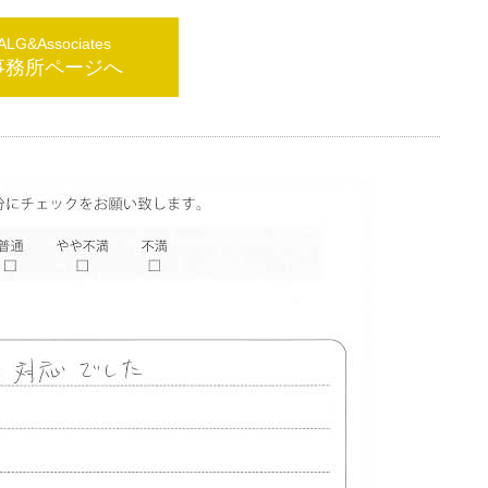
G&Associates
事務所ページへ