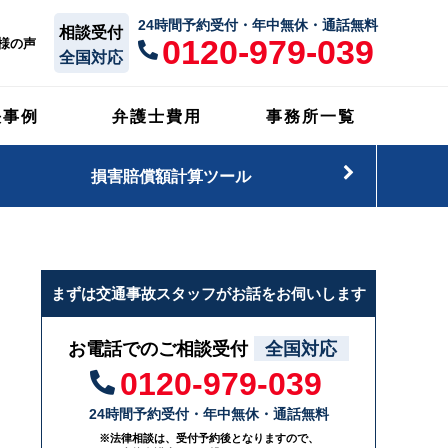
24時間予約受付・年中無休・通話無料
相談受付
0120-979-039
様の声
全国対応
決事例
弁護士費用
事務所一覧
損害賠償額計算ツール
まずは交通事故スタッフがお話をお伺いします
お電話でのご相談受付
全国対応
0120-979-039
24時間予約受付・年中無休・通話無料
※法律相談は、受付予約後となりますので、