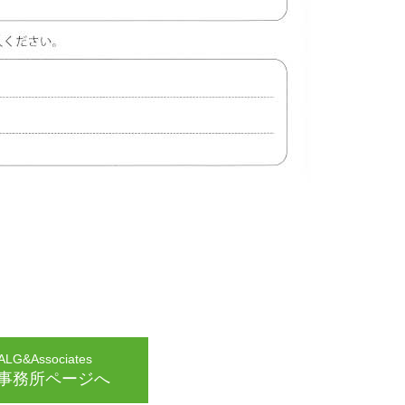
G&Associates
事務所ページへ