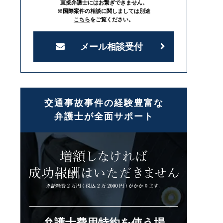
直接弁護士にはお繋ぎできません。
※国際案件の相談に関しましては別途
こちら
をご覧ください。
メール相談受付
交通事故事件の経験豊富な
弁護士が全面サポート
弁護士費用特約を使う場