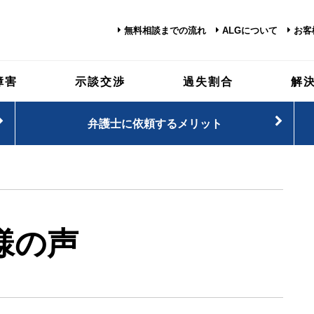
無料相談までの流れ
ALGについて
お客
障害
示談交渉
過失割合
解
弁護士に依頼するメリット
様の声