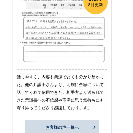
8月更新
話しやすく、内容も簡潔でとても分かり易かっ
た。他の弁護士さんより、明確に金額について
話してくれて信用できた。相手方より送られて
きた示談書への不信感や不満に思う気持ちにも
寄り添ってくださり感謝しております。
お客様の声一覧へ