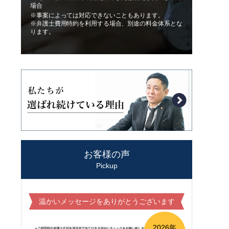
場合
※事案によっては対応できないこともあります。
※弁護士費用特約を利用する場合、別途の料金体系とな
ります。
お客様の声
Pickup
温かいメッセージをありがとうございます
2026年