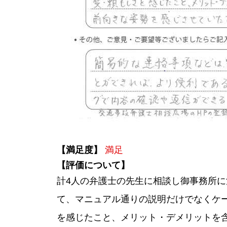
【満足度】
満足
【評価について】
計4人の弁護士の先生に相談し御事務所
て、マニュアル通りの説明だけでなくケ
を感じたこと、メリット・デメリットを