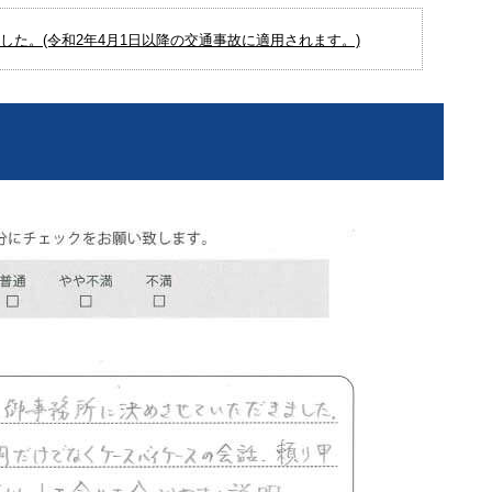
た。(令和2年4月1日以降の交通事故に適用されます。)