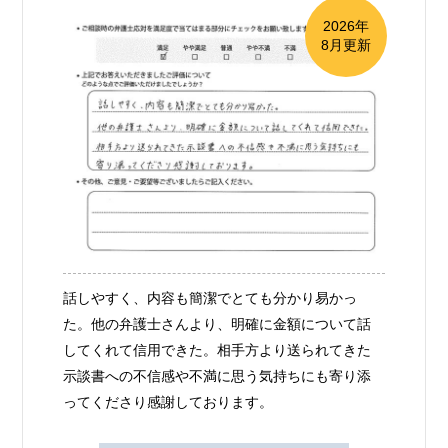
2026年
8月更新
話しやすく、内容も簡潔でとても分かり易かっ
た。他の弁護士さんより、明確に金額について話
してくれて信用できた。相手方より送られてきた
示談書への不信感や不満に思う気持ちにも寄り添
ってくださり感謝しております。