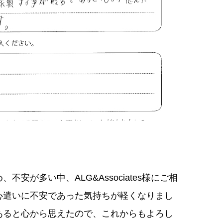
安が多い中、ALG&Associates様にご相
心遣いに不安であった気持ちが軽くなりまし
あると心から思えたので、これからもよろし