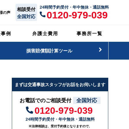
24時間予約受付・年中無休・通話無料
相談受付
0120-979-039
様の声
全国対応
決事例
弁護士費用
事務所一覧
損害賠償額計算ツール
まずは交通事故スタッフがお話をお伺いします
お電話でのご相談受付
全国対応
0120-979-039
24時間予約受付・年中無休・通話無料
※法律相談は、受付予約後となりますので、