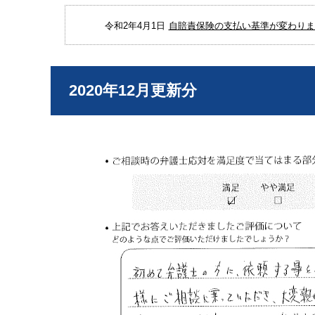
令和2年4月1日
自賠責保険の支払い基準が変わりまし
2020年12月更新分