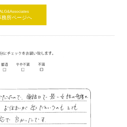
G&Associates
事務所ページへ