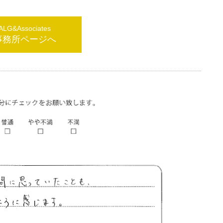
G&Associates
事務所ページへ