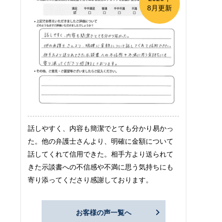
8月更新
話しやすく、内容も簡潔でとても分かり易かっ
た。他の弁護士さんより、明確に金額について
話してくれて信用できた。相手方より送られて
きた示談書への不信感や不満に思う気持ちにも
寄り添ってくださり感謝しております。
お客様の声一覧へ