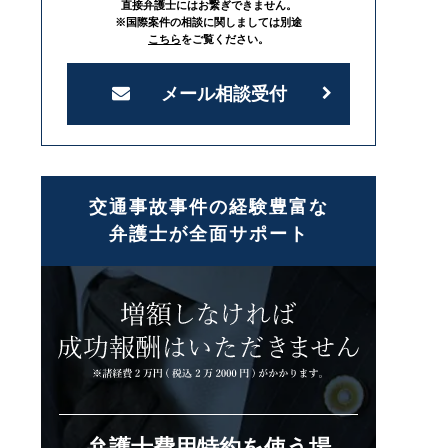
直接弁護士にはお繋ぎできません。
※国際案件の相談に関しましては別途
こちら
をご覧ください。
メール相談受付
交通事故事件の経験豊富な
弁護士が全面サポート
弁護士費用特約を使う場