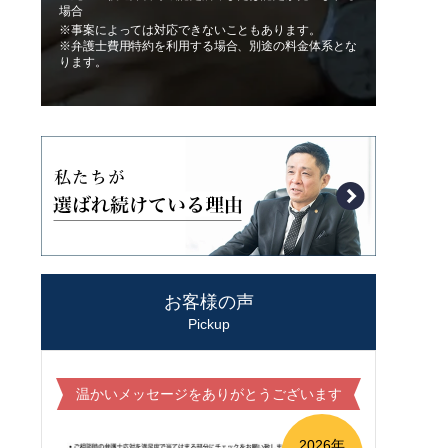
場合
※事案によっては対応できないこともあります。
※弁護士費用特約を利用する場合、別途の料金体系とな
ります。
お客様の声
Pickup
温かいメッセージをありがとうございます
2026年