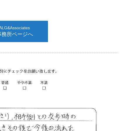
G&Associates
事務所ページへ