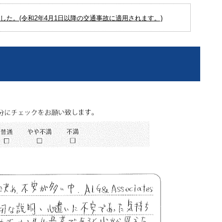
た。(令和2年4月1日以降の交通事故に適用されます。)