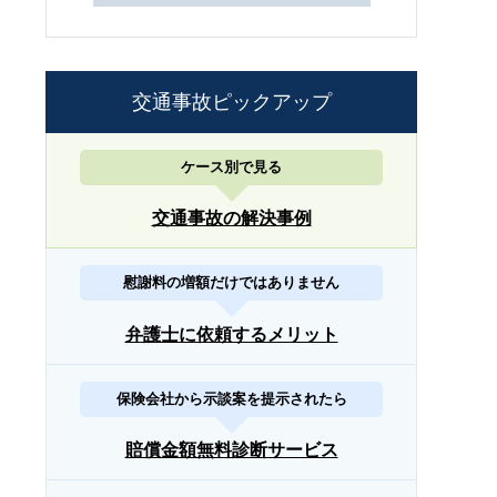
交通事故ピックアップ
ケース別で見る
交通事故の解決事例
慰謝料の増額だけではありません
弁護士に依頼するメリット
保険会社から示談案を提示されたら
賠償金額無料診断サービス