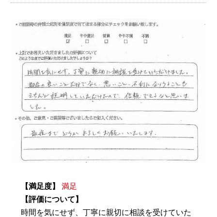
【満足度】
満足
【評価について】
時間を気にせず、丁寧に親切に相談を受けていた