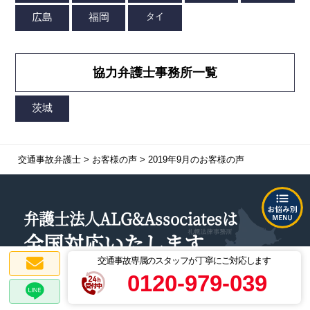
協力弁護士事務所一覧
交通事故弁護士
>
お客様の声
>
2019年9月のお客様の声
弁護士法人ALG&Associatesは
全国対応
いたします
交通事故専属のスタッフが丁寧にご対応します
0120-979-039
ご来所が難しい遠方にお住いの方でもお電話による
法律相談が可能です。