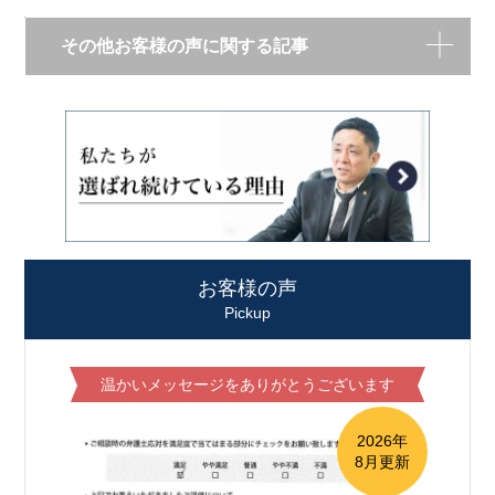
その他お客様の声に関する記事
お客様の声
Pickup
温かいメッセージをありがとうございます
2026年
8月更新