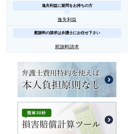
逸失利益に疑問をお持ちの方
逸失利益
慰謝料の請求は弁護士にお任せ下さい
慰謝料請求