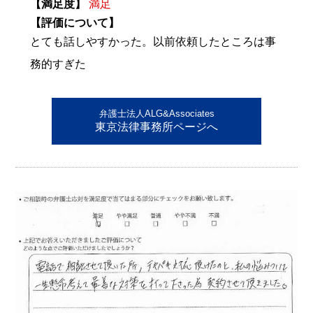
【満足度】
満足
【評価について】
とても話しやすかった。以前依頼したところは事
務的すぎた
弁護士法人ALG&Associates
東京法律事務所ページへ