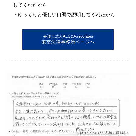
してくれたから
・ゆっくりと優しい口調で説明してくれたから
弁護士法人ALG&Associates
東京法律事務所ページへ