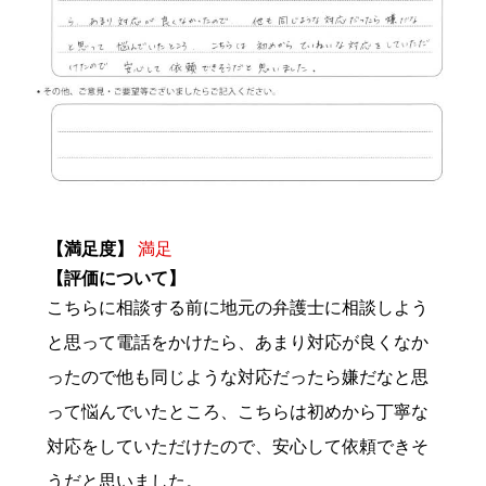
【満足度】
満足
【評価について】
こちらに相談する前に地元の弁護士に相談しよう
と思って電話をかけたら、あまり対応が良くなか
ったので他も同じような対応だったら嫌だなと思
って悩んでいたところ、こちらは初めから丁寧な
対応をしていただけたので、安心して依頼できそ
うだと思いました。