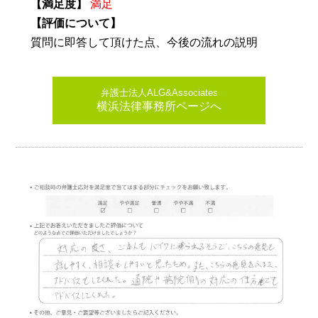
【満足度】
満足
【評価について】
質問に即答して頂けた点、今後の流れの説明
弁護士法人ALG&Associates
横浜法律事務所ページへ