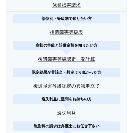
休業損害請求
部位別・等級別で知りたい方
後遺障害等級表
症状の等級と賠償金額を知りたい方
後遺障害等級認定一発計算
認定結果が非該当・想定より低かった方
後遺障害等級認定の異議申立て
逸失利益に疑問をお持ちの方
逸失利益
慰謝料の請求は弁護士にお任せ下さい