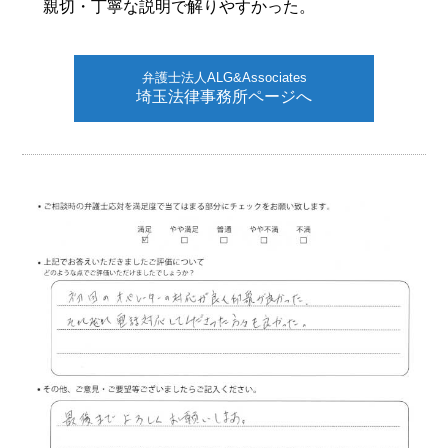
親切・丁寧な説明で解りやすかった。
弁護士法人ALG&Associates
埼玉法律事務所ページへ