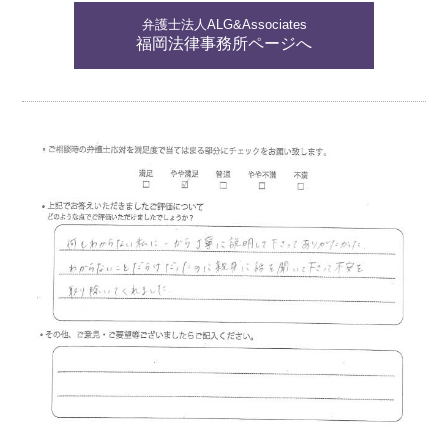
弁護士法人ALG&Associates
福岡法律事務所ページへ