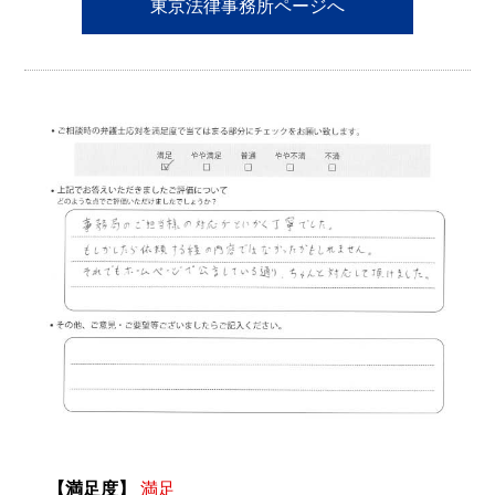
東京法律事務所ページへ
【満足度】
満足