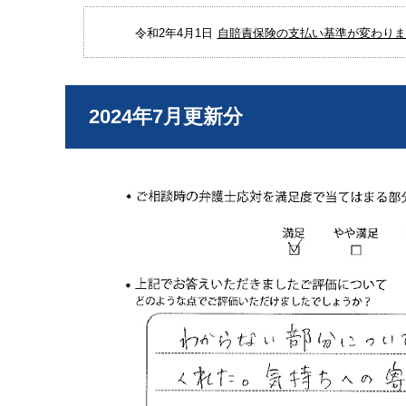
令和2年4月1日
自賠責保険の支払い基準が変わりまし
2024年7月更新分