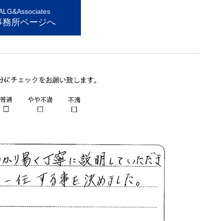
G&Associates
事務所ページへ