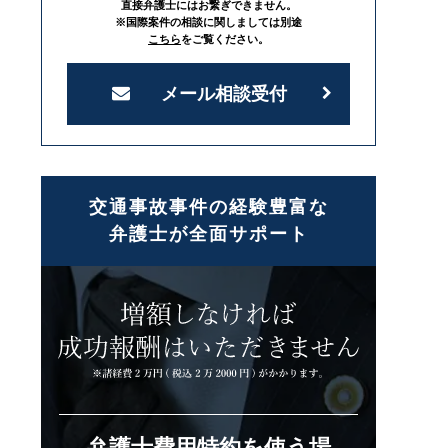
直接弁護士にはお繋ぎできません。
※国際案件の相談に関しましては別途
こちら
をご覧ください。
メール相談受付
交通事故事件の経験豊富な
弁護士が全面サポート
弁護士費用特約を使う場