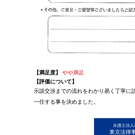
【満足度】
やや満足
【評価について】
示談交渉までの流れをわかり易く丁寧に
一任する事を決めました。
弁護士法人AL
東京法律