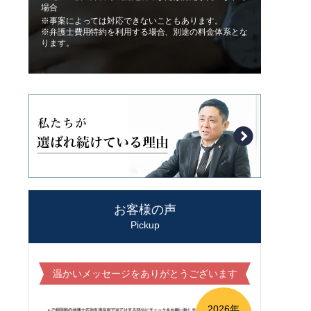
場合
※事案によっては対応できないこともあります。
※弁護士費用特約を利用する場合、別途の料金体系とな
ります。
お客様の声
Pickup
温かいメッセージをありがとうございます
2026年