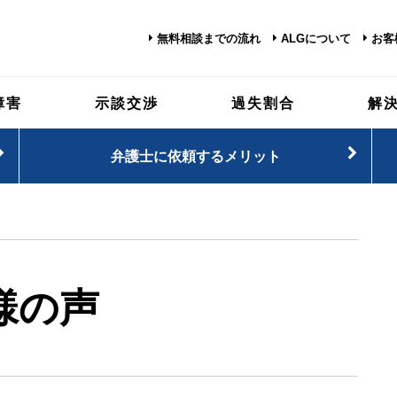
無料相談までの流れ
ALGについて
お客
障害
示談交渉
過失割合
解
弁護士に依頼するメリット
様の声