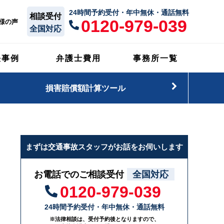
24時間予約受付・年中無休・通話無料
相談受付
0120-979-039
様の声
全国対応
決事例
弁護士費用
事務所一覧
損害賠償額計算ツール
まずは交通事故スタッフがお話をお伺いします
お電話でのご相談受付
全国対応
0120-979-039
24時間予約受付・年中無休・通話無料
※法律相談は、受付予約後となりますので、