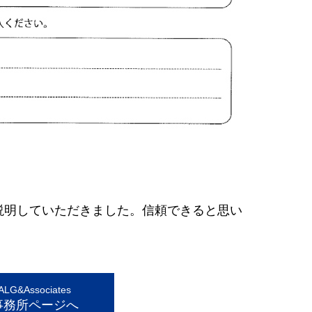
説明していただきました。信頼できると思い
G&Associates
事務所ページへ