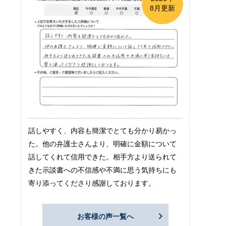
8月更新
話しやすく、内容も簡潔でとても分かり易かっ
た。他の弁護士さんより、明確に金額について
話してくれて信用できた。相手方より送られて
きた示談書への不信感や不満に思う気持ちにも
寄り添ってくださり感謝しております。
お客様の声一覧へ