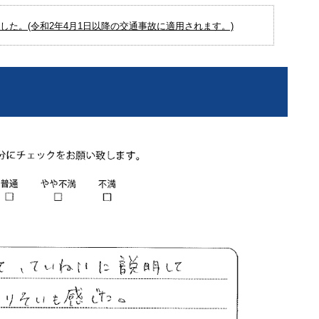
た。(令和2年4月1日以降の交通事故に適用されます。)