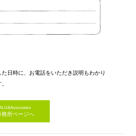
した日時に、お電話をいただき説明もわかり
す。
G&Associates
事務所ページへ