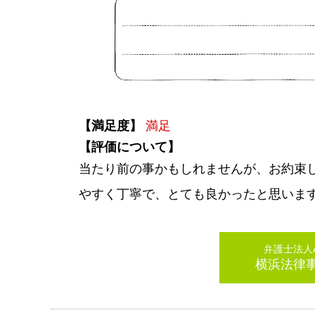
【満足度】
満足
【評価について】
当たり前の事かもしれませんが、お約束
やすく丁寧で、とても良かったと思いま
弁護士法人AL
横浜法律