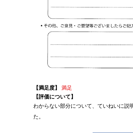
【満足度】
満足
【評価について】
わからない部分について、ていねいに説
た。