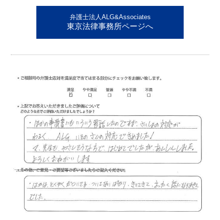
弁護士法人ALG&Associates
東京法律事務所ページへ