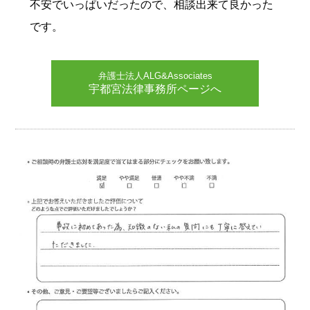
不安でいっぱいだったので、相談出来て良かった
です。
弁護士法人ALG&Associates
宇都宮法律事務所ページへ