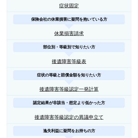
症状固定
保険会社の休業損害に疑問を抱いている方
休業損害請求
部位別・等級別で知りたい方
後遺障害等級表
症状の等級と賠償金額を知りたい方
後遺障害等級認定一発計算
認定結果が非該当・想定より低かった方
後遺障害等級認定の異議申立て
逸失利益に疑問をお持ちの方