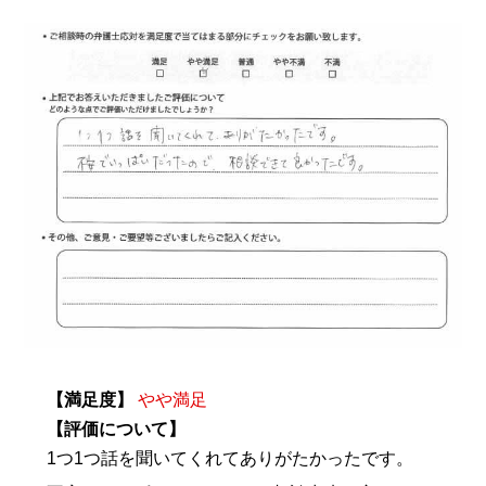
【満足度】
やや満足
【評価について】
1つ1つ話を聞いてくれてありがたかったです。