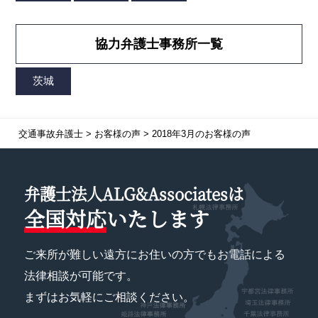
協力弁護士事務所一覧
交通事故弁護士
>
お客様の声
>
2018年3月のお客様の声
弁護士法人ALG&Associatesは
全国対応
いたします
ご来所が難しい遠方にお住いの方でもお電話による
法律相談が可能です。
まずはお気軽にご相談ください。