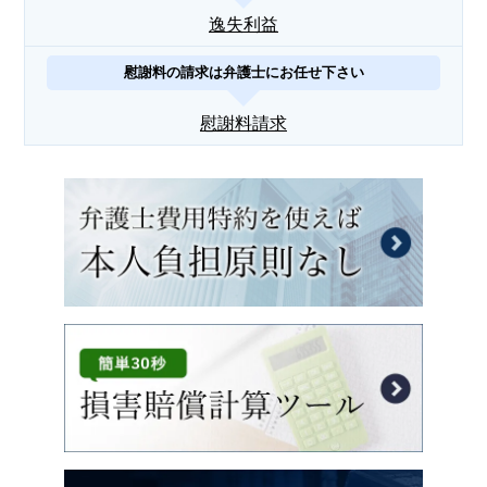
逸失利益
慰謝料の請求は弁護士にお任せ下さい
慰謝料請求