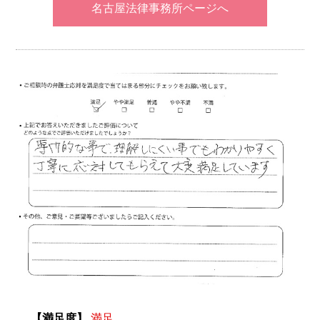
名古屋法律事務所ページへ
【満足度】
満足