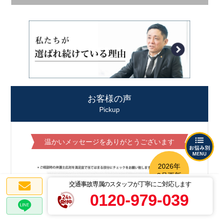
お客様の声
Pickup
温かいメッセージをありがとうございます
2026年
8月更新
交通事故専属のスタッフが丁寧にご対応します
0120-979-039