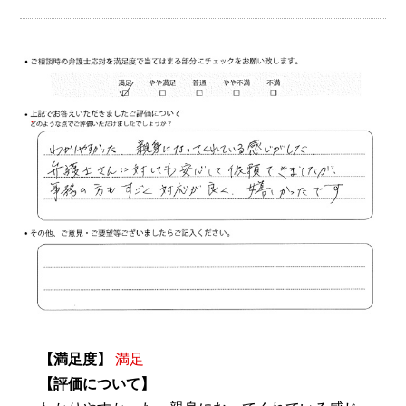
【満足度】
満足
【評価について】