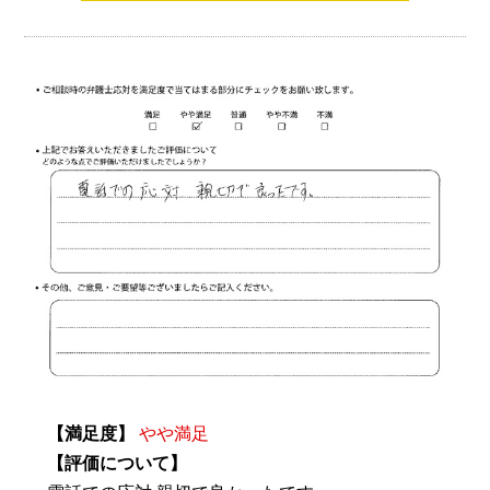
【満足度】
やや満足
【評価について】