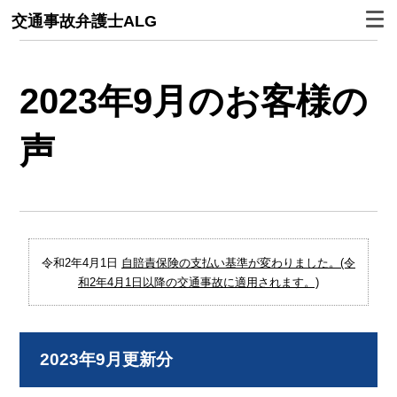
交通事故弁護士ALG
2023年9月のお客様の
声
令和2年4月1日
自賠責保険の支払い基準が変わりました。(令
和2年4月1日以降の交通事故に適用されます。)
2023年9月更新分