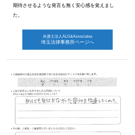
期待させるような発言も無く安心感を覚えまし
た。
弁護士法人ALG&Associates
埼玉法律事務所ページへ