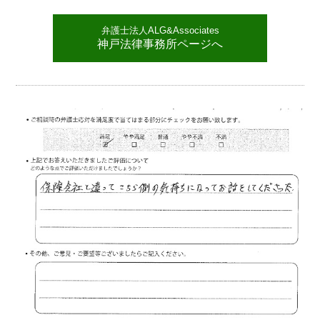
弁護士法人ALG&Associates
神戸法律事務所ページへ