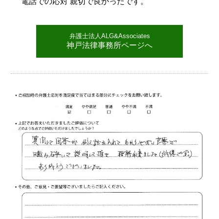
電話での応対 親切で良かったです。
弁護士法人ALG&Associates
神戸法律事務所ページへ