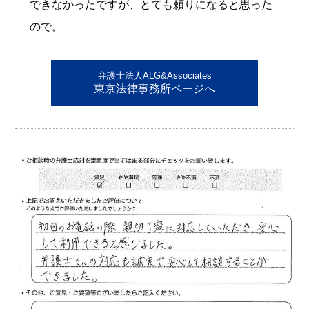
できなかったですが、とても頼りになると思った
ので。
弁護士法人ALG&Associates
東京法律事務所ページへ