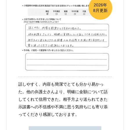
2026年
8月更新
話しやすく、内容も簡潔でとても分かり易かっ
た。他の弁護士さんより、明確に金額について話
してくれて信用できた。相手方より送られてきた
示談書への不信感や不満に思う気持ちにも寄り添
ってくださり感謝しております。