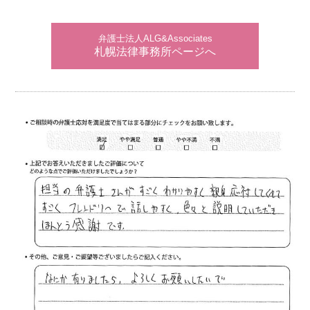
弁護士法人ALG&Associates
札幌法律事務所ページへ