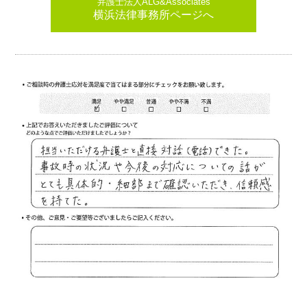
弁護士法人ALG&Associates
横浜法律事務所ページへ