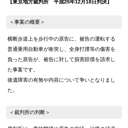
【東京地方裁判所 平成25年12月18日判決】
＜事案の概要＞
横断歩道上を歩行中の原告に、被告の運転する
普通乗用自動車が衝突し、全身打撲等の傷害を
負った原告が、被告に対して損害賠償を請求し
た事案です。
後遺障害の有無や内容について争いとなりまし
た。
＜裁判所の判断＞