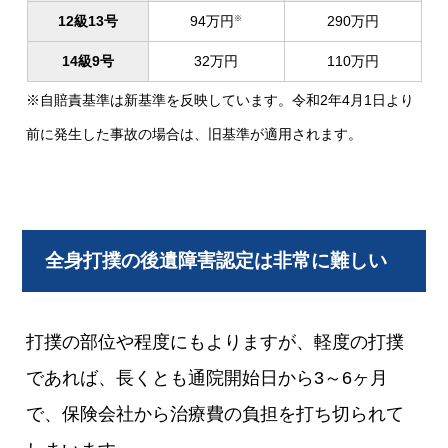
12級13号
94万円
290万円
※
14級9号
32万円
110万円
※自賠責基準は新基準を反映しています。令和2年4月1日より
前に発生した事故の場合は、旧基準が適用されます。
全身打撲の後遺障害認定は非常に難しい
打撲の部位や程度にもよりますが、軽度の打撲
であれば、長くとも通院開始日から3～6ヶ月
で、保険会社から治療費の負担を打ち切られて