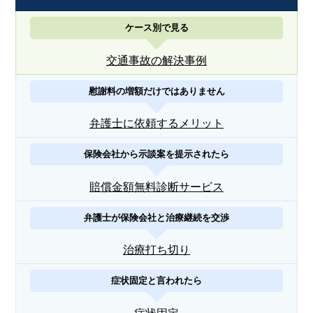
ケース別で見る
交通事故の解決事例
慰謝料の増額だけではありません
弁護士に依頼するメリット
保険会社から示談案を提示されたら
賠償金額無料診断サービス
弁護士が保険会社と治療継続を交渉
治療打ち切り
症状固定と言われたら