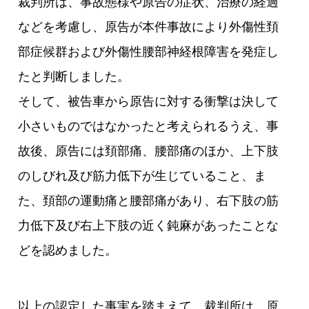
裁判所は、事故態様や原告の症状、治療の経過
などを考慮し、原告が本件事故により外傷性頚
部症候群および外傷性腰部神経根障害を発症し
たと判断しました。
そして、被告車から原告に対する衝撃は決して
小さいものではなかったと考えられるうえ、事
故後、原告には頚部痛、腰部痛のほか、上下肢
のしびれ及び筋力低下が生じていること、ま
た、頚部の運動痛と腰部痛があり、右下肢の筋
力低下及び右上下肢の近く鈍麻があったことな
どを認めました。
以上の認定した事実を踏まえて、裁判所は、原