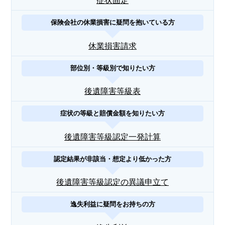
症状固定
保険会社の休業損害に疑問を抱いている方
休業損害請求
部位別・等級別で知りたい方
後遺障害等級表
症状の等級と賠償金額を知りたい方
後遺障害等級認定一発計算
認定結果が非該当・想定より低かった方
後遺障害等級認定の異議申立て
逸失利益に疑問をお持ちの方