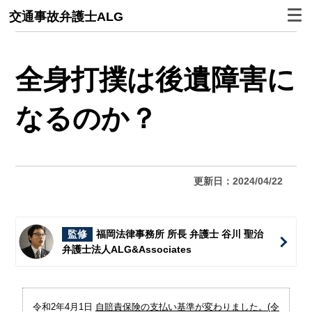
交通事故弁護士ALG
全身打撲は後遺障害に
なるのか？
更新日：2024/04/22
監修
福岡法律事務所 所長 弁護士 谷川 聖治
弁護士法人ALG&Associates
令和2年4月1日
自賠責保険の支払い基準が変わりました。(令