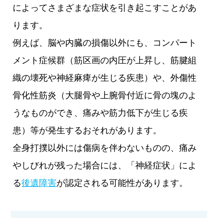
によってさまざまな症状を引き起こすことがあ
ります。
例えば、脳や内臓の損傷以外にも、コンパート
メント症候群（筋区画の内圧が上昇し、筋腱組
織の壊死や神経麻痺が生じる疾患）や、外傷性
骨化性筋炎（大腿骨や上腕骨付近に骨の塊のよ
うなものができ、痛みや筋力低下が生じる疾
患）等が発生するおそれがあります。
全身打撲以外には傷病を伴わないものの、痛み
やしびれが残った場合には、「神経症状」によ
る
後遺障害
が認定される可能性があります。