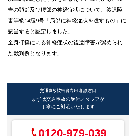
告の頚部及び腰部の神経症状について、後遺障
害等級14級9号「局部に神経症状を遺すもの」に
該当すると認定しました。
全身打撲による神経症状の後遺障害が認められ
た裁判例となります。
交通事故被害者専用 相談窓口
まずは交通事故の受付スタッフが
丁寧にご対応いたします
0120-979-039