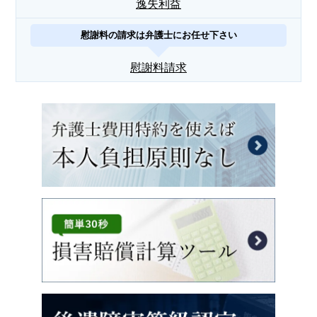
逸失利益
慰謝料の請求は弁護士にお任せ下さい
慰謝料請求