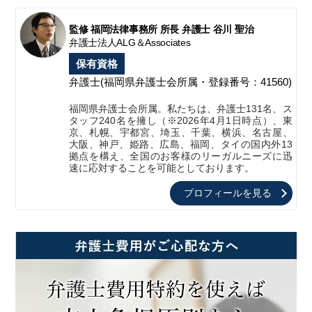
監修 福岡法律事務所 所長 弁護士 谷川 聖治
弁護士法人ALG＆Associates
保有資格
弁護士
(福岡県弁護士会所属・登録番号：41560)
福岡県弁護士会所属。私たちは、弁護士131名、ス
タッフ240名を擁し（※2026年4月1日時点）、東
京、札幌、宇都宮、埼玉、千葉、横浜、名古屋、
大阪、神戸、姫路、広島、福岡、タイの国内外13
拠点を構え、全国のお客様のリーガルニーズに迅
速に応対することを可能としております。
プロフィールを見る