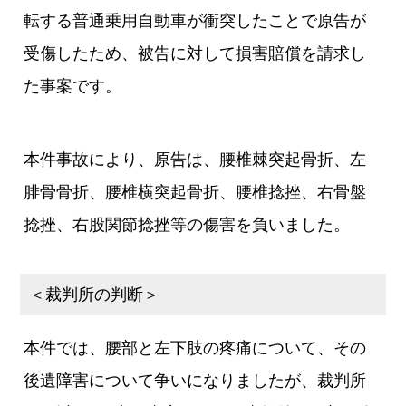
転する普通乗用自動車が衝突したことで原告が
受傷したため、被告に対して損害賠償を請求し
た事案です。
本件事故により、原告は、腰椎棘突起骨折、左
腓骨骨折、腰椎横突起骨折、腰椎捻挫、右骨盤
捻挫、右股関節捻挫等の傷害を負いました。
＜裁判所の判断＞
本件では、腰部と左下肢の疼痛について、その
後遺障害について争いになりましたが、裁判所