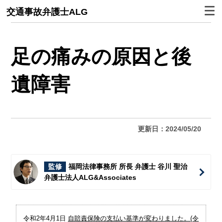
交通事故弁護士ALG
足の痛みの原因と後
遺障害
更新日：2024/05/20
監修
福岡法律事務所 所長 弁護士 谷川 聖治
弁護士法人ALG&Associates
令和2年4月1日
自賠責保険の支払い基準が変わりました。(令