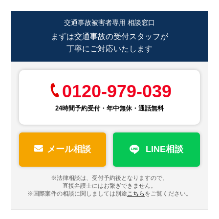
交通事故被害者専用 相談窓口
まずは交通事故の受付スタッフが
丁寧にご対応いたします
0120-979-039
24時間予約受付・年中無休・通話無料
メール相談
LINE相談
※法律相談は、受付予約後となりますので、
直接弁護士にはお繋ぎできません。
※国際案件の相談に関しましては
別途
こちら
をご覧ください。