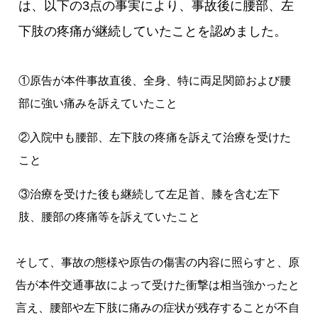
は、以下の3点の事実により、事故後に腰部、左
下肢の疼痛が継続していたことを認めました。
①原告が本件事故直後、全身、特に両足関節および腰
部に強い痛みを訴えていたこと
②入院中も腰部、左下肢の疼痛を訴えて治療を受けた
こと
③治療を受けた後も継続して左足首、膝を含む左下
肢、腰部の疼痛等を訴えていたこと
そして、事故の態様や原告の傷害の内容に照らすと、原
告が本件交通事故によって受けた衝撃は相当強かったと
言え、腰部や左下肢に痛みの症状が残存することが不自