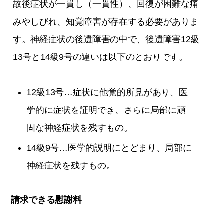
故後症状が一貫し（一貫性）、回復が困難な痛
みやしびれ、知覚障害が存在する必要がありま
す。神経症状の後遺障害の中で、後遺障害12級
13号と14級9号の違いは以下のとおりです。
12級13号…症状に他覚的所見があり、医
学的に症状を証明でき、さらに局部に頑
固な神経症状を残すもの。
14級9号…医学的説明にとどまり、局部に
神経症状を残すもの。
請求できる慰謝料