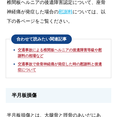
椎間板ヘルニアの後遺障害認定について、座骨
神経痛が発症した場合の
慰謝料
については、以
下の各ページをご覧ください。
合わせて読みたい関連記事
交通事故による椎間板ヘルニアの後遺障害等級や慰
謝料の相場など
交通事故で坐骨神経痛が発症した時の慰謝料と後遺
症について
半月板損傷
半月板損傷とは、大腿骨と脛骨のあいだにあ