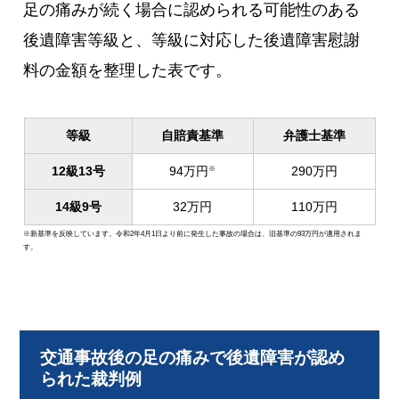
足の痛みが続く場合に認められる可能性のある
後遺障害等級と、等級に対応した後遺障害慰謝
料の金額を整理した表です。
等級
自賠責基準
弁護士基準
12級13号
94万円
290万円
※
14級9号
32万円
110万円
※新基準を反映しています。令和2年4月1日より前に発生した事故の場合は、旧基準の93万円が適用されま
す。
交通事故後の足の痛みで後遺障害が認め
られた裁判例