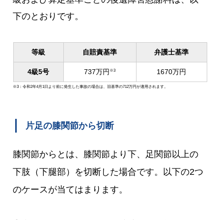
下のとおりです。
等級
自賠責基準
弁護士基準
4級5号
737万円
1670万円
※3
※3：令和2年4月1日より前に発生した事故の場合は、旧基準の712万円が適用されます。
片足の膝関節から切断
膝関節からとは、膝関節より下、足関節以上の
下肢（下腿部）を切断した場合です。以下の2つ
のケースが当てはまります。