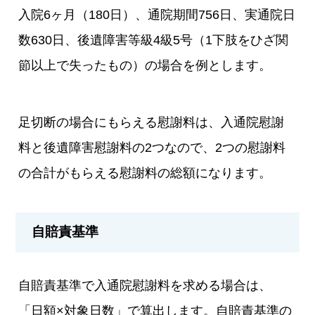
入院6ヶ月（180日）、通院期間756日、実通院日
数630日、後遺障害等級4級5号（1下肢をひざ関
節以上で失ったもの）の場合を例とします。
足切断の場合にもらえる慰謝料は、入通院慰謝
料と後遺障害慰謝料の2つなので、2つの慰謝料
の合計がもらえる慰謝料の総額になります。
自賠責基準
自賠責基準で入通院慰謝料を求める場合は、
「日額×対象日数」で算出します。自賠責基準の