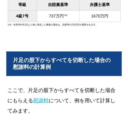
等級
自賠責基準
弁護士基準
4級7号
737万円
1670万円
※8
※8：令和2年4月1日より前に発生した事故の場合は、旧基準の712万円が適用されます。
片足の股下からすべてを切断した場合の
慰謝料の計算例
ここで、片足の股下からすべてを切断した場合
にもらえる
慰謝料
について、例を用いて計算し
てみます。