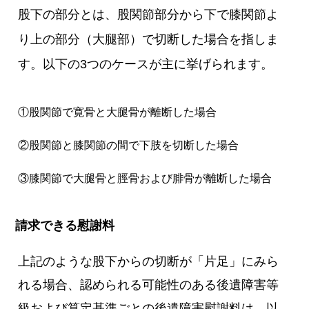
股下の部分とは、股関節部分から下で膝関節よ
り上の部分（大腿部）で切断した場合を指しま
す。以下の3つのケースが主に挙げられます。
①股関節で寛骨と大腿骨が離断した場合
②股関節と膝関節の間で下肢を切断した場合
③膝関節で大腿骨と脛骨および腓骨が離断した場合
請求できる慰謝料
上記のような股下からの切断が「片足」にみら
れる場合、認められる可能性のある後遺障害等
級および算定基準ごとの後遺障害慰謝料は、以