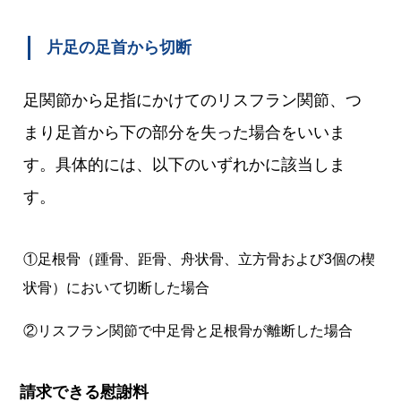
片足の足首から切断
足関節から足指にかけてのリスフラン関節、つ
まり足首から下の部分を失った場合をいいま
す。具体的には、以下のいずれかに該当しま
す。
①足根骨（踵骨、距骨、舟状骨、立方骨および3個の楔
状骨）において切断した場合
②リスフラン関節で中足骨と足根骨が離断した場合
請求できる慰謝料