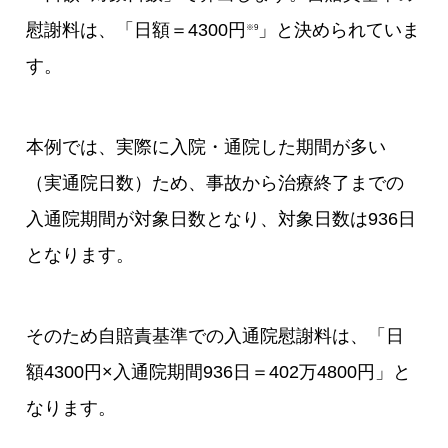
慰謝料は、「日額＝4300円
」と決められていま
※9
す。
本例では、実際に入院・通院した期間が多い
（実通院日数）ため、事故から治療終了までの
入通院期間が対象日数となり、対象日数は936日
となります。
そのため自賠責基準での入通院慰謝料は、「日
額4300円×入通院期間936日＝402万4800円」と
なります。