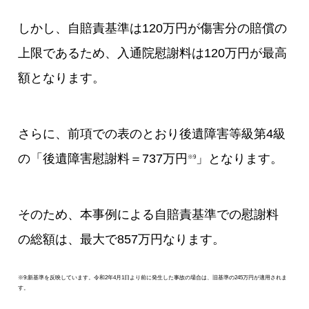
しかし、自賠責基準は120万円が傷害分の賠償の
上限であるため、入通院慰謝料は120万円が最高
額となります。
さらに、前項での表のとおり後遺障害等級第4級
の「後遺障害慰謝料＝737万円
」となります。
※9
そのため、本事例による自賠責基準での慰謝料
の総額は、最大で857万円なります。
※9:新基準を反映しています。令和2年4月1日より前に発生した事故の場合は、旧基準の245万円が適用されま
す。