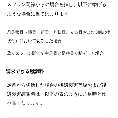
スフラン関節からの場合を指し、以下に挙げる
ような場合に当てはまります。
①足根骨（踵骨、距骨、舟状骨、立方骨および3個の楔
状骨）において切断した場合
②リスフラン関節で中足骨と足根骨が離断した場合
請求できる慰謝料
足首から切断した場合の後遺障害等級および後
遺障害慰謝料は、以下の表のように片足時と比
べ高くなります。