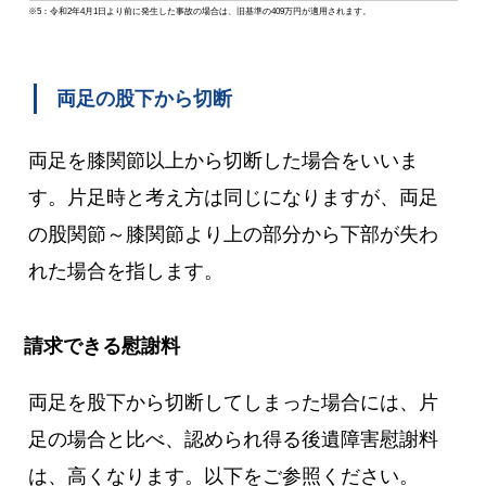
※5：令和2年4月1日より前に発生した事故の場合は、旧基準の409万円が適用されます。
両足の股下から切断
両足を膝関節以上から切断した場合をいいま
す。片足時と考え方は同じになりますが、両足
の股関節～膝関節より上の部分から下部が失わ
れた場合を指します。
請求できる慰謝料
両足を股下から切断してしまった場合には、片
足の場合と比べ、認められ得る後遺障害慰謝料
は、高くなります。以下をご参照ください。