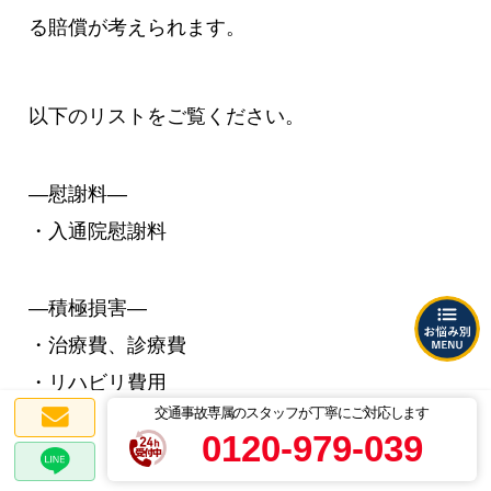
る賠償が考えられます。
以下のリストをご覧ください。
―慰謝料―
・入通院慰謝料
―積極損害―
・治療費、診療費
・リハビリ費用
交通事故専属のスタッフが丁寧にご対応します
・通院交通費
0120-979-039
・付添看護費