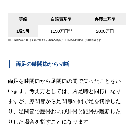
等級
自賠責基準
弁護士基準
1級5号
1150万円
2800万円
※6
※6：令和2年4月1日より前に発生した事故の場合は、旧基準の1100万円が適用されます。
両足の膝関節から切断
両足を膝関節から足関節の間で失ったことをい
います。考え方としては、片足時と同様になり
ますが、膝関節から足関節の間で足を切除した
り、足関節で脛骨および腓骨と距骨が離断した
りした場合を指すことになります。