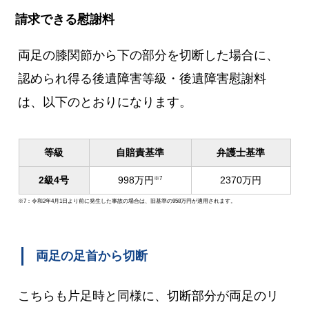
請求できる慰謝料
両足の膝関節から下の部分を切断した場合に、
認められ得る後遺障害等級・後遺障害慰謝料
は、以下のとおりになります。
等級
自賠責基準
弁護士基準
2級4号
998万円
2370万円
※7
※7：令和2年4月1日より前に発生した事故の場合は、旧基準の958万円が適用されます。
両足の足首から切断
こちらも片足時と同様に、切断部分が両足のリ