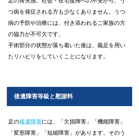
足の喪失感、社会・在宅復帰への不安から、う
つ病を発症される方も少なくありません。うつ
病の予防や治療には、付き添われるご家族の方
の協力が不可欠です。
手術部分の状態が落ち着いた後は、義足を用い
たリハビリをしていくことになります。
後遺障害等級と慰謝料
足の
後遺障害
には、「欠損障害」「機能障害」
「変形障害」「短縮障害」があります。そのう