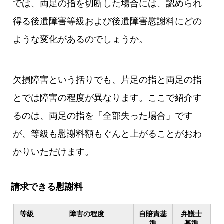
では、両足の指を切断した場合には、認められ
得る後遺障害等級および後遺障害慰謝料にどの
ような変化があるのでしょうか。
欠損障害という括りでも、片足の指と両足の指
とでは障害の程度が異なります。ここで紹介す
るのは、両足の指を「全部失った場合」です
が、等級も慰謝料額もぐんと上がることがおわ
かりいただけます。
請求できる慰謝料
等級
障害の程度
自賠責基
弁護士
準
基準