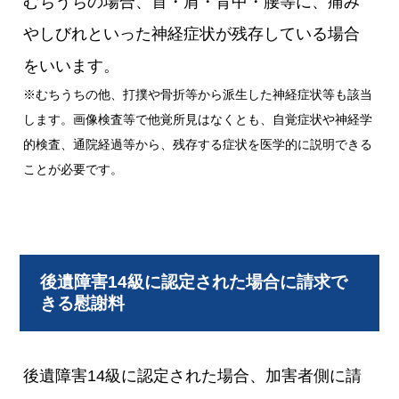
むちうちの場合、首・肩・背中・腰等に、痛み
やしびれといった神経症状が残存している場合
をいいます。
※むちうちの他、打撲や骨折等から派生した神経症状等も該当
します。画像検査等で他覚所見はなくとも、自覚症状や神経学
的検査、通院経過等から、残存する症状を医学的に説明できる
ことが必要です。
後遺障害14級に認定された場合に請求で
きる慰謝料
後遺障害14級に認定された場合、加害者側に請