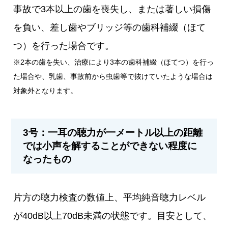
事故で3本以上の歯を喪失し、または著しい損傷
を負い、差し歯やブリッジ等の歯科補綴（ほて
つ）を行った場合です。
※2本の歯を失い、治療により3本の歯科補綴（ほてつ）を行っ
た場合や、乳歯、事故前から虫歯等で抜けていたような場合は
対象外となります。
3号：一耳の聴力が一メートル以上の距離
では小声を解することができない程度に
なったもの
片方の聴力検査の数値上、平均純音聴力レベル
が40dB以上70dB未満の状態です。目安として、