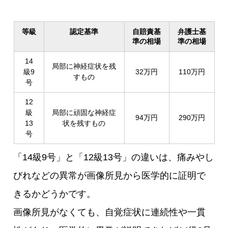
等級
認定基準
自賠責基
弁護士基
準の相場
準の相場
14
局部に神経症状を残
級9
32万円
110万円
すもの
号
12
級
局部に頑固な神経症
94万円
290万円
13
状を残すもの
号
「14級9号」と「12級13号」の違いは、痛みやし
びれなどの異常が画像所見から医学的に証明で
きるかどうかです。
画像所見がなくても、自覚症状に連続性や一貫