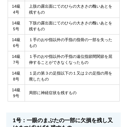
14級
上肢の露出面にてのひらの大きさの醜いあとを
4号
残すもの
14級
下肢の露出面にてのひらの大きさの醜いあとを
5号
残すもの
14級
１手のおや指以外の手指の指骨の一部を失った
6号
もの
14級
１手のおや指以外の手指の遠位指節間関節を屈
7号
伸することができなくなったもの
14級
１足の第３の足指以下の１又は２の足指の用を
8号
廃したもの
14級
局部に神経症状を残すもの
9号
1号：一眼のまぶたの一部に欠損を残し又