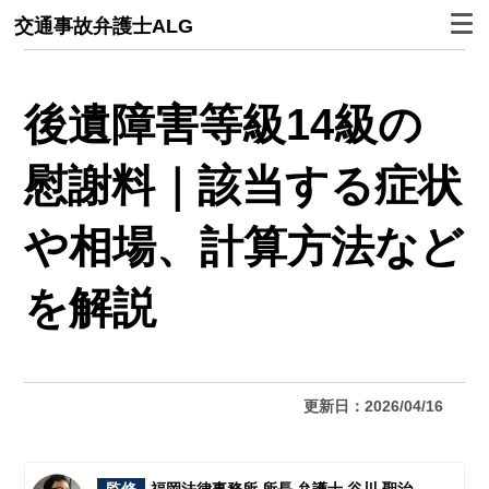
交通事故弁護士ALG
後遺障害等級14級の
慰謝料｜該当する症状
や相場、計算方法など
を解説
更新日：2026/04/16