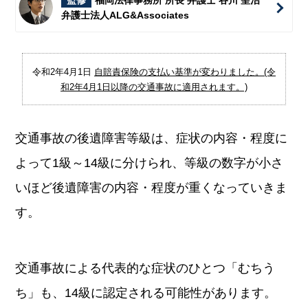
監修
福岡法律事務所 所長 弁護士 谷川 聖治
弁護士法人ALG&Associates
令和2年4月1日
自賠責保険の支払い基準が変わりました。(令
和2年4月1日以降の交通事故に適用されます。)
交通事故の後遺障害等級は、症状の内容・程度に
よって1級～14級に分けられ、等級の数字が小さ
いほど後遺障害の内容・程度が重くなっていきま
す。
交通事故による代表的な症状のひとつ「むちう
ち」も、14級に認定される可能性があります。