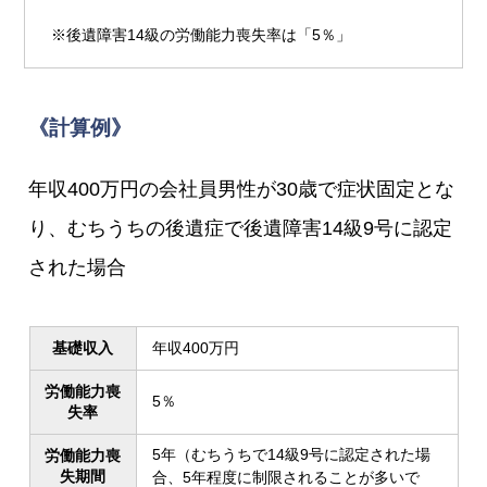
※後遺障害14級の労働能力喪失率は「5％」
《計算例》
年収400万円の会社員男性が30歳で症状固定とな
り、むちうちの後遺症で後遺障害14級9号に認定
された場合
基礎収入
年収400万円
労働能力喪
5％
失率
5年（むちうちで14級9号に認定された場
労働能力喪
失期間
合、5年程度に制限されることが多いで