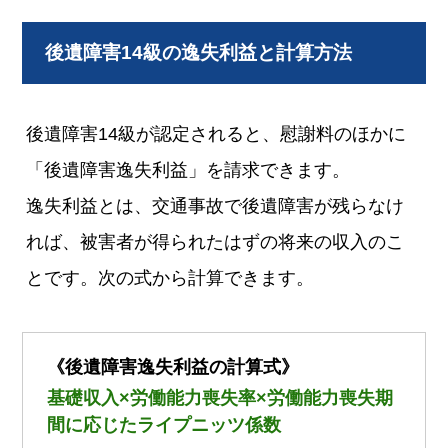
後遺障害14級の逸失利益と計算方法
後遺障害14級が認定されると、慰謝料のほかに
「後遺障害逸失利益」を請求できます。
逸失利益とは、交通事故で後遺障害が残らなけ
れば、被害者が得られたはずの将来の収入のこ
とです。次の式から計算できます。
《後遺障害逸失利益の計算式》
基礎収入×労働能力喪失率×労働能力喪失期
間に応じたライプニッツ係数