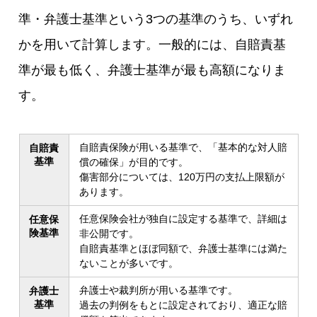
準・弁護士基準という3つの基準のうち、いずれ
かを用いて計算します。一般的には、自賠責基
準が最も低く、弁護士基準が最も高額になりま
す。
自賠責保険が用いる基準で、「基本的な対人賠
自賠責
基準
償の確保」が目的です。
傷害部分については、120万円の支払上限額が
あります。
任意保険会社が独自に設定する基準で、詳細は
任意保
険基準
非公開です。
自賠責基準とほぼ同額で、弁護士基準には満た
ないことが多いです。
弁護士や裁判所が用いる基準です。
弁護士
基準
過去の判例をもとに設定されており、適正な賠