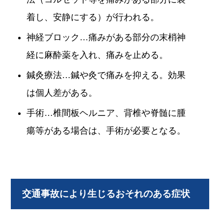
着し、安静にする）が行われる。
神経ブロック…痛みがある部分の末梢神
経に麻酔薬を入れ、痛みを止める。
鍼灸療法…鍼や灸で痛みを抑える。効果
は個人差がある。
手術…椎間板ヘルニア、背椎や脊髄に腫
瘍等がある場合は、手術が必要となる。
交通事故により生じるおそれのある症状