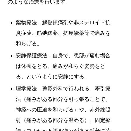
のような治療を行います。
薬物療法…解熱鎮痛剤や非ステロイド抗
炎症薬、筋弛緩薬、抗痙攣薬等で痛みを
和らげる。
安静保護療法…自身で、患部が痛む場合
は休養をとる、痛みが和らぐ姿勢をと
る、というように安静にする。
理学療法…整形外科で行われる。牽引療
法（痛みがある部分を引っ張ることで、
神経への圧迫を和らげる）や、赤外線照
射（痛みがある部分を温める）、固定療
法（コルセット等を痛みがある部分に装