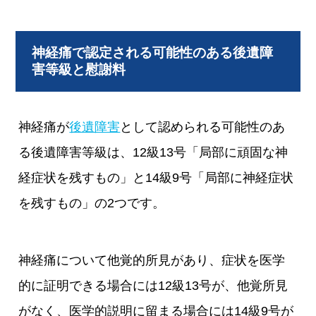
神経痛で認定される可能性のある後遺障
害等級と慰謝料
神経痛が
後遺障害
として認められる可能性のあ
る後遺障害等級は、12級13号「局部に頑固な神
経症状を残すもの」と14級9号「局部に神経症状
を残すもの」の2つです。
神経痛について他覚的所見があり、症状を医学
的に証明できる場合には12級13号が、他覚所見
がなく、医学的説明に留まる場合には14級9号が