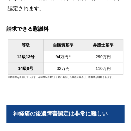
認定されます。
請求できる慰謝料
等級
自賠責基準
弁護士基準
12級13号
94万円
290万円
※
14級9号
32万円
110万円
※新基準を反映しています。令和2年4月1日より前に発生した事故の場合は、旧基準が適用されます。
神経痛の後遺障害認定は非常に難しい