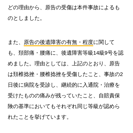
どの理由から、原告の受傷は本件事故によるも
のとしました。
また、
原告の後遺障害の有無・程度
に関して
も、頚部痛・腰痛に、後遺障害等級14級9号を認
めました。理由としては、上記のとおり、原告
は頚椎捻挫・腰椎捻挫を受傷したこと、事故の2
日後に病院を受診し、継続的に入通院・治療を
受けたものの痛みが残っていたこと、自賠責保
険の基準においてもそれぞれ同じ等級が認めら
れたことを挙げています。