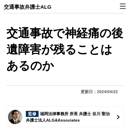
交通事故弁護士ALG
交通事故で神経痛の後
遺障害が残ることは
あるのか
更新日：2024/04/22
監修
福岡法律事務所 所長 弁護士 谷川 聖治
弁護士法人ALG&Associates