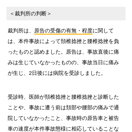
＜裁判所の判断＞
裁判所は、
原告の受傷の有無・程度
に関して
は、本件事故によって頚椎捻挫と腰椎捻挫を負
ったものと認めました。原告は、事故直後に痛
みは生じていなかったものの、事故当日に痛み
が生じ、2日後には病院を受診しました。
受診時、医師が頚椎捻挫と腰椎捻挫と診断した
ことや、事故に遭う前は頚部や腰部の痛みで通
院していなかったこと、事故時の原告車と被告
車の速度が本件事故態様に相応していることな