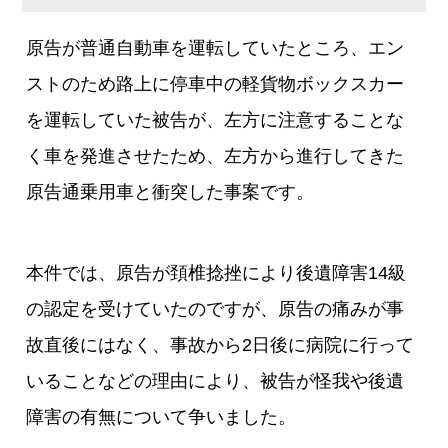
原告が普通自動車を運転していたところ、エン
ストのため路上に停車中の軽貨物ボックスカー
を運転していた被告が、左方に注意することな
く車を発進させたため、左方から進行してきた
原告通乗用車と衝突した事案です。
本件では、原告が頚椎捻挫により後遺障害14級
の認定を受けていたのですが、原告の痛みが事
故直後にはなく、事故から2日後に病院に行って
いることなどの理由により、被告が怪我や後遺
障害の有無について争いました。