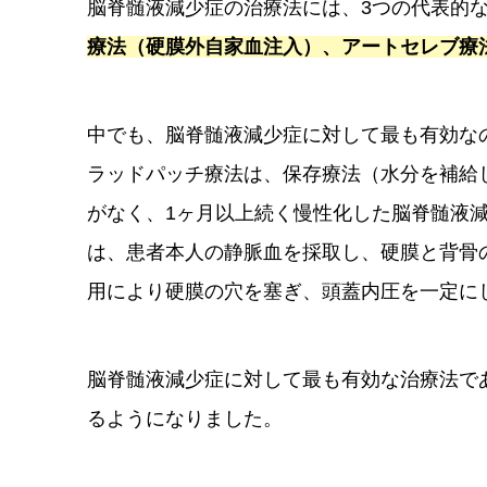
脳脊髄液減少症の治療法には、3つの代表的
療法（硬膜外自家血注入）、アートセレブ療
中でも、脳脊髄液減少症に対して最も有効な
ラッドパッチ療法は、保存療法（水分を補給
がなく、1ヶ月以上続く慢性化した脳脊髄液
は、患者本人の静脈血を採取し、硬膜と背骨
用により硬膜の穴を塞ぎ、頭蓋内圧を一定に
脳脊髄液減少症に対して最も有効な治療法であ
るようになりました。