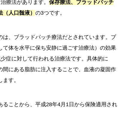
な治療法があります。
保存療法、ブラッドパッチ
法（人口髄液）
の3つです。
のは、ブラッドパッチ療法だとされています。ブ
して体を水平に保ち安静に過ごす治療法）の効果
減少症に対して行われる治療法です。具体的に
の間にある脂肪に注入することで、血液の凝固作
します。
ることから、平成28年4月1日から保険適用され