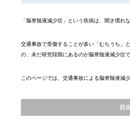
「脳脊髄液減少症」という疾病は、聞き慣れ
交通事故で受傷することが多い「むちうち」
の、未だ研究段階にあるのが脳脊髄液減少症
このページでは、交通事故による脳脊髄液減
目