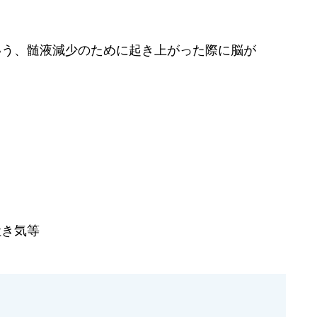
いう、髄液減少のために起き上がった際に脳が
吐き気等