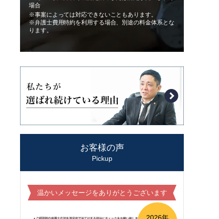
場合
※事案によっては対応できないこともあります。
※弁護士費用特約を利用する場合、別途の料金体系とな
ります。
お客様の声
Pickup
温かいメッセージをありがとうございます
2026年