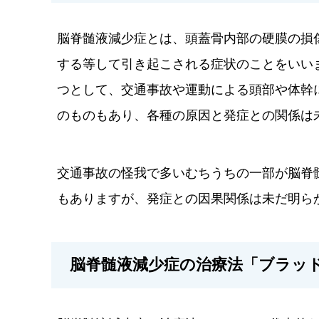
脳脊髄液減少症とは、頭蓋骨内部の硬膜の損
する等して引き起こされる症状のことをいい
つとして、交通事故や運動による頭部や体幹
のものもあり、各種の原因と発症との関係は
交通事故の怪我で多いむちうちの一部が脳脊
もありますが、発症との因果関係は未だ明ら
脳脊髄液減少症の治療法「ブラッ