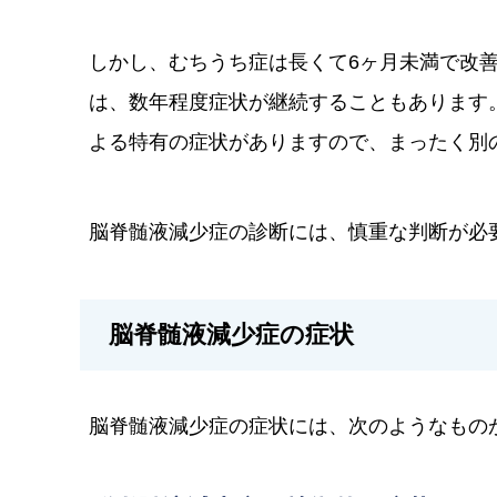
しかし、むちうち症は長くて6ヶ月未満で改
は、数年程度症状が継続することもあります
よる特有の症状がありますので、まったく別
脳脊髄液減少症の診断には、慎重な判断が必
脳脊髄液減少症の症状
脳脊髄液減少症の症状には、次のようなもの