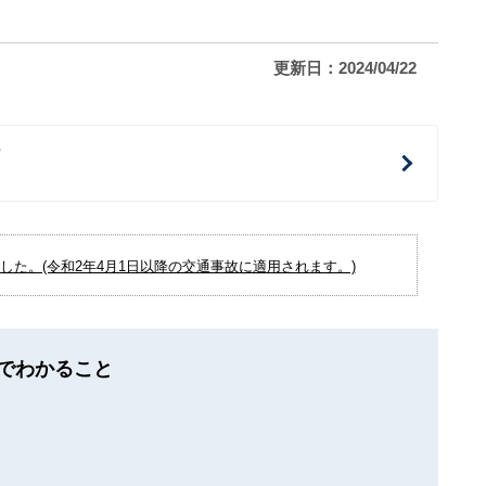
更新日：2024/04/22
治
た。(令和2年4月1日以降の交通事故に適用されます。)
でわかること