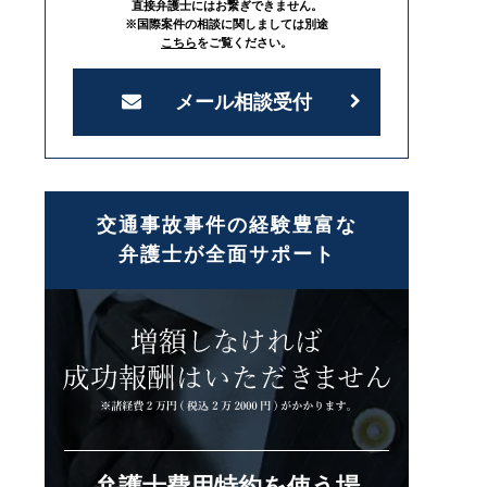
直接弁護士にはお繋ぎできません。
※国際案件の相談に関しましては別途
こちら
をご覧ください。
メール相談受付
交通事故事件の経験豊富な
弁護士が全面サポート
弁護士費用特約を使う場