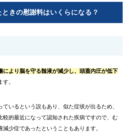
たときの慰謝料はいくらになる？
傷により脳を守る髄液が減少し、頭蓋内圧が低下
ます。
っているという説もあり、似た症状が出るため、
比較的最近になって認知された疾病ですので、む
液減少症であったということもあります。