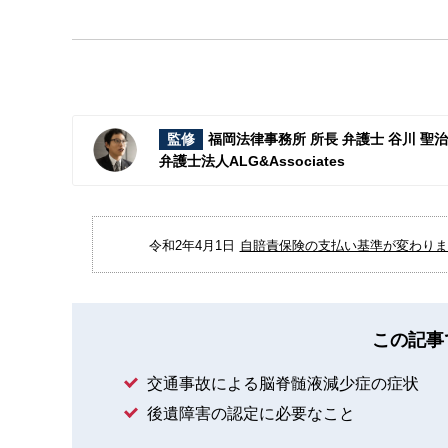
監修
福岡法律事務所 所長 弁護士 谷川 聖
弁護士法人ALG&Associates
令和2年4月1日
自賠責保険の支払い基準が変わりまし
この記事
交通事故による脳脊髄液減少症の症状
後遺障害の認定に必要なこと