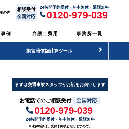
24時間予約受付・年中無休・通話無料
相談受付
0120-979-039
様の声
全国対応
決事例
弁護士費用
事務所一覧
損害賠償額計算ツール
まずは交通事故スタッフがお話をお伺いします
お電話でのご相談受付
全国対応
0120-979-039
24時間予約受付・年中無休・通話無料
※法律相談は、受付予約後となりますので、