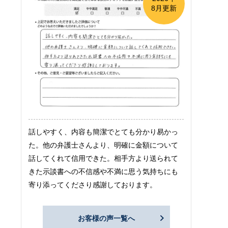
8月更新
話しやすく、内容も簡潔でとても分かり易かっ
た。他の弁護士さんより、明確に金額について
話してくれて信用できた。相手方より送られて
きた示談書への不信感や不満に思う気持ちにも
寄り添ってくださり感謝しております。
お客様の声一覧へ