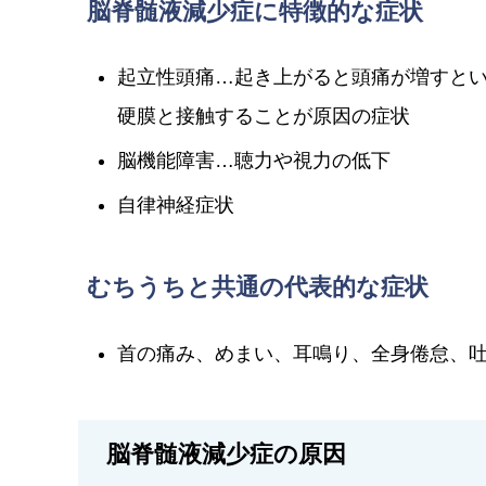
脳脊髄液減少症に特徴的な症状
起立性頭痛…起き上がると頭痛が増すと
硬膜と接触することが原因の症状
脳機能障害…聴力や視力の低下
自律神経症状
むちうちと共通の代表的な症状
首の痛み、めまい、耳鳴り、全身倦怠、
脳脊髄液減少症の原因