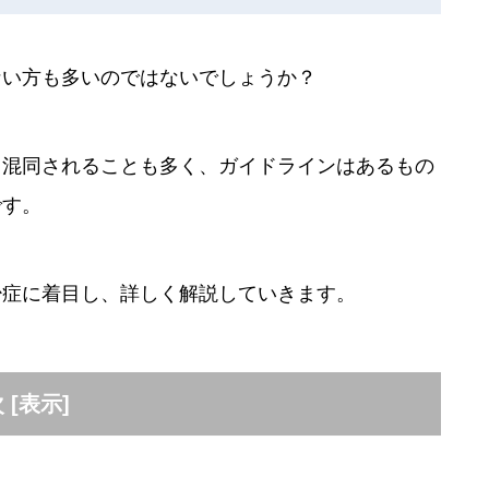
ない方も多いのではないでしょうか？
と混同されることも多く、ガイドラインはあるもの
です。
少症に着目し、詳しく解説していきます。
次
[
表示
]