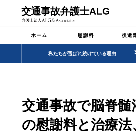
交通事故弁護士ALG
ホーム
慰謝料
後遺
私たちが選ばれ続けている理由
交通事故で脳脊髄
の慰謝料と治療法