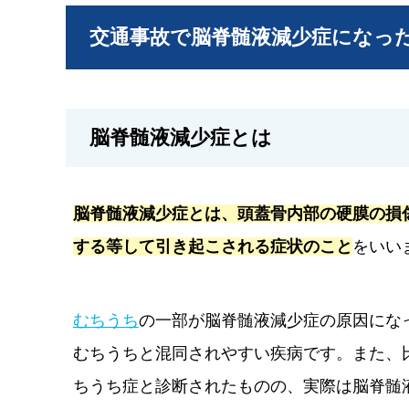
交通事故で脳脊髄液減少症になっ
脳脊髄液減少症とは
脳脊髄液減少症とは、頭蓋骨内部の硬膜の損
する等して引き起こされる症状のこと
をいい
むちうち
の一部が脳脊髄液減少症の原因にな
むちうちと混同されやすい疾病です。また、
ちうち症と診断されたものの、実際は脳脊髄