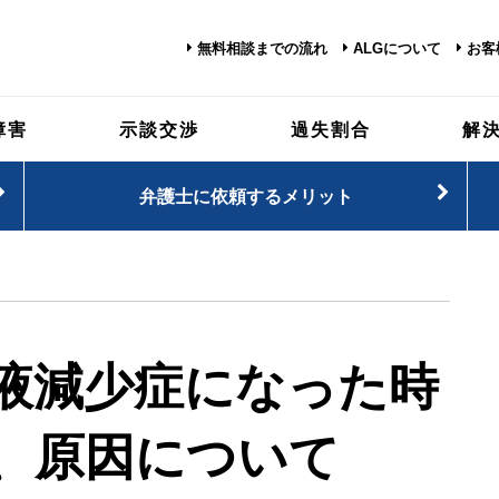
無料相談までの流れ
ALGについて
お客
障害
示談交渉
過失割合
解
弁護士に依頼するメリット
液減少症になった時
、原因について