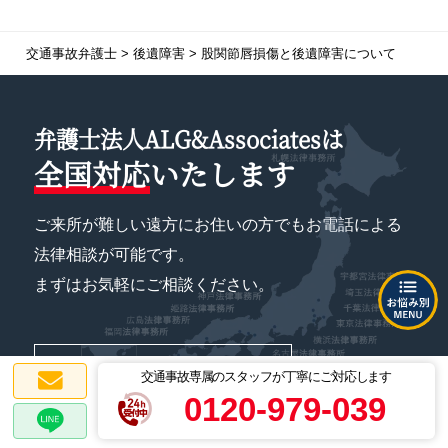
交通事故弁護士
>
後遺障害
>
股関節唇損傷と後遺障害について
弁護士法人ALG&Associatesは
全国対応
いたします
ご来所が難しい遠方にお住いの方でもお電話による
法律相談が可能です。
まずはお気軽にご相談ください。
事務所一覧ページはこちら
交通事故専属のスタッフが丁寧にご対応します
0120-979-039