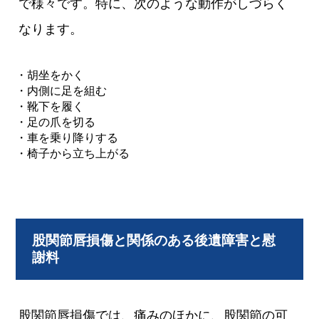
で様々です。特に、次のような動作がしづらく
なります。
・胡坐をかく
・内側に足を組む
・靴下を履く
・足の爪を切る
・車を乗り降りする
・椅子から立ち上がる
股関節唇損傷と関係のある後遺障害と慰
謝料
股関節唇損傷では、痛みのほかに、股関節の可