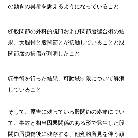
の動きの異常を訴えるようになっていること
④股関節の外科的脱臼および関節唇縫合術の結
果、大腿骨と股関節とが接触していることと股
関節唇の損傷が判明したこと
⑤手術を行った結果、可動域制限について解消
していること
そして、原告に残っている股関節の疼痛につい
て、事故と相当因果関係のある形で発生した股
関節唇損傷後に残存する、他覚的所見を伴う頑