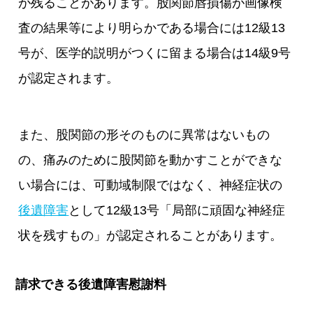
が残ることがあります。股関節唇損傷が画像検
査の結果等により明らかである場合には12級13
号が、医学的説明がつくに留まる場合は14級9号
が認定されます。
また、股関節の形そのものに異常はないもの
の、痛みのために股関節を動かすことができな
い場合には、可動域制限ではなく、神経症状の
後遺障害
として12級13号「局部に頑固な神経症
状を残すもの」が認定されることがあります。
請求できる後遺障害慰謝料