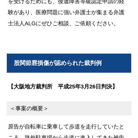
を受けるためにも、後遺障害等級認定申請の経
験があり、医療問題に強い弁護士が集まる弁護
士法人ALGにぜひご相談、ご依頼ください。
股関節唇損傷が認められた裁判例
【大阪地方裁判所 平成25年3月26日判決】
＜事案の概要＞
原告が自転車に乗車して歩道を走行していたと
ころ、路外駐車場から歩道に進入してきた被告