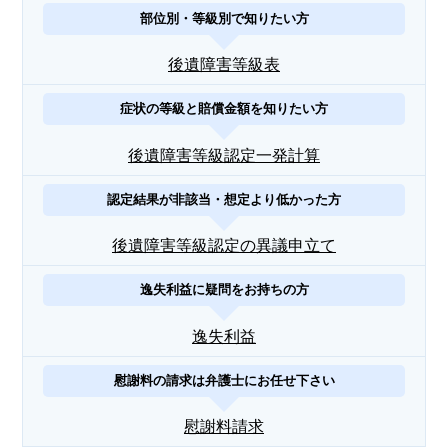
部位別・等級別で知りたい方
後遺障害等級表
症状の等級と賠償金額を知りたい方
後遺障害等級認定一発計算
認定結果が非該当・想定より低かった方
後遺障害等級認定の異議申立て
逸失利益に疑問をお持ちの方
逸失利益
慰謝料の請求は弁護士にお任せ下さい
慰謝料請求