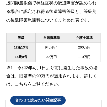
股関節唇損傷で神経症状の後遺障害が認められ
る場合に認定され得る後遺障害等級と、等級別
の後遺障害慰謝料についてまとめた表です。
等級
自賠責基準
弁護士基準
12級13号
94万円
290万円
※1
14級9号
32万円
110万円
※1：令和2年4月1日より前に発生した事故の場
合は、旧基準の93万円が適用されます。詳しく
は、こちらをご覧ください。
合わせて読みたい関連記事