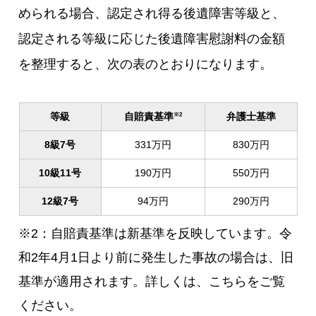
められる場合、認定され得る後遺障害等級と、
認定される等級に応じた後遺障害慰謝料の金額
を整理すると、次の表のとおりになります。
等級
自賠責基準
弁護士基準
※2
8級7号
331万円
830万円
10級11号
190万円
550万円
12級7号
94万円
290万円
※2：自賠責基準は新基準を反映しています。令
和2年4月1日より前に発生した事故の場合は、旧
基準が適用されます。詳しくは、こちらをご覧
ください。