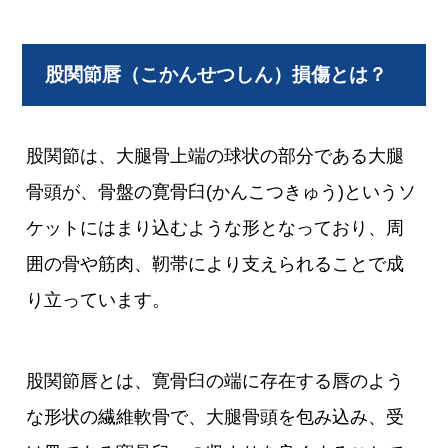
股関節唇（こかんせつしん）損傷とは？
股関節は、大腿骨上端の球状の部分である大腿
骨頭が、骨盤の寛骨臼(かんこつきゅう)というソ
ケットにはまり込むような形となっており、周
囲の骨や筋肉、靭帯により支えられることで成
り立っています。
股関節唇とは、寛骨臼の端に存在する唇のよう
な形状の繊維軟骨で、大腿骨頭を包み込み、受