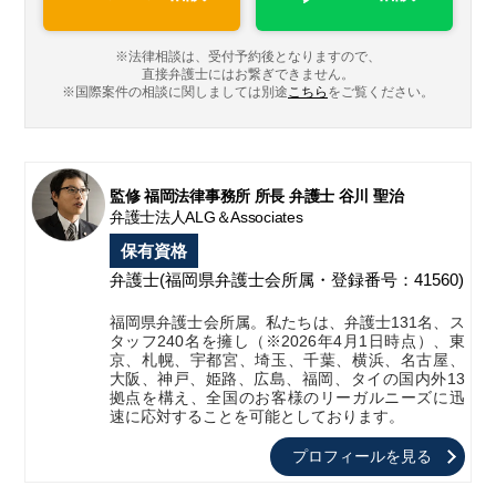
※法律相談は、受付予約後となりますので、
直接弁護士にはお繋ぎできません。
※国際案件の相談に関しましては
別途
こちら
をご覧ください。
監修 福岡法律事務所 所長 弁護士 谷川 聖治
弁護士法人ALG＆Associates
保有資格
弁護士
(福岡県弁護士会所属・登録番号：41560)
福岡県弁護士会所属。私たちは、弁護士131名、ス
タッフ240名を擁し（※2026年4月1日時点）、東
京、札幌、宇都宮、埼玉、千葉、横浜、名古屋、
大阪、神戸、姫路、広島、福岡、タイの国内外13
拠点を構え、全国のお客様のリーガルニーズに迅
速に応対することを可能としております。
プロフィールを見る