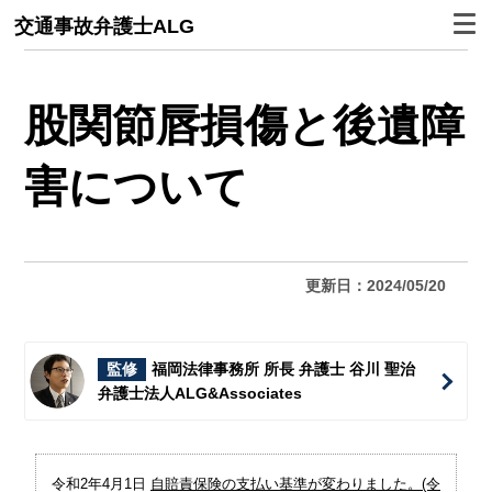
交通事故弁護士ALG
股関節唇損傷と後遺障
害について
更新日：2024/05/20
監修
福岡法律事務所 所長 弁護士 谷川 聖治
弁護士法人ALG&Associates
令和2年4月1日
自賠責保険の支払い基準が変わりました。(令